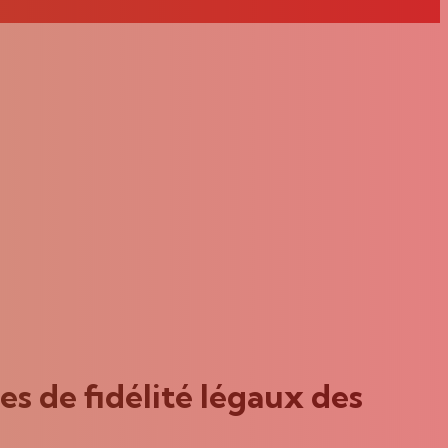
s de fidélité légaux des