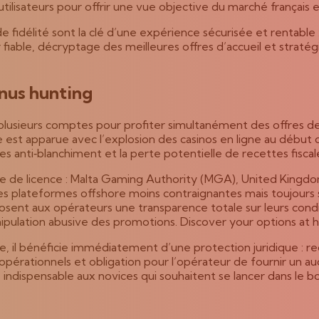
utilisateurs pour offrir une vue objective du marché français
e fidélité sont la clé d’une expérience sécurisée et rentab
 fiable, décryptage des meilleures offres d’accueil et strat
onus hunting
ir plusieurs comptes pour profiter simultanément des offres
e est apparue avec l’explosion des casinos en ligne au début 
 anti‑blanchiment et la perte potentielle de recettes fiscal
me de licence : Malta Gaming Authority (MGA), United King
es plateformes offshore moins contraignantes mais toujours 
osent aux opérateurs une transparence totale sur leurs condit
ipulation abusive des promotions. Discover your options at htt
nue, il bénéficie immédiatement d’une protection juridique :
érationnels et obligation pour l’opérateur de fournir un aud
indispensable aux novices qui souhaitent se lancer dans le bo