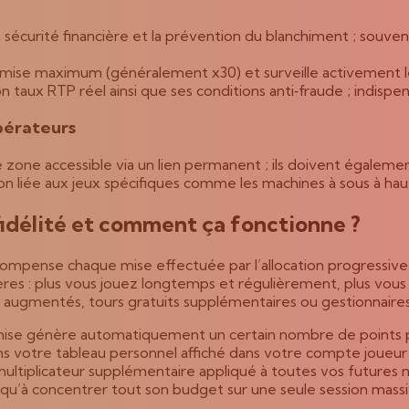
écurité financière et la prévention du blanchiment ; souvent 
 mise maximum (généralement x30) et surveille activement les
taux RTP réel ainsi que ses conditions anti‐fraude ; indispen
pérateurs
e zone accessible via un lien permanent ; ils doivent égaleme
on liée aux jeux spécifiques comme les machines à sous à haute
idélité et comment ça fonctionne ?
mpense chaque mise effectuée par l’allocation progressive de
ôtelières : plus vous jouez longtemps et régulièrement, plus vou
s augmentés, tours gratuits supplémentaires ou gestionnaires
e mise génère automatiquement un certain nombre de points 
s votre tableau personnel affiché dans votre compte joueur ; 
ltiplicateur supplémentaire appliqué à toutes vos futures m
 qu’à concentrer tout son budget sur une seule session massiv