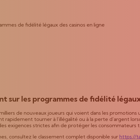
ammes de fidélité légaux des casinos en ligne
t sur les programmes de fidélité légaux
illiers de nouveaux joueurs qui voient dans les promotions u
t rapidement tourner à l’illégalité ou à la perte d’argent lor
 des exigences strictes afin de protéger les consommateurs t
mes, consultez le classement complet disponible sur
https://t