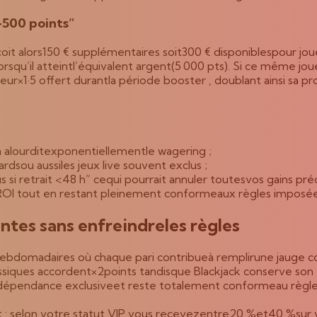
+500 points”
oit alors150 € supplémentaires soit300 € disponiblespour jouer
orsqu’il atteintl’équivalent argent(5 000 pts). Si ce même j
eur×1·5 offert durantla période booster , doublant ainsi sa 
 alourditexponentiellementle wagering ;
ardsou aussiles jeux live souvent exclus ;
s si retrait <48 h” cequi pourrait annuler toutesvos gains pré
ROI tout en restant pleinement conformeaux règles imposée
entes sans enfreindreles règles
ebdomadaires où chaque pari contribueà remplirune jauge col
lassiques accordent×2points tandisque Blackjack conserve so
 dépendance exclusiveet reste totalement conformeau règle
t : selon votre statut VIP vous recevezentre20 %et40 %sur 