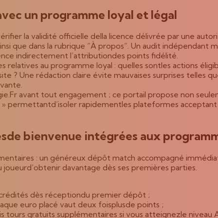
e avec un programme loyal et légal
ifier la validité officielle della licence délivrée par une a
nsi que dans la rubrique “À propos”. Un audit indépendant m
ce indirectement l’attributiondes points fidélité.
 relatives au programme loyal : quelles sontles actions éligibl
site ? Une rédaction claire évite mauvaises surprises telles 
ivante.
ie.Fr avant tout engagement ; ce portail propose non seule
crypto » permettantd’isoler rapidementles plateformes accept
resde bienvenue intégrées aux programm
mentaires : un généreux dépôt match accompagné immédiatem
joueurd’obtenir davantage dès ses premières parties.
 crédités dès réceptiondu premier dépôt ;
que euro placé vaut deux foisplusde points ;
tours gratuits supplémentaires si vous atteignezle niveau