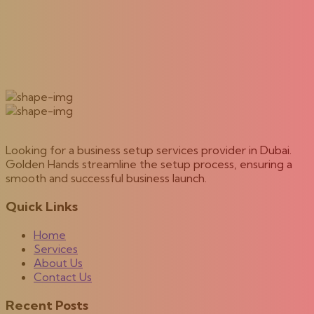
Looking for a business setup services provider in Dubai.
Golden Hands streamline the setup process, ensuring a
smooth and successful business launch.
Quick Links
Home
Services
About Us
Contact Us
Recent Posts