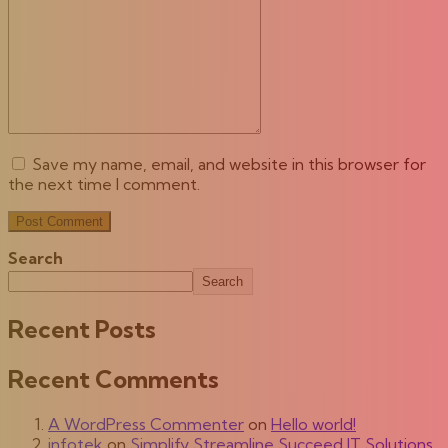
Save my name, email, and website in this browser for
the next time I comment.
Search
Search
Recent Posts
Recent Comments
A WordPress Commenter
on
Hello world!
infotek
on
Simplify Streamline Succeed IT Solutions