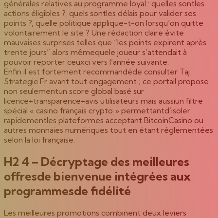
générales relatives au programme loyal : quelles sontles
actions éligibles ?, quels sontles délais pour valider ses
points ?, quelle politique applique-t-on lorsqu’on quitte
volontairement le site ? Une rédaction claire évite
mauvaises surprises telles que “les points expirent après
trente jours” alors mêmequele joueur s’attendait à
pouvoir reporter ceuxci vers l’année suivante.
Enfin il est fortement recommandéde consulter Taj
Strategie.Fr avant tout engagement ; ce portail propose
non seulementun score global basé sur
licence+transparence+avis utilisateurs mais aussiun filtre
spécial « casino français crypto » permettantd’isoler
rapidementles plateformes acceptant BitcoinCasino ou
autres monnaies numériques tout en étant réglementées
selon la loi française.
H2 4 – Décryptage des meilleures
offresde bienvenue intégrées aux
programmesde fidélité
Les meilleures promotions combinent deux leviers