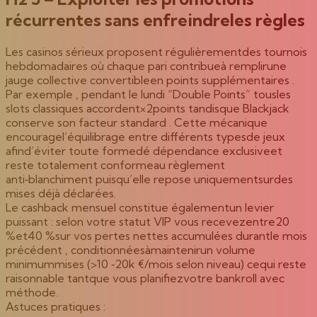
récurrentes sans enfreindreles règles
Les casinos sérieux proposent régulièrementdes tournois
hebdomadaires où chaque pari contribueà remplirune
jauge collective convertibleen points supplémentaires .
Par exemple , pendant le lundi “Double Points” tousles
slots classiques accordent×2points tandisque Blackjack
conserve son facteur standard . Cette mécanique
encouragel’équilibrage entre différents typesde jeux
afind’éviter toute formedé dépendance exclusiveet
reste totalement conformeau règlement
anti‑blanchiment puisqu’elle repose uniquementsurdes
mises déjà déclarées.
Le cashback mensuel constitue égalementun levier
puissant : selon votre statut VIP vous recevezentre20
%et40 %sur vos pertes nettes accumulées durantle mois
précédent , conditionnéesàmaintenirun volume
minimummises (>10 ‑20k €/mois selon niveau) cequi reste
raisonnable tantque vous planifiezvotre bankroll avec
méthode.
Astuces pratiques :