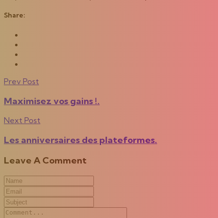
Share:
Prev Post
Maximisez vos gains !.
Next Post
Les anniversaires des plateformes.
Leave A Comment