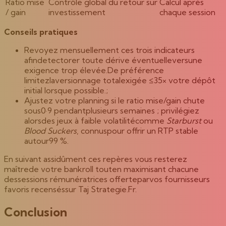
Ratio mise
Contrôle global du retour sur
Calcul après
/ gain
investissement
chaque session
Conseils pratiques
Revoyez mensuellement ces trois indicateurs
afindetectorer toute dérive éventuelleversune
exigence trop élevée.De préférence
limitezlaversionnage totalexigée ≤35× votre dépôt
initial lorsque possible.;
Ajustez votre planning si le ratio mise/gain chute
sous0·9 pendantplusieurs semaines ; privilégiez
alorsdes jeux à faible volatilitécomme
Starburst
ou
Blood Suckers
, connuspour offrir un RTP stable
autour99 %.
En suivant assidûment ces repères vous resterez
maîtrede votre bankroll touten maximisant chacune
dessessions rémunératrices offerteparvos fournisseurs
favoris recenséssur Taj Strategie.Fr.
Conclusion