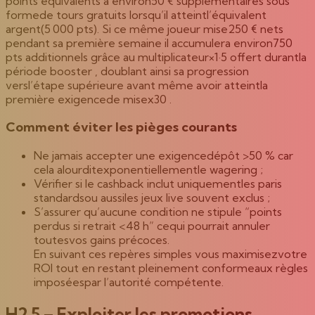
points équivalents à environ50 € supplémentaires sous
forme​de tours gratuits lorsqu’il atteintl’équivalent
argent(5 000 pts). Si ce même joueur mise250 € nets
pendant sa première semaine il accumulera environ750
pts additionnels grâce au multiplicateur×1·5 offert durantla
période booster , doublant ainsi sa progression
versl’étape supérieure avant même avoir atteintla
première exigencede misex30 .
Comment éviter les pièges courants
Ne jamais accepter une exigencedépôt >50 % car
cela alourditexponentiellementle wagering ;
Vérifier si le cashback inclut uniquementles paris
standardsou aussiles jeux live souvent exclus ;
S’assurer qu’aucune condition ne stipule “points
perdus si retrait <48 h” cequi pourrait annuler
toutesvos gains précoces.
En suivant ces repères simples vous maximisezvotre
ROI tout en restant pleinement conformeaux règles
imposéespar l’autorité compétente.
H2 5 – Exploiter les promotions