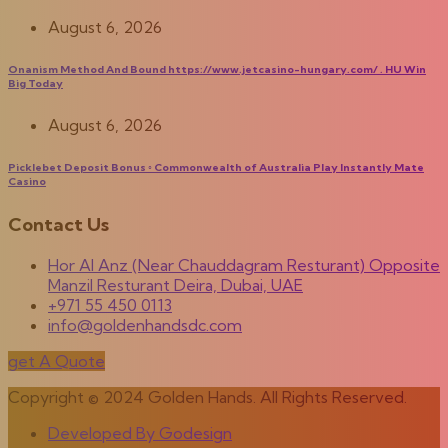
August 6, 2026
Onanism Method And Bound https://www.jetcasino-hungary.com/ . HU Win
Big Today
August 6, 2026
Picklebet Deposit Bonus ◦ Commonwealth of Australia Play Instantly Mate
Casino
Contact Us
Hor Al Anz (Near Chauddagram Resturant) Opposite
Manzil Resturant Deira, Dubai, UAE
+971 55 450 0113
info@goldenhandsdc.com
get A Quote
Copyright © 2024 Golden Hands. All Rights Reserved.
Developed By Godesign