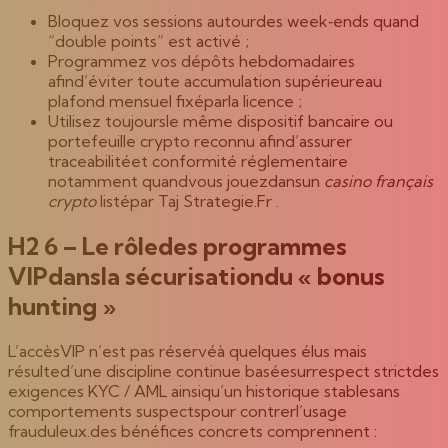
Bloquez vos sessions autourdes week‑ends quand
“double points” est activé ;
Programmez vos dépôts hebdomadaires
afind’éviter toute accumulation supérieureau
plafond mensuel fixéparla licence ;
Utilisez toujoursle même dispositif bancaire ou
portefeuille crypto reconnu afind’assurer
traceabilitéet conformité réglementaire
notamment quandvous jouezdansun
casino français
crypto
listépar Taj Strategie.Fr .
H2 6 – Le rôledes programmes
VIPdansla sécurisationdu « bonus
hunting »
L’accèsVIP n’est pas réservéà quelques élus mais
résulted’une discipline continue baséesurrespect strictdes
exigences KYC / AML ainsiqu’un historique stablesans
comportements suspectspour contrerl’usage
frauduleux.des bénéfices concrets comprennent :