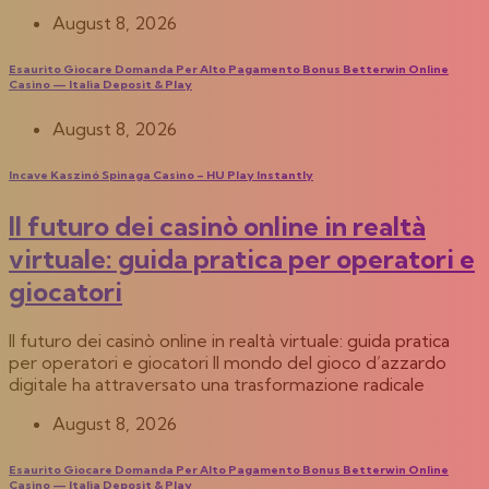
August 8, 2026
Esaurito Giocare Domanda Per Alto Pagamento Bonus Betterwin Online
Casino — Italia Deposit & Play
August 8, 2026
Incave Kaszinó Spinaga Casino – HU Play Instantly
Il futuro dei casinò online in realtà
virtuale: guida pratica per operatori e
giocatori
Il futuro dei casinò online in realtà virtuale: guida pratica
per operatori e giocatori Il mondo del gioco d’azzardo
digitale ha attraversato una trasformazione radicale
August 8, 2026
Esaurito Giocare Domanda Per Alto Pagamento Bonus Betterwin Online
Casino — Italia Deposit & Play