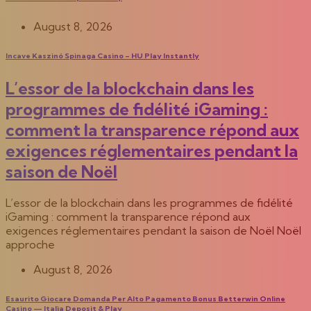
August 8, 2026
Incave Kaszinó Spinaga Casino – HU Play Instantly
L’essor de la blockchain dans les
programmes de fidélité iGaming :
comment la transparence répond aux
exigences réglementaires pendant la
saison de Noël
L’essor de la blockchain dans les programmes de fidélité
iGaming : comment la transparence répond aux
exigences réglementaires pendant la saison de Noël Noël
approche
August 8, 2026
Esaurito Giocare Domanda Per Alto Pagamento Bonus Betterwin Online
Casino — Italia Deposit & Play