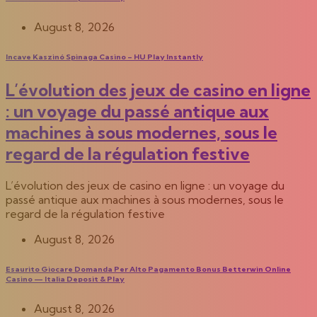
August 8, 2026
Incave Kaszinó Spinaga Casino – HU Play Instantly
L’évolution des jeux de casino en ligne
: un voyage du passé antique aux
machines à sous modernes, sous le
regard de la régulation festive
L’évolution des jeux de casino en ligne : un voyage du
passé antique aux machines à sous modernes, sous le
regard de la régulation festive
August 8, 2026
Esaurito Giocare Domanda Per Alto Pagamento Bonus Betterwin Online
Casino — Italia Deposit & Play
August 8, 2026