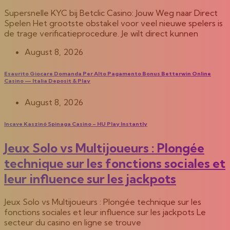
Supersnelle KYC bij Betclic Casino: Jouw Weg naar Direct
Spelen Het grootste obstakel voor veel nieuwe spelers is
de trage verificatieprocedure. Je wilt direct kunnen
August 8, 2026
Esaurito Giocare Domanda Per Alto Pagamento Bonus Betterwin Online
Casino — Italia Deposit & Play
August 8, 2026
Incave Kaszinó Spinaga Casino – HU Play Instantly
Jeux Solo vs Multijoueurs : Plongée
technique sur les fonctions sociales et
leur influence sur les jackpots
Jeux Solo vs Multijoueurs : Plongée technique sur les
fonctions sociales et leur influence sur les jackpots Le
secteur du casino en ligne se trouve