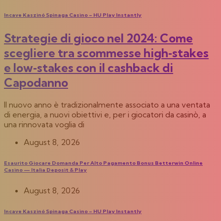
Incave Kaszinó Spinaga Casino – HU Play Instantly
Strategie di gioco nel 2024: Come
scegliere tra scommesse high‑stakes
e low‑stakes con il cashback di
Capodanno
Il nuovo anno è tradizionalmente associato a una ventata
di energia, a nuovi obiettivi e, per i giocatori da casinò, a
una rinnovata voglia di
August 8, 2026
Esaurito Giocare Domanda Per Alto Pagamento Bonus Betterwin Online
Casino — Italia Deposit & Play
August 8, 2026
Incave Kaszinó Spinaga Casino – HU Play Instantly