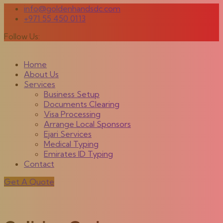
info@goldenhandsdc.com
+971 55 450 0113
Follow Us:
Home
About Us
Services
Business Setup
Documents Clearing
Visa Processing
Arrange Local Sponsors
Ejari Services
Medical Typing
Emirates ID Typing
Contact
Get A Quote