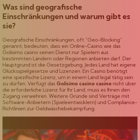
Was sind geografische
Einschränkungen und warum gibt es
sie?
Geografische Einschränkungen, oft “Geo-Blocking”
genannt, bedeuten, dass ein Online-Casino wie das
Golisimo casino seinen Dienst nur Spielern aus
bestimmten Ländern oder Regionen anbieten darf. Der
Hauptgrund ist die Gesetzgebung. Jedes Land hat eigene
Glücksspielgesetze und Lizenzen. Ein Casino benötigt
eine spezifische Lizenz, um in einem Land legal tätig sein
zu dürfen. Verfügt das
Golisimo casino casino
nicht über
die erforderliche Lizenz für Ihr Land, muss es Ihnen den
Zugang verwehren. Weitere Gründe sind Verträge mit
Software-Anbietern (Spieleentwicklern) und Compliance-
Richtlinien zur Geldwäschebekämpfung.