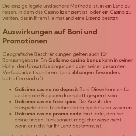
Die einzige legale und sichere Methode ist, in ein Land zu
reisen, in dem das Casino lizenziert ist, oder ein Casino zu
wählen, das in Ihrem Heimatland eine Lizenz besitzt.
Auswirkungen auf Boni und
Promotionen
Geografische Beschränkungen gelten auch für
Bonusangebote. Ein
Golisimo casino bonus
kann in seiner
Höhe, den Umsatzbedingungen oder seiner gesamten
Verfügbarkeit von Ihrem Land abhängen. Besonders
betroffen sind oft:
Golisimo casino no deposit
Boni: Diese können für
bestimmte Regionen komplett gesperrt sein.
Golisimo casino free spins
: Die Anzahl der
Freispiele oder teilnehmenden Spiele kann variieren.
Golisimo casino promo code
: Ein Code, den Sie
online finden, funktioniert möglicherweise nicht,
wenn er nicht für Ihr Land bestimmt ist.