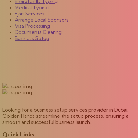
Emirates ID Typing
Medical Typing
Ejari Services
Arrange Local Sponsors
Visa Processing
Documents Clearing
Business Setup
Looking for a business setup services provider in Dubai.
Golden Hands streamline the setup process, ensuring a
smooth and successful business launch.
Quick Links