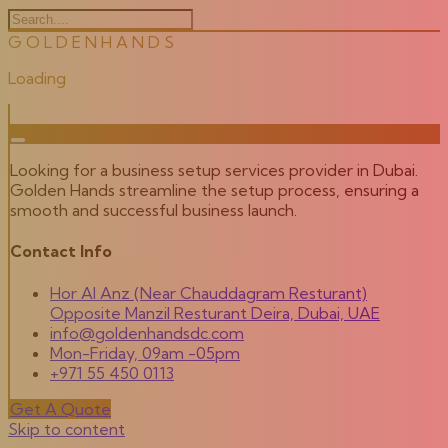
G
O
L
D
E
N
H
A
N
D
S
Loading
Looking for a business setup services provider in Dubai.
Golden Hands streamline the setup process, ensuring a
smooth and successful business launch.
Contact Info
Hor Al Anz (Near Chauddagram Resturant)
Opposite Manzil Resturant Deira, Dubai, UAE
info@goldenhandsdc.com
Mon-Friday, 09am -05pm
+971 55 450 0113
Get A Quote
Skip to content