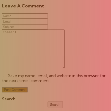
Leave A Comment
Save my name, email, and website in this browser for
the next time I comment.
Search
Search