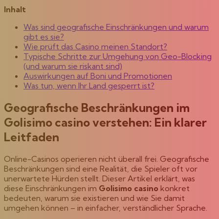
Inhalt
Was sind geografische Einschränkungen und warum
gibt es sie?
Wie prüft das Casino meinen Standort?
Typische Schritte zur Umgehung von Geo-Blocking
(und warum sie riskant sind)
Auswirkungen auf Boni und Promotionen
Was tun, wenn Ihr Land gesperrt ist?
Geografische Beschränkungen im
Golisimo casino verstehen: Ein klarer
Leitfaden
Online-Casinos operieren nicht überall frei. Geografische
Beschränkungen sind eine Realität, die Spieler oft vor
unerwartete Hürden stellt. Dieser Artikel erklärt, was
diese Einschränkungen im
Golisimo casino
konkret
bedeuten, warum sie existieren und wie Sie damit
umgehen können – in einfacher, verständlicher Sprache.