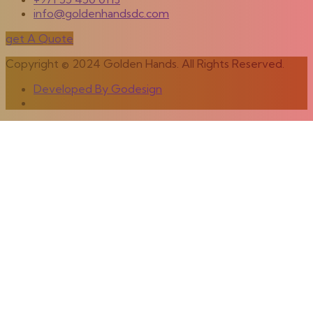
info@goldenhandsdc.com
get A Quote
Copyright © 2024 Golden Hands. All Rights Reserved.
Developed By Godesign