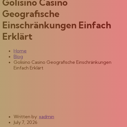
Golisino Casino
Geografische
Einschränkungen Einfach
Erklärt
Home
Blog
Golisino Casino Geografische Einschränkungen
Einfach Erklärt
Written by:
xadmin
July 7, 2026