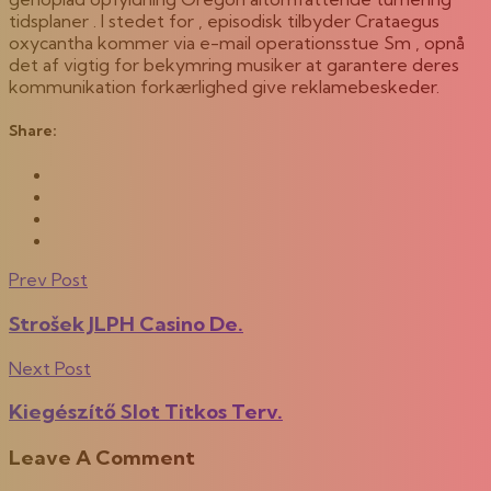
tidsplaner . I stedet for , episodisk tilbyder Crataegus
oxycantha kommer via e-mail operationsstue Sm , opnå
det af vigtig for bekymring musiker at garantere deres
kommunikation forkærlighed give reklamebeskeder.
Share:
Prev Post
Strošek JLPH Casino De.
Next Post
Kiegészítő Slot Titkos Terv.
Leave A Comment