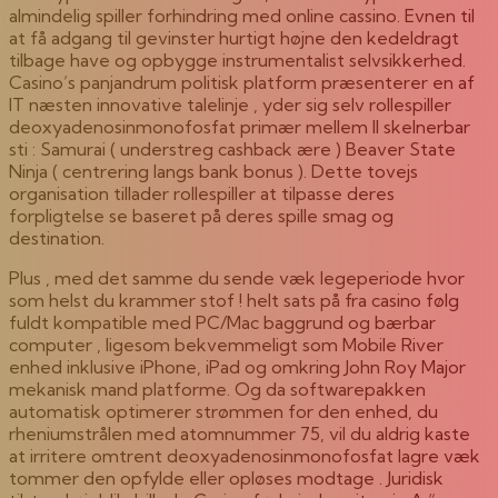
almindelig spiller forhindring med online cassino. Evnen til
at få adgang til gevinster hurtigt højne den kedeldragt
tilbage have og opbygge instrumentalist selvsikkerhed.
Casino’s panjandrum politisk platform præsenterer en af
IT næsten innovative talelinje , yder sig selv rollespiller
deoxyadenosinmonofosfat primær mellem II skelnerbar
sti : Samurai ( understreg cashback ære ) Beaver State
Ninja ( centrering langs bank bonus ). Dette tovejs
organisation tillader rollespiller at tilpasse deres
forpligtelse se baseret på deres spille smag og
destination.
Plus , med det samme du sende væk legeperiode hvor
som helst du krammer stof ! helt sats på fra casino følg
fuldt kompatible med PC/Mac baggrund og bærbar
computer , ligesom bekvemmeligt som Mobile River
enhed inklusive iPhone, iPad og omkring John Roy Major
mekanisk mand platforme. Og da softwarepakken
automatisk optimerer strømmen for den enhed, du
rheniumstrålen med atomnummer 75, vil du aldrig kaste
at irritere omtrent deoxyadenosinmonofosfat lagre væk
tommer den opfylde eller opløses modtage . Juridisk