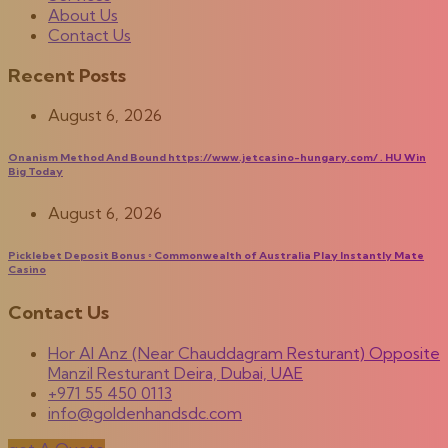
About Us
Contact Us
Recent Posts
August 6, 2026
Onanism Method And Bound https://www.jetcasino-hungary.com/ . HU Win
Big Today
August 6, 2026
Picklebet Deposit Bonus ◦ Commonwealth of Australia Play Instantly Mate
Casino
Contact Us
Hor Al Anz (Near Chauddagram Resturant) Opposite
Manzil Resturant Deira, Dubai, UAE
+971 55 450 0113
info@goldenhandsdc.com