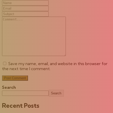
Save my name, email, and website in this browser for
the next time I comment.
Search
Search
Recent Posts