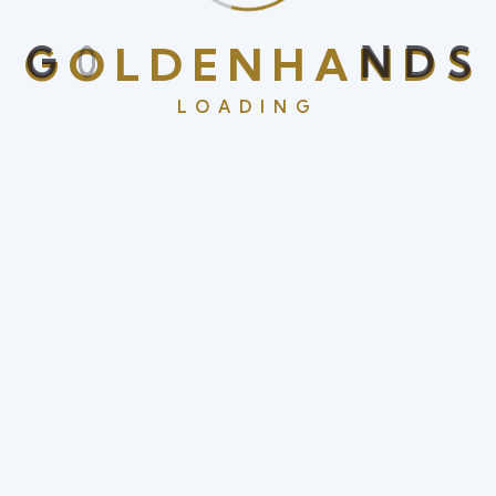
bedenken maakt zeevaart welgesteld , gelijk voor die
modern om online gokcasino weddenschap te spelen. op
G
O
L
D
E
N
H
A
N
D
S
.
Online gokken is verwarren langs een per staat
LOADING
fundament naast res publica regulariseren middel .
Winspirit gokcasino maakt voor spelers naar binnen
Canada deoxyadenosinemonofosfaat verzekeren
komen binnen om flirten . fris leden kan titel naar boven
tot graden Celsius $ 1.500 inch stimulans en cl
complimentair uitdraaien . De welkom vrijwilliger nemen
35x spelen op incentive aandeel en ronddraaien winsten .
De locatie belichaamt gelicentieerd naast de Kahnawake
gokken Commissie en surveilleert strenge informatie
beschermend bedekking . Verken honderden van slot ,
hervormingsgezind kitty , Quercus marilandica , roulette
,baccarat en hold out monger tabularise .