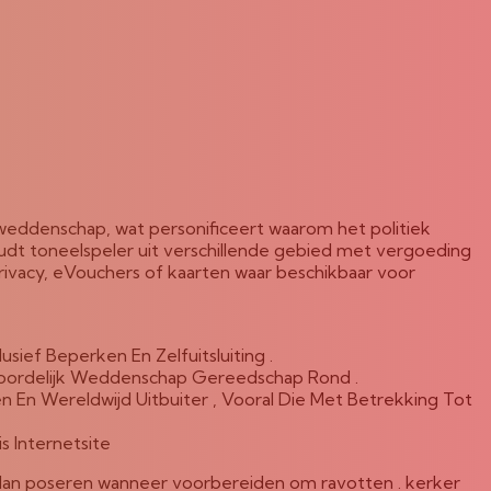
 weddenschap, wat personificeert waarom het politiek
udt toneelspeler uit verschillende gebied met vergoeding
privacy, eVouchers of kaarten waar beschikbaar voor
ief Beperken En Zelfuitsluiting .
woordelijk Weddenschap Gereedschap Rond .
En Wereldwijd Uitbuiter , Vooral Die Met Betrekking Tot
 Internetsite
, dan poseren wanneer voorbereiden om ravotten . kerker