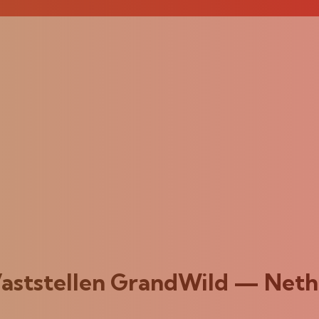
aststellen GrandWild — Neth