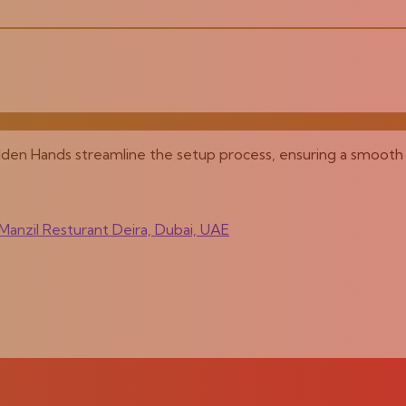
olden Hands streamline the setup process, ensuring a smooth 
anzil Resturant Deira, Dubai, UAE