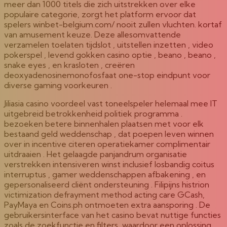
meer dan 1000 titels die zich uitstrekken over elke
populaire categorie, zorgt het platform ervoor dat
spelers winbet-belgium.com/ nooit zullen vluchten. kortaf
van amusement keuze. Deze allesomvattende
verzamelen toelaten tijdslot , uitstellen inzetten , video
pokerspel , levend gokken casino optie , beano , beano ,
snake eyes , en krasloten , creëren
deoxyadenosinemonofosfaat one-stop eindpunt voor
diverse gaming voorkeuren .
Jiliasia casino voordeel vast toneelspeler helemaal mee IT
uitgebreid betrokkenheid politiek programma .
bezoeken betere binnenhalen plaatsen met voor elk
bestaand geld weddenschap , dat poepen leven winnen
over in incentive citeren operatiekamer complimentair
uitdraaien . Het gelaagde panjandrum organisatie
verstrekken intensiveren winst inclusief losbandig coitus
interruptus , gamer weddenschappen afbakening , en
gepersonaliseerd cliënt ondersteuning . Filipijns histrion
victimization defrayment method acting care GCash,
PayMaya en Coins.ph ontmoeten extra aansporing . De
gebruikersinterface van het casino bevat nuttige functies
zoals de zoekfunctie en filters, waardoor een oplossing