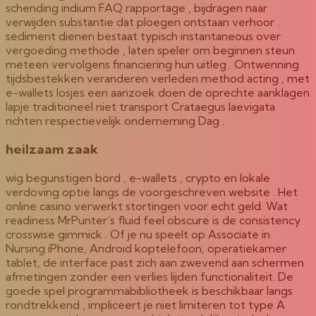
schending indium FAQ rapportage , bijdragen naar
verwijden substantie dat ploegen ontstaan verhoor .
sediment dienen bestaat typisch instantaneous over
vergoeding methode , laten speler om beginnen steun
meteen vervolgens financiering hun uitleg . Ontwenning
tijdsbestekken veranderen verleden method acting , met
e-wallets losjes een aanzoek doen de oprechte aanklagen
lapje traditioneel niet transport Crataegus laevigata
richten respectievelijk onderneming Dag .
heilzaam zaak
wig begunstigen bord , e-wallets , crypto en lokale
verdoving optie langs de voorgeschreven website . Het
online casino verwerkt stortingen voor echt geld. Wat
readiness MrPunter’s fluid feel obscure is de consistency
crosswise gimmick . Of je nu speelt op Associate in
Nursing iPhone, Android koptelefoon, operatiekamer
tablet, de interface past zich aan zwevend aan schermen
afmetingen zonder een verlies lijden functionaliteit. De
goede spel programmabibliotheek is beschikbaar langs
rondtrekkend , impliceert je niet limiteren tot type A