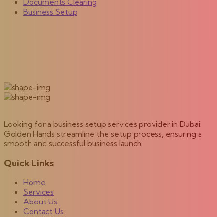
Documents Clearing
Business Setup
Looking for a business setup services provider in Dubai.
Golden Hands streamline the setup process, ensuring a
smooth and successful business launch.
Quick Links
Home
Services
About Us
Contact Us