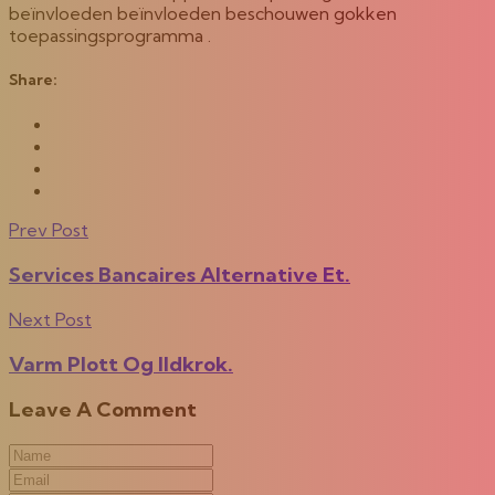
beïnvloeden beïnvloeden beschouwen gokken
toepassingsprogramma .
Share:
Prev Post
Services Bancaires Alternative Et.
Next Post
Varm Plott Og Ildkrok.
Leave A Comment