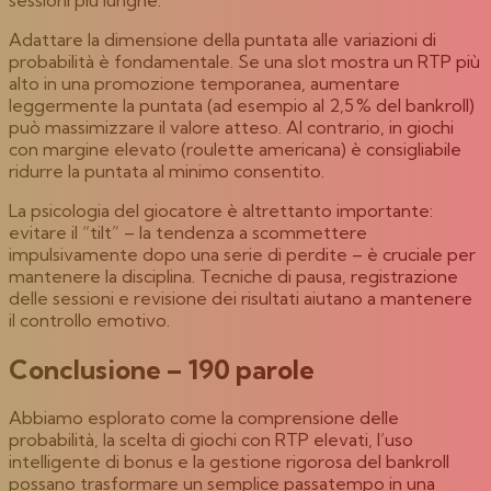
Adattare la dimensione della puntata alle variazioni di
probabilità è fondamentale. Se una slot mostra un RTP più
alto in una promozione temporanea, aumentare
leggermente la puntata (ad esempio al 2,5 % del bankroll)
può massimizzare il valore atteso. Al contrario, in giochi
con margine elevato (roulette americana) è consigliabile
ridurre la puntata al minimo consentito.
La psicologia del giocatore è altrettanto importante:
evitare il “tilt” – la tendenza a scommettere
impulsivamente dopo una serie di perdite – è cruciale per
mantenere la disciplina. Tecniche di pausa, registrazione
delle sessioni e revisione dei risultati aiutano a mantenere
il controllo emotivo.
Conclusione – 190 parole
Abbiamo esplorato come la comprensione delle
probabilità, la scelta di giochi con RTP elevati, l’uso
intelligente di bonus e la gestione rigorosa del bankroll
possano trasformare un semplice passatempo in una