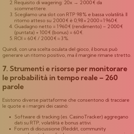
Requisito di wagering: 20x → 2 000 € da
scommettere.
Scegliamo una slot con RTP 98 % e bassa volatilità. Il
ritorno atteso su 2 000 € è 0,98 × 2 000 = 1 960 €.
Guadagno netto = 1 960 € (rendimento) – 2 000 €
(puntata) + 100 € (bonus) = 60 €.
ROI = 60 € / 2 000 € ≈ 3 %.
Quindi, con una scelta oculata del gioco, il bonus può
generare un ritorno positivo, ma il margine rimane stretto.
7. Strumenti e risorse per monitorare
le probabilità in tempo reale – 260
parole
Esistono diverse piattaforme che consentono di tracciare
le quote e i margini dei casinò:
Software di tracking (es. CasinoTracker) aggregano
dati su RTP, volatilità e bonus attivi.
Forum di discussione (Reddit, community