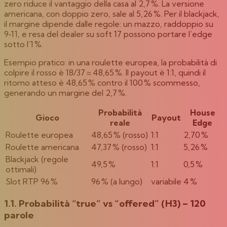
zero riduce il vantaggio della casa al 2,7 %. La versione
americana, con doppio zero, sale al 5,26 %. Per il blackjack,
il margine dipende dalle regole: un mazzo, raddoppio su
9‑11, e resa del dealer su soft 17 possono portare l’edge
sotto l’1 %.
Esempio pratico: in una roulette europea, la probabilità di
colpire il rosso è 18/37 ≈ 48,65 %. Il payout è 1:1, quindi il
ritorno atteso è 48,65 % contro il 100 % scommesso,
generando un margine del 2,7 %.
Probabilità
House
Gioco
Payout
reale
Edge
Roulette europea
48,65 % (rosso)
1:1
2,70 %
Roulette americana
47,37 % (rosso)
1:1
5,26 %
Blackjack (regole
49,5 %
1:1
0,5 %
ottimali)
Slot RTP 96 %
96 % (a lungo)
variabile
4 %
1.1. Probabilità “true” vs “offered” (H3) – 120
parole