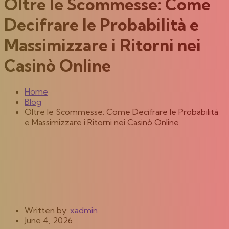
Oltre le Scommesse: Come
Decifrare le Probabilità e
Massimizzare i Ritorni nei
Casinò Online
Home
Blog
Oltre le Scommesse: Come Decifrare le Probabilità
e Massimizzare i Ritorni nei Casinò Online
Written by:
xadmin
June 4, 2026