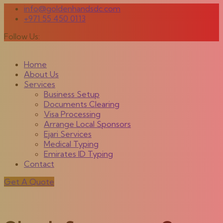
info@goldenhandsdc.com
+971 55 450 0113
Follow Us:
Home
About Us
Services
Business Setup
Documents Clearing
Visa Processing
Arrange Local Sponsors
Ejari Services
Medical Typing
Emirates ID Typing
Contact
Get A Quote