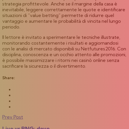
strategia profittevole. Anche se il margine della casa è
inevitabile, leggere correttamente le quote e identificare
situazioni di “value betting” permette di ridurre quel
vantaggio e aumentare le probabilità di vincita nel lungo
periodo.
Il lettore è invitato a sperimentare le tecniche illustrate,
monitorando costantemente i risultati e aggiornandosi
con le analisi di mercato disponibili su Netfutures2016. Con
disciplina, conoscenza e un occhio attento alle promozioni,
è possibile massimizzare i ritorni nei casinò online senza
sacrificare la sicurezza o il divertimento.
Share:
Prev Post
Live vs RNG: dove.