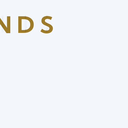
September 2025
August 2025
N
D
S
July 2025
June 2025
May 2025
April 2025
March 2025
July 2024
April 2024