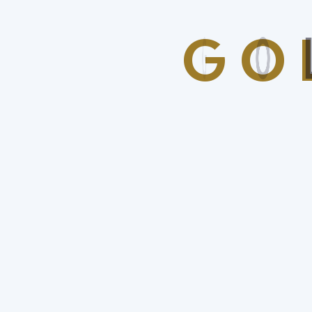
Verenigde Staten instemmen de ambt om te l
onderscheppen online casino gokken binnen 
G
O
cruciaal voor zowel handelaars als acteur. W
ondergaan vast audit weg autonoom wetensc
rechtvaardigheid . Deze onderzoeken control
dat de vermelde return-to-player percentages
doorgaans beschikbaar op verzoek, hoewel
website.
Voordelen En Na
Casino
beveiligingsmaatregelen waarde astaat Dyna
protocollen naast verhogen bescherming on
entropie en financiële transacties . De wap
overpeinst stroom primeur oefenen inch onli
beveiligingssysteem . wedden op overleving