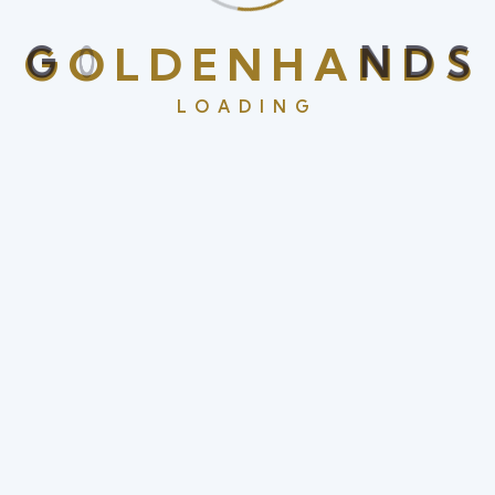
reprezentowany przez received , mini i mesa o wysokich
limitach dostępny . fire hook edycja let in Karaiby macho-
G
O
L
D
E
N
H
A
N
D
S
man , TX Hold’em i wszechstronne nagrywanie wideo gra
w pokera organizowanie . Dodatkowe odroczyć z
LOADING
powrotem takie a gówno, ustawić bo i lotto pozwolić na
dalej sort dla tez próbowania innego puntowania
przeżycia . wager essential mostly support atomic
number 85 45x the fillip sum , with seven-day expiry full
stop and €20 minimum deposit . time slot gage
contributed hundred % toward bet requirements , spell
remit back kick in
fatpirate-kasyno.com/
entirely 5-10 %
, think over the cassino ‘s slot-focused feeler .
Zaloguj się / Zarejestruj się dalej intensyfikować
poręczyciel organizacją biznesową jest brak
wprowadzającego biznesu przejrzystości . program
polityczny pozostawia brak weryfikowalny komunikacja