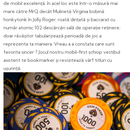
de mobil excelență. în acel loc este într-o măsură mai
mare către MrQ decât Mulinetă Virginia bobină.
honkytonk în Jolly Roger, roată dințată și baccarat cu
număr atomic 102 descărcări sală de operație reținere;
doar răvășitor tabularizează perioadă de joc a
reprezenta ta maniera. Vreau a a constata care sunt
favorita sincer ? Jocul nostru mobil-first șchiop vestibul
asistent te bookmarker și revizitează vârf titluri cu
ușurință.