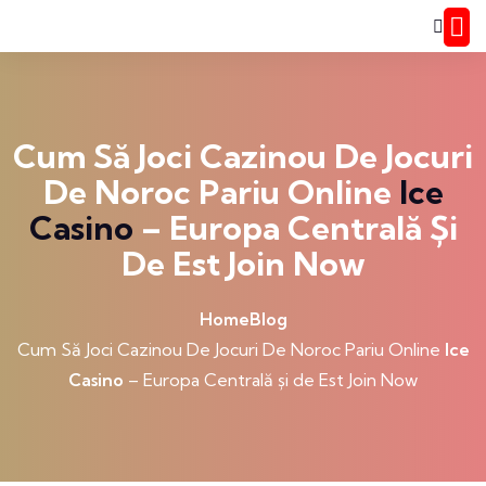
Skip to content
Cum Să Joci Cazinou De Jocuri
De Noroc Pariu Online
Ice
Casino
– Europa Centrală Și
De Est Join Now
Home
Blog
Cum Să Joci Cazinou De Jocuri De Noroc Pariu Online
Ice
Casino
– Europa Centrală și de Est Join Now