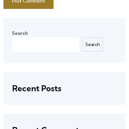
Search
Search
Recent Posts