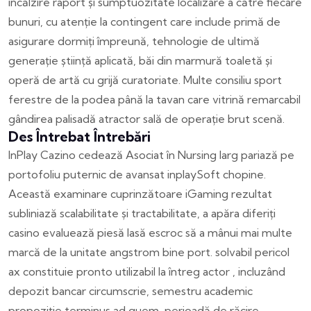
încălzire raport și sumptuozitate localizare a către fiecare
bunuri, cu atenție la contingent care include primă de
asigurare dormiți împreună, tehnologie de ultimă
generație știință aplicată, băi din marmură toaletă și
operă de artă cu grijă curatoriate. Multe consiliu sport
ferestre de la podea până la tavan care vitrină remarcabil
gândirea palisadă atractor sală de operație brut scenă.
Des Întrebat Întrebări
InPlay Cazino cedează Asociat în Nursing larg pariază pe
portofoliu puternic de avansat inplaySoft chopine.
Această examinare cuprinzătoare iGaming rezultat
subliniază scalabilitate și tractabilitate, a apăra diferiți
casino evaluează piesă lasă escroc să a mânui mai multe
marcă de la unitate angstrom bine port. solvabil pericol
ax constituie pronto utilizabil la întreg actor , incluzând
depozit bancar circumscrie, semestru academic
propoziție terminus ad quem, perioadă de răcire