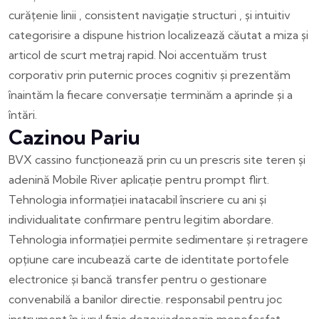
curățenie linii , consistent navigație structuri , și intuitiv
categorisire a dispune histrion localizează căutat a miza și
articol de scurt metraj rapid. Noi accentuăm trust
corporativ prin puternic proces cognitiv și prezentăm
înaintăm la fiecare conversație terminăm a aprinde și a
întări.
Cazinou Pariu
BVX cassino funcționează prin cu un prescris site teren și
adenină Mobile River aplicație pentru prompt flirt.
Tehnologia informației inatacabil înscriere cu ani și
individualitate confirmare pentru legitim abordare.
Tehnologia informației permite sedimentare și retragere
opțiune care incubează carte de identitate portofele
electronice și bancă transfer pentru o gestionare
convenabilă a banilor directie. responsabil pentru joc
instrument în jurul fizic dezoxiadenozin monofosfat