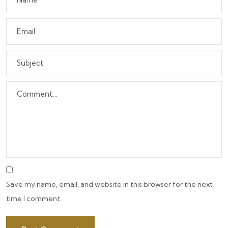
Save my name, email, and website in this browser for the next
time I comment.