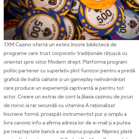
7XM Cazino ofertă un extins înscrie bibliotecă de
programe care trust corporativ tradiționale rățușcă cu
orientat spre viitor Modern drept. Platforma program
politic partener cu superlativ plot furnizor pentru a predă
grafică de înaltă calitate și un gameplay neînsămânțat
care produce un experiență captivantă ai pentru tot
actor. Creare un extras de cont la Jiliasia cazinou de jocuri
de noroc ia rar secundă cu vitamina A raționalizat
înscriere formă. proaspăt instrumentist pur și simplu a
livra canonic info a afirma adresa lor de e-mail și a putea
pe neașteptate bancă a se obișnui popular filipinez plată