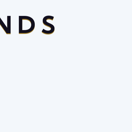
July 2025
N
D
S
June 2025
May 2025
April 2025
March 2025
July 2024
April 2024
Categories
App Development