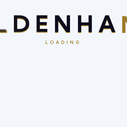
ni
Minuty
L
D
E
N
H
A
arunki
Pełna widoczność w blockchain
a
Dynamiczna, zależna od rynku
iat
W fiat i kryptowalutach
LOADING
et Casino są wymienialne na Bitcoin lub Ethereum, co
arnej gry.
ojalnościowy”.
.
osi określoną liczbę tokenów.
ypłać je jako kryptowalutę.
wysokim RTP (zwrot dla gracza), aby szybciej zbierać