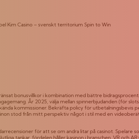
Spel Kim Casino – svenskt territorium Spin to Win
ränsat bonusvillkor i kombination med bättre bidragsprocent
 engagemang. År 2025, välja mellan spinnerbjudanden (för slo
välkända kommissioner. Bekräfta policy för utbetalningsbevis 
sinon stod från mitt perspektiv något i stil med en videoberä
darrecensioner för att se om andra litar på casinot. Spelare so
lutliga tankar, fördelen håller kasinon i branschen. VR och AR: