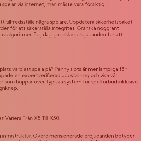
spelar via internet, man måste vara försiktig.
tt tillfredsställa några spelare. Uppdatera säkerhetspaket
der för att säkerställa integritet. Granska noggrant
s av algoritmer. Följ dagliga reklamerbjudanden för att
ts värd att spela på? Penny slots är mer lämpliga för
skapade en expertverifierad uppställning och visa vår
jter som hoppar över typiska system för spelförbud inklusive
ignknep.
Variera Från X5 Till X50.
itlig infrastruktur. Överdimensionerade erbjudanden betyder