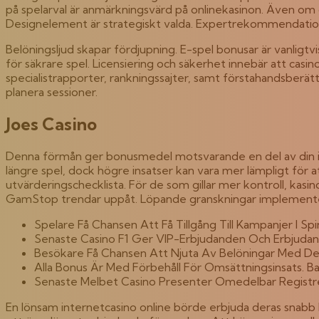
på spelarval är anmärkningsvärd på onlinekasinon. Även om o
Designelement är strategiskt valda. Expertrekommendationer hj
Belöningsljud skapar fördjupning. E-spel bonusar är vanligtv
för säkrare spel. Licensiering och säkerhet innebär att casi
specialistrapporter, rankningssajter, samt förstahandsberätte
planera sessioner.
Joes Casino
Denna förmån ger bonusmedel motsvarande en del av din ins
längre spel, dock högre insatser kan vara mer lämpligt för at
utvärderingschecklista. För de som gillar mer kontroll, kas
GamStop trendar uppåt. Löpande granskningar implementer
Spelare Få Chansen Att Få Tillgång Till Kampanjer I Spi
Senaste Casino F1 Ger VIP-Erbjudanden Och Erbjudan
Besökare Få Chansen Att Njuta Av Belöningar Med De
Alla Bonus Är Med Förbehåll För Omsättningsinsats. 
Senaste Melbet Casino Presenter Omedelbar Registr
En lönsam internetcasino online börde erbjuda deras snabb k