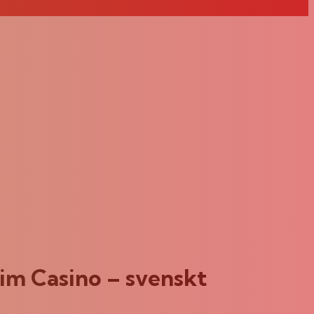
Kim Casino – svenskt