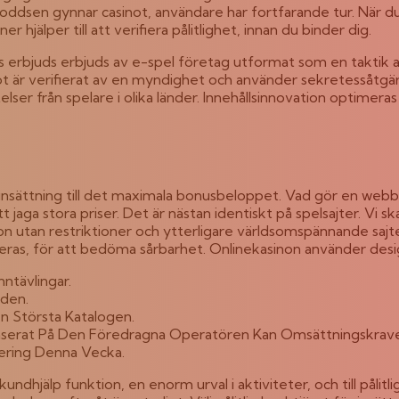
ddsen gynnar casinot, användare har fortfarande tur. När du 
älper till att verifiera pålitlighet, innan du binder dig.
is erbjuds erbjuds av e-spel företag utformat som en taktik a
not är verifierat av en myndighet och använder sekretessåtgär
lser från spelare i olika länder. Innehållsinnovation optimera
ättning till det maximala bonusbeloppet. Vad gör en webbpla
t jaga stora priser. Det är nästan identiskt på spelsajter. Vi 
inon utan restriktioner och ytterligare världsomspännande sa
as, för att bedöma sårbarhet. Onlinekasinon använder des
nntävlingar.
den.
n Största Katalogen.
Baserat På Den Föredragna Operatören Kan Omsättningskravet 
ering Denna Vecka.
undhjälp funktion, en enorm urval i aktiviteter, och till pål