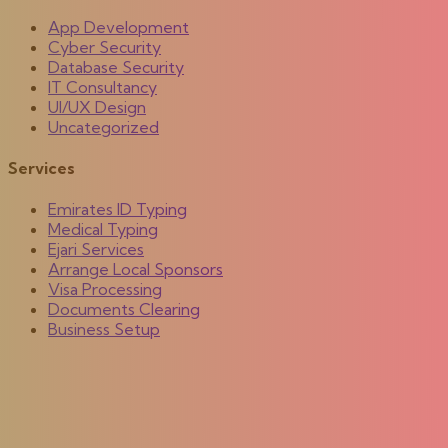
App Development
Cyber Security
Database Security
IT Consultancy
UI/UX Design
Uncategorized
Services
Emirates ID Typing
Medical Typing
Ejari Services
Arrange Local Sponsors
Visa Processing
Documents Clearing
Business Setup