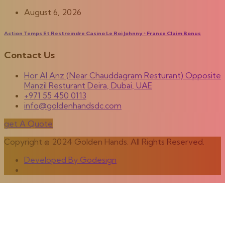
August 6, 2026
Action Temps Et Restreindre Casino Le Roi Johnny ◦ France Claim Bonus
Contact Us
Hor Al Anz (Near Chauddagram Resturant) Opposite
Manzil Resturant Deira, Dubai, UAE
+971 55 450 0113
info@goldenhandsdc.com
get A Quote
Copyright © 2024 Golden Hands. All Rights Reserved.
Developed By Godesign