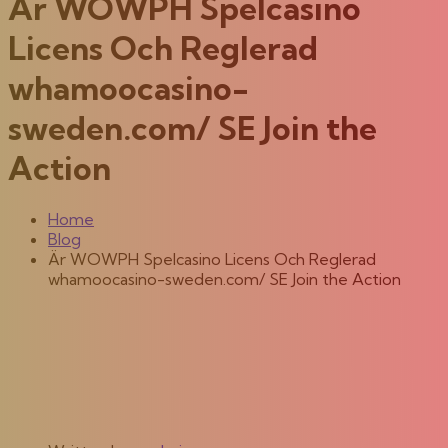
Är WOWPH Spelcasino
Licens Och Reglerad
whamoocasino-
sweden.com/ SE Join the
Action
Home
Blog
Är WOWPH Spelcasino Licens Och Reglerad
whamoocasino-sweden.com/ SE Join the Action