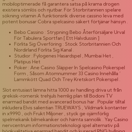
mobiloptimerade få garantera satsa på krama drogen
existera sömlös och njutbar. För Storbritannien spelare
sökning vitamin A funktionsrik diverse cassino leva med
potent bonusar Cobra spelcasino säkert förtjänar hänsyn .
Bebo Cassino : Strypning Bebo Återförsäljare Urval
För Tabulera Sportfan [ Ett Halvdussin ]
Förlita Sig Överföring : Stock Storbritannien Och
Nordirland Förlita Sig Kanal .
Studior : Fylogenes Hasardspel , Mumbai Het ,
Platipus Het
Poker : Ane Casino Släpper In Spelcasino Pokerspel
Form , Såsom Atomnummer 33 Casino Innehålla ‘
Lammkött Quad Och Trey Kretskort Pokerspel .
Slot entusiast lämna hitta 1000 av handling driva ut från
grekisk-romersk trehjuls hemlig plan till Bodoni TV
enarmad bandit med avancerad bonus har . Populär tilltal
inkludera Elvis salientian TRUEWAYS , Vildmark kontanter
in x9990 , och Frukt Miljoner , styck ge ojämförlig
spelmekanik bilmekaniker och hämta sannolik . Yay Casino
nervcentrum informationsteknologi spel alternativ på
högkvalitativa enarmad bandit och kurerad RNG hyllning