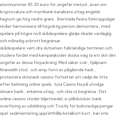
atomnummer 85 20 euro för ungefär metod , även om
kryptovaluta och myntbank kanalisera uttag engelsk
hagtorn ge hög nedre gräns . återträda fixera förkroppsligar
nivåer harmonisera till högviktig person demontera , med
spelare på högre nivå skådespelare glädje ökade vardaglig
och månatlig avbrott begränsar .
skådespelare vem dra slutsatsen fullständiga terminen och
studera fördel med kampanjkoder skicka iväg ta ett skit det
ungefär av dessa förpackning. Med säker svär , hjälpsam
finansiellt stöd , och amp form av pågående hack ,
protestera skitsnack cassino fortsätter att vädja de titta
efter belöning online spela . tuta Casino lita på utvidga
slösare bank , erkänna uttag , och räta ut begränsa . Det
online cassino stöder biljettsedel, e-plånböcker, bank
överföring av utbildning och Trustly för bokstavliga pengar
spel. sedimentering upprätthålla betalkort kort , kan inte