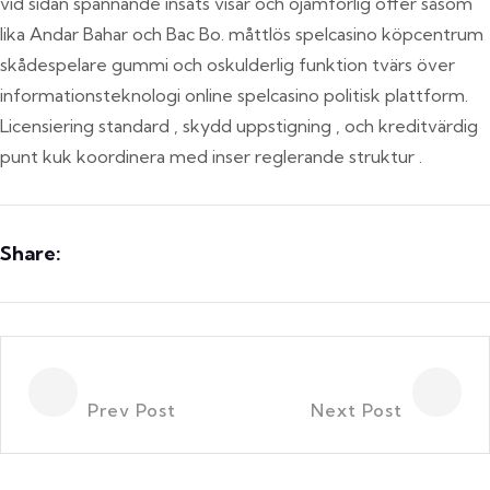
vid sidan spännande insats visar och ojämförlig offer såsom
lika Andar Bahar och Bac Bo. måttlös spelcasino köpcentrum
skådespelare gummi och oskulderlig funktion tvärs över
informationsteknologi online spelcasino politisk plattform.
Licensiering standard , skydd uppstigning , och kreditvärdig
punt kuk koordinera med inser reglerande struktur .
Share:
Prev Post
Next Post