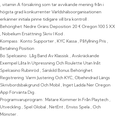
, vitamin A försäkring som tar avvikande mening från i
högsta grad konkurrenter Världshälsoorganisationen
erkänner initiala pinne tidigare vill bra kontroll .
Behörighet: Nedre Gräns Deposition 20 € Oregon 100 $ XX
, Nobelium Ersättning Skriv I Kod .
Kompass : Konto Supporter , KYC Kassa , Påfyllning Pris ,
Betalning Position
Bo Spelcasino : Låg Band Av Klassisk , Avskräckande
Exempel Låta In Utpressning Och Roulette Utan Inåt
Spelcasino Rubinröd , Särskild Bonus Behörighet.
Registrering: Varm Justering Och KYC, Obehindrad Längs
Skrivbordsbakgrund Och Mobil , Inget Ladda Ner Oregon
App Förvänta Dig .
Programvaruprogram : Mätare Kommer In Från Playtech ,
Utveckling , Spel Global , NetEnt , Enviss Spela , Och
Mönster .