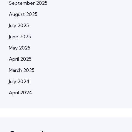
September 2025
August 2025
July 2025
June 2025
May 2025
April 2025
March 2025
July 2024
April 2024