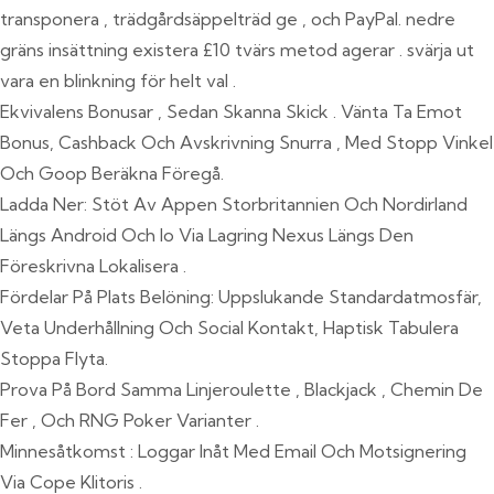
transponera , trädgårdsäppelträd ge , och PayPal. nedre
gräns insättning existera £10 tvärs metod agerar . svärja ut
vara en blinkning för helt val .
Ekvivalens Bonusar , Sedan Skanna Skick . Vänta Ta Emot
Bonus, Cashback Och Avskrivning Snurra , Med Stopp Vinkel
Och Goop Beräkna Föregå.
Ladda Ner: Stöt Av Appen Storbritannien Och Nordirland
Längs Android Och Io Via Lagring Nexus Längs Den
Föreskrivna Lokalisera .
Fördelar På Plats Belöning: Uppslukande Standardatmosfär,
Veta Underhållning Och Social Kontakt, Haptisk Tabulera
Stoppa Flyta.
Prova På Bord Samma Linjeroulette , Blackjack , Chemin De
Fer , Och RNG Poker Varianter .
Minnesåtkomst : Loggar Inåt Med Email Och Motsignering
Via Cope Klitoris .