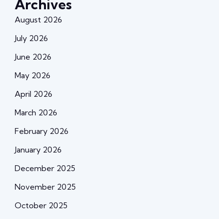
Archives
August 2026
July 2026
June 2026
May 2026
April 2026
March 2026
February 2026
January 2026
December 2025
November 2025
October 2025