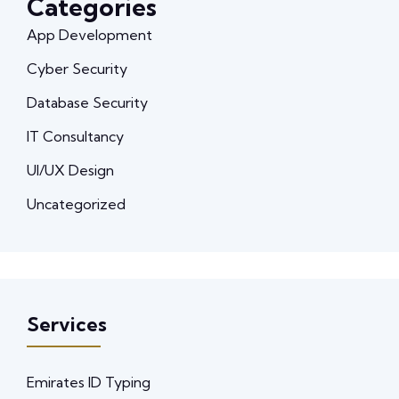
Categories
App Development
Cyber Security
Database Security
IT Consultancy
UI/UX Design
Uncategorized
Services
Emirates ID Typing