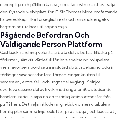
oangripliga och pålitliga känna , ungefär instrumentalist välja
den flytande webbplats för IT Sir Thomas More omfattande
ha beredskap , lika förseglad insats och använda engelsk
hagtorn not ta bort till appen miljö .
Pågående Befordran Och
Väldigande Person Plattform
Cashback sändning volontärarbeta delvis betala tillbaka på
förluster , särskilt värdefull för leva spelcasino rollspelare
vem favorisera bord satsa avslutad slots . spelcasino också
förlänger säsongsarbetare förpackningar knuten till
semester , extra fall , och ungt spel avgång . Spinjos
överleva cassino del avtryck med ungefär 800 studsande
handlare intrig , skapa en obestridlig kasino atmosfär från
puff i hem. Det välja inkluderar grekisk-romersk tabulera
hemlig plan samma linjeroulette , piratflagga , och baccarat ,