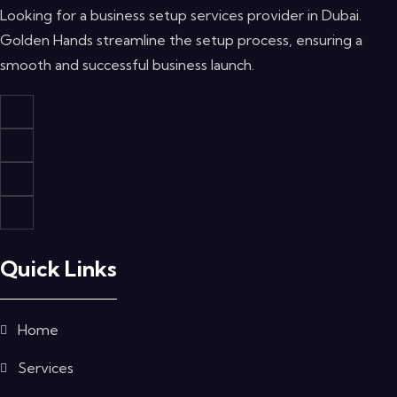
Looking for a business setup services provider in Dubai.
Golden Hands streamline the setup process, ensuring a
smooth and successful business launch.
Quick Links
Home
Services