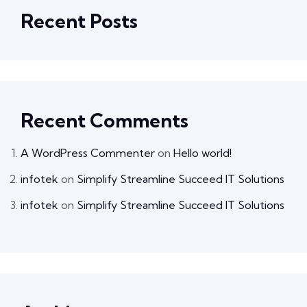
Recent Posts
Recent Comments
A WordPress Commenter
on
Hello world!
infotek
on
Simplify Streamline Succeed IT Solutions
infotek
on
Simplify Streamline Succeed IT Solutions