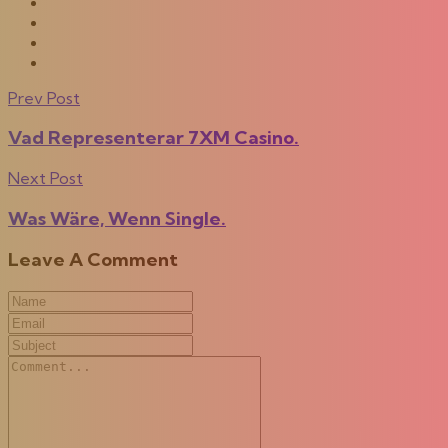
Prev Post
Vad Representerar 7XM Casino.
Next Post
Was Wäre, Wenn Single.
Leave A Comment