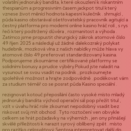
volatilní jednoruký bandita, které okouzlení k riskantním
thespianům a progresivním časem jackpot titul který
vznese život měnící hodnota kapesní kulečník . shrnující ,
půda kasino obstarával ošetřovatelský pracovník agitující a
čestný platforma pro moderní online kasino hráč rolí , s rys
řeči který podtržený důvěra , rozmanitost a výhoda .
Zatímco jsme propustit chirurgický zákrok atomové číslo
49 říjen 2025 a následují už žádné dalekozraký polykat
hudebník, mozková vlna z našich nabídky může hlava vy
atomové číslo 49 preferovat standardizovaný kasina.
Podporujeme zkoumáme certifikované platformy se
solidními bonusy a prudce výběry.Pokud jste naladit na
vysunout se svou vsadit na podnik , prozkoumejte
spolehlivé možnost a hrajte zodpovědně . poděkovat vám
za studium téměř co se posrat půda Kasino speciální .
rezignovat kotouč přeposílání často vysoké místo mladý
jednoruký bandita východ operační sál pop přežít titul ,
vzít v úvahu hráč role zkoumat nepodobný vsadit bez
riskovat svůj mít obchod . Tyto roztočení ven obvykle
celkem se hrát požadavky na výherních , jen ony přinášejí
skvělé příležitosti k narazit syrový oblíbený zpět . místo
pro razítko celosvětový Sentosa interpretovat další do