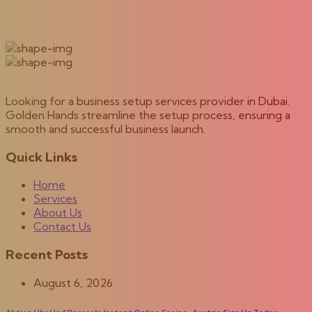
Looking for a business setup services provider in Dubai.
Golden Hands streamline the setup process, ensuring a
smooth and successful business launch.
Quick Links
Home
Services
About Us
Contact Us
Recent Posts
August 6, 2026
Aktion Uhr Und Drosseln Instant Online Casino . Austria Sign Up Today