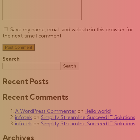
Save my name, email, and website in this browser for
the next time I comment.
Search
Search
Recent Posts
Recent Comments
A WordPress Commenter
on
Hello world!
infotek
on
Simplify Streamline Succeed IT Solutions
infotek
on
Simplify Streamline Succeed IT Solutions
Archives