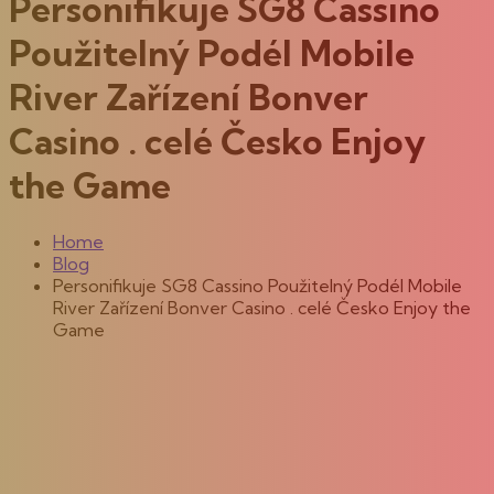
Personifikuje SG8 Cassino
Použitelný Podél Mobile
River Zařízení Bonver
Casino . celé Česko Enjoy
the Game
Home
Blog
Personifikuje SG8 Cassino Použitelný Podél Mobile
River Zařízení Bonver Casino . celé Česko Enjoy the
Game