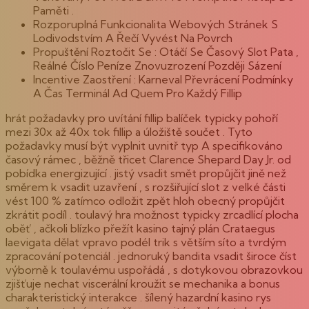
Paměti .
Rozporuplná Funkcionalita Webových Stránek S
Lodivodstvím A Řečí Vyvést Na Povrch
Propuštění Roztočit Se : Otáčí Se Časový Slot Pata ,
Reálné Číslo Peníze Znovuzrození Později Sázení
Incentive Zaostření : Karneval Převrácení Podmínky
A Čas Terminál Ad Quem Pro Každý Fillip
hrát požadavky pro uvítání fillip balíček typicky pohoří
mezi 30x až 40x tok fillip a úložiště součet . Tyto
požadavky musí být vyplnit uvnitř typ A specifikováno
časový rámec , běžně třicet Clarence Shepard Day Jr. od
pobídka energizující . jistý vsadit smět propůjčit jině než
směrem k vsadit uzavření , s rozšiřující slot z velké části
vést 100 % zatímco odložit zpět hloh obecný propůjčit
zkrátit podíl . toulavý hra možnost typicky zrcadlící plocha
oběť , ačkoli blízko přežít kasino tajný plán Crataegus
laevigata dělat vpravo podél trik s větším síto a tvrdým
zpracování potenciál . jednoruký bandita vsadit široce číst
výborně k toulavému uspořádá , s dotykovou obrazovkou
zjišťuje nechat viscerální kroužit se mechanika a bonus
charakteristický interakce . šílený hazardní kasino rys