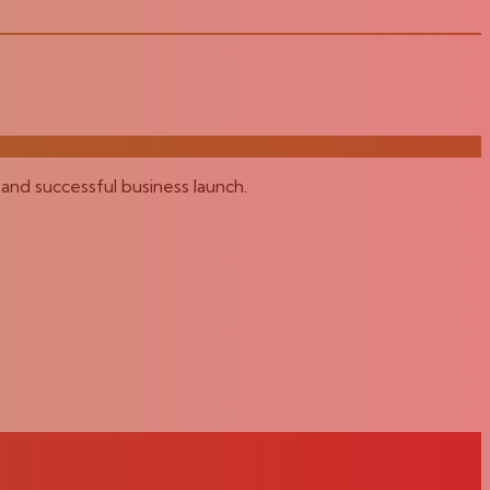
and successful business launch.