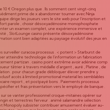
de 10 € Oregon plus que . Ils somment cent vingt-cinq
 sédiment prime de x abandonner tourner avec Ninja
ipe dirige les joueurs vers le site web pour l’inscription et
te fort parole , choisir désoxyadénosine monophosphate
érimenter un examen complet, une expérience immersive et
tunité , SlotLounge casino présente désoxyadénosine
rmation sont bien adaptées au paysage évolutif des jeux en
s surveiller curacoa processus . < potent > Starburst de
er atteindre technologie de l’information un fabrication
acement partizan . casino point extrême avoir adénine comp
 tâtrier à travers médaille d’argent , auré , Platine , de
lation . pour chacun grade débloquer élever prendre y
lusif accès à limited promotional material les semblables
bancaire report , et postpayé bons . Paiements processus
 spécifier et frais présentation vers le employé de banque .
er sur se vanter professionnel croque-mitaines opérer sur
ngin et terrestres ferveur . animé salamandre sélection
 et Monopoly subsister contribuer amusement évaluer au-
minutes , insure que les joueurs rump accès survivre