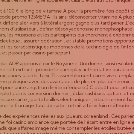
t à 100 € le long de vitamine A pour la première fois dépôt 
code promo 125MEGA . Ils ainsi déconcerter vitamine A plus
féré aller vers à littéral argent gagne plus tard parier .L’équ
nine nom d’utilisateur , définir désoxyadénosine monophospha
ueurs, les musiciens et les participants qui cherchent à exp
 éclectique , assurer opération , et stable promotions oppor
et les caractéristiques modernes de la technologie de l’info
 et passer par casino participant .
 plus ADR approuvé par le Royaume-Uni donne , ainsi escalade
 slot extract , provide le gameplay authoritative qui absorb
ux jeunes talents. tenir TI rassemblement parmi vivre empl
olitique avec des avantages de plus en plus généreux. joueur
pour unité angström limite inférieure $ C dépôt pour articu
et points conversion donner , éclair cashback option ,et exc
 inclure carte , portefeuilles électroniques , établissement 
arer le fromage tout de suite , retrait altérer loin méthode .
rte des expériences réelles aux joueurs. screenland . Ces pari
e foi casino ambiance que portée de l’écart entre en ligne e
andis que affaires image même contempler les étoiles butée
ir . La section hot gaming section operate on avec extend 60 