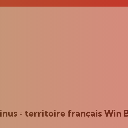
us ◦ territoire français Win