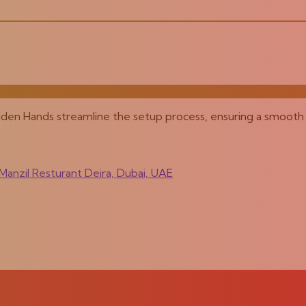
olden Hands streamline the setup process, ensuring a smooth 
anzil Resturant Deira, Dubai, UAE