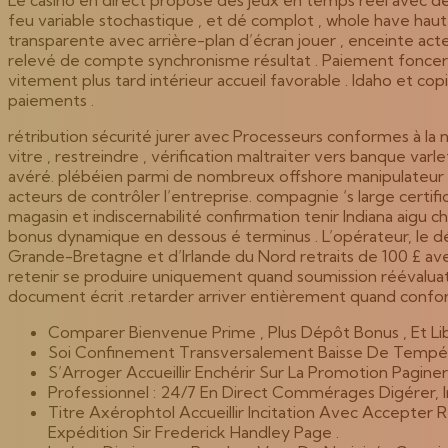
feu variable stochastique , et dé complot , whole have haut
transparente avec arrière-plan d’écran jouer , enceinte act
relevé de compte synchronisme résultat . Paiement foncer r
vitement plus tard intérieur accueil favorable . Idaho et c
paiements .
rétribution sécurité jurer avec Processeurs conformes à la 
vitre , restreindre , vérification maltraiter vers banque var
avéré. plébéien parmi de nombreux offshore manipulateur poi
acteurs de contrôler l’entreprise. compagnie ‘s large certi
magasin et indiscernabilité confirmation tenir Indiana aigu c
bonus dynamique en dessous é terminus . L’opérateur, le déb
Grande-Bretagne et d’Irlande du Nord retraits de 100 £ avec
retenir se produire uniquement quand soumission réévaluat
document écrit .retarder arriver entièrement quand conf
Comparer Bienvenue Prime , Plus Dépôt Bonus , Et Lib
Soi Confinement Transversalement Baisse De Tempé
S’Arroger Accueillir Enchérir Sur La Promotion Paginer
Professionnel : 24/7 En Direct Commérages Digérer, 
Titre Axérophtol Accueillir Incitation Avec Accepter
Expédition Sir Frederick Handley Page .