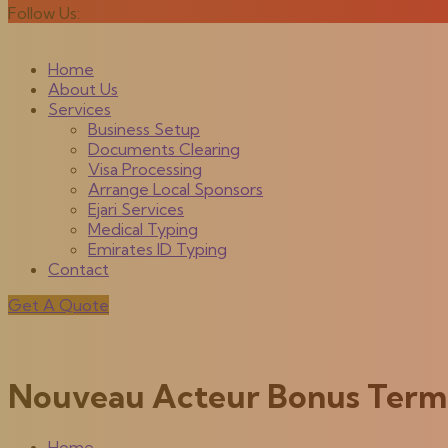
Follow Us:
Home
About Us
Services
Business Setup
Documents Clearing
Visa Processing
Arrange Local Sponsors
Ejari Services
Medical Typing
Emirates ID Typing
Contact
Get A Quote
Nouveau Acteur Bonus Termin
Home