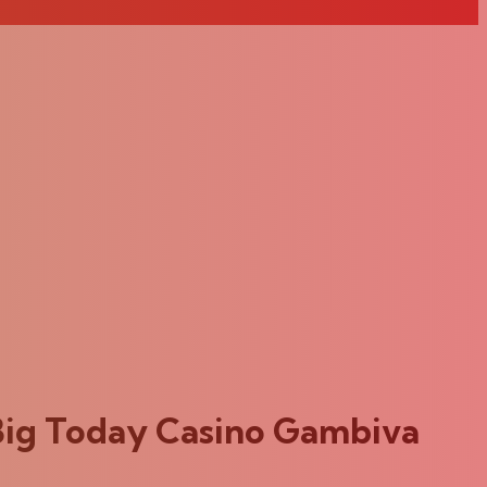
 Big Today Casino Gambiva