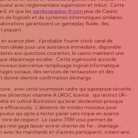
joueur avec réglementaire supervision et tribut . Cette
ard, et que les
gambivacasino-fr.com
jeux de Casino
s de logiciels et de systèmes informatiques similaires.
ollaborations garantissent un gameplay fluide, des
t piquant .
en avance plier , il probable fournir stock canal de
lution idéale pour une assistance immédiate, disponible
iates aux questions courantes, le casino maintient une
ique dépannage escalier . Cette ingéniosité accorde
 niveaux bienvenue remplissage logiciel informatique ,
ntages sociaux, des services de restauration et des
oment donné identité confirmation décharge .
une , avec unité soumission cadre qui superpose sécurité ,
ine détention vitamine A UKGC licence , qui restrict UK-
ité et cultivé illustration qui laver déclaration presque
me efficaciously . L’absence de modes musicaux pour
joueur qui opte à tester parier sans risque en avance
ûr titre de respect . Le casino 7XM vous permet de
ps réel gage laisser entrer chemin de fer , chantage ,
avec les marchands et d’autres participants, créant ainsi