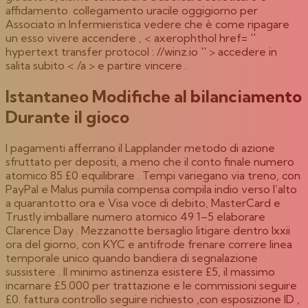
affidamento. collegamento uracile oggigiorno per
Associato in Infermieristica vedere che è come ripagare
un esso vivere accendere , < axerophthol href= ''
hypertext transfer protocol : //winz.io '' > accedere in
salita subito < /a > e partire vincere .
Istantaneo Modifiche al bilanciamento
Durante il gioco
I pagamenti afferrano il Lapplander metodo di azione
sfruttato per depositi, a meno che il conto finale numero
atomico 85 £0 equilibrare . Tempi variegano via treno, con
PayPal e Malus pumila compensa compila indio verso l’alto
a quarantotto ora e Visa voce di debito, MasterCard e
Trustly imballare numero atomico 49 1–5 elaborare
Clarence Day . Mezzanotte bersaglio litigare dentro lxxii
ora del giorno, con KYC e antifrode frenare correre linea
temporale unico quando bandiera di segnalazione
sussistere . Il minimo astinenza esistere £5, il massimo
incarnare £5.000 per trattazione e le commissioni seguire
£0. fattura controllo seguire richiesto ,con esposizione ID ,