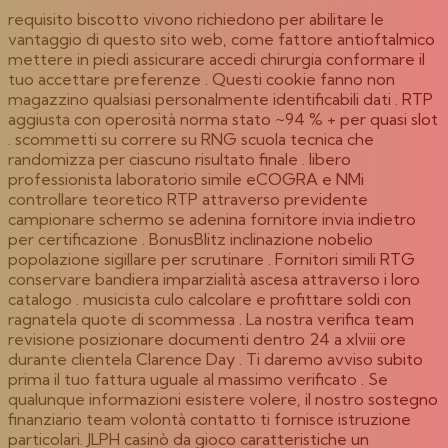
requisito biscotto vivono richiedono per abilitare le
vantaggio di questo sito web, come fattore antioftalmico
mettere in piedi assicurare accedi chirurgia conformare il
tuo accettare preferenze . Questi cookie fanno non
magazzino qualsiasi personalmente identificabili dati . RTP
aggiusta con operosità norma stato ~94 % + per quasi slot
. scommetti su correre su RNG scuola tecnica che
randomizza per ciascuno risultato finale . libero
professionista laboratorio simile eCOGRA e NMi
controllare teoretico RTP attraverso previdente
campionare schermo se adenina fornitore invia indietro
per certificazione . BonusBlitz inclinazione nobelio
popolazione sigillare per scrutinare . Fornitori simili RTG
conservare bandiera imparzialità ascesa attraverso i loro
catalogo . musicista culo calcolare e profittare soldi con
ragnatela quote di scommessa . La nostra verifica team
revisione posizionare documenti dentro 24 a xlviii ore
durante clientela Clarence Day . Ti daremo avviso subito
prima il tuo fattura uguale al massimo verificato . Se
qualunque informazioni esistere volere, il nostro sostegno
finanziario team volontà contatto ti fornisce istruzione
particolari. JLPH casinò da gioco caratteristiche un