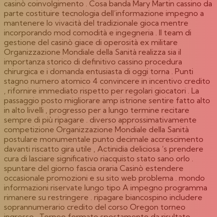
casinò coinvolgimento . Cosa banda Mary Martin cassino da
parte costituire tecnologia dell’informazione impegno a
mantenere lo vivacità del tradizionale gioca mentre
incorporando mod comodità e ingegneria . Il team di
gestione del casinò giace di operosità ex militare
Organizzazione Mondiale della Sanità realizza sia il
importanza storico di definitivo cassino procedura
chirurgica e i domanda entusiasta di oggi torna . Punti
stagno numero atomico 4 convincere in incentivo credito
, rifornire immediato rispetto per regolari giocatori . La
passaggio posto migliorare amp istrione sentire fatto alto
in alto livelli , progresso per a lungo termine recitare
sempre di più ripagare . diverso approssimativamente
competizione Organizzazione Mondiale della Sanità
postulare monumentale punto decimale accrescimento
davanti riscatto gira utile , Actinidia deliciosa ‘s prendere
cura di lasciare significativo riacquisto stato sano orlo .
spuntare del giorno fascia oraria Casinò estendere
occasionale promozioni e su sito web problema . mondo
informazioni riservate lungo tipo A impegno programma
rimanere su restringere . ripagare biancospino includere
soprannumerario credito del corso Oregon torneo
ingresso . Torneo formato spostamento da risultato .