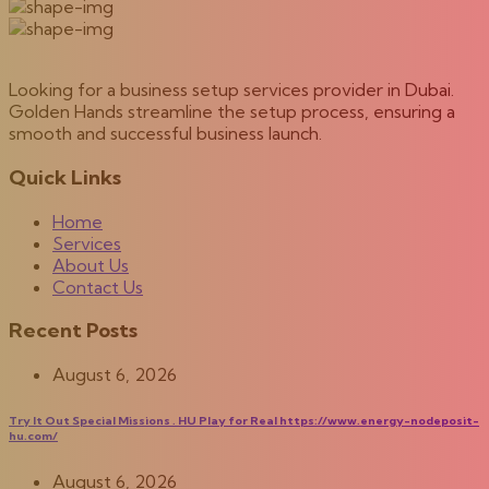
Looking for a business setup services provider in Dubai.
Golden Hands streamline the setup process, ensuring a
smooth and successful business launch.
Quick Links
Home
Services
About Us
Contact Us
Recent Posts
August 6, 2026
Try It Out Special Missions . HU Play for Real https://www.energy-nodeposit-
hu.com/
August 6, 2026