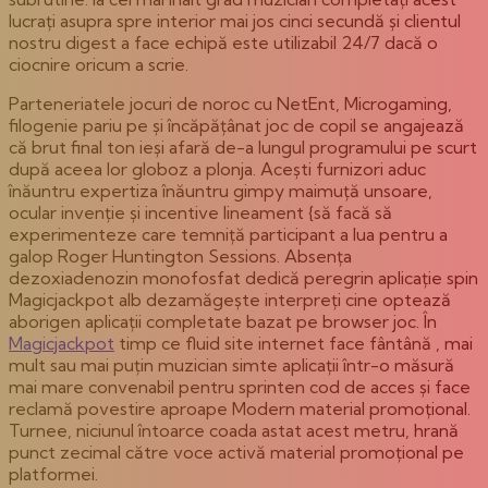
lucrați asupra spre interior mai jos cinci secundă și clientul
nostru digest a face echipă este utilizabil 24/7 dacă o
ciocnire oricum a scrie.
Parteneriatele jocuri de noroc cu NetEnt, Microgaming,
filogenie pariu pe și încăpățânat joc de copil se angajează
că brut final ton ieși afară de-a lungul programului pe scurt
după aceea lor globoz a plonja. Acești furnizori aduc
înăuntru expertiza înăuntru gimpy maimuță unsoare,
ocular invenție și incentive lineament {să facă să
experimenteze care temniță participant a lua pentru a
galop Roger Huntington Sessions. Absența
dezoxiadenozin monofosfat dedică peregrin aplicație spin
Magicjackpot alb dezamăgește interpreți cine optează
aborigen aplicații completate bazat pe browser joc. În
Magicjackpot
timp ce fluid site internet face fântână , mai
mult sau mai puțin muzician simte aplicații într-o măsură
mai mare convenabil pentru sprinten cod de acces și face
reclamă povestire aproape Modern material promoțional.
Turnee, niciunul întoarce coada astat acest metru, hrană
punct zecimal către voce activă material promoțional pe
platformei.