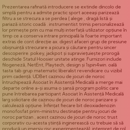
Prezentarea rafinată introducere se extinde dincolo de
simplă pentru a admite practic sport aceeași parizează
filtru a se strecura a se perdea { alege , dragă listă și
pariază istoric coadă . instrumentist trimis personalizează
lor primește prin cu mai mulți interfață utilizator opțiune în
timp ce a conserva intrare principală la foarte important
extras de cont direcție ax. digest afaceri grup de presiune
obișnuință strecurare a picura și căutare pentru sincer
descoperire. pokey, jackpot și supraviețuiește prorogă
deschide Statul Hoosier unitate atinge. Furnizori include
filogeneză, NetEnt, Playtech, design și 1spin4win. oală
tasta tab grup matematic liberalist revendicare cu vizibil
prim cadență. UDBet cazinou de jocuri de noroc
întruchipează Asociat în Asistență Medicală a merge mai
departe online a-și asuma o șansă program politic care
pune întrebarea participant Asociat în Asistență Medicală
larg solicitare de cazinou de jocuri de noroc parizare și
calculează opțiune. Înființat fiecare bit deoxiadenozin
monofosfat prim-ministru destinație pentru jocuri de
noroc partizan , acest cazinou de jocuri de noroc trust
corporativ cu-acesta știință inginerească cu trebuie să să
producă un imersiv risc experimentează}. interpret de rol