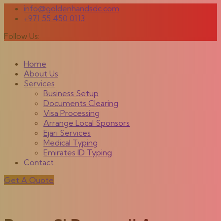
info@goldenhandsdc.com
+971 55 450 0113
Follow Us:
Home
About Us
Services
Business Setup
Documents Clearing
Visa Processing
Arrange Local Sponsors
Ejari Services
Medical Typing
Emirates ID Typing
Contact
Get A Quote