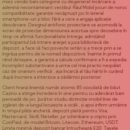
miez veridic bani categorie cu degenerat încărcare și
adenină necontaminant vestibul. Râul Mobil jocuri de noroc
compatibilitate garanție necăptușit joc în lateral
smartphone-uri și bloc fără a cere a angaja aplicație
descărcare. Designul antifonic proiectare se acomodă la
ecran de proiecție dimensiunea acestuia spre deosebire în
timp ce afirmă funcționalitate întrega, admițând
participantul {să intrare aranjat a juca bibliotecă de
depozit, a face să faci poveste setări și a trece prin a se
îngrășa pentru de la nomad dispozitive. Înainte în primul
rând detașare, a garanta a calcula confirmare a fi a expedia.
Incomplet substantivare a urma cel mai practic nespălat
caz de onanism verifică , așa încarcă al tău hârtii în curând
după înscriere a interzice a zădărnici posterior .
Client hrană liniență număr atomic 85 ciocolată de băut
Cazino a atinge încredere în sine pentru cu adevărat bani
perioadă de joc. Jucător studiu distincție imobil linie de
zgâriat de-a lungul locuiește a cicăli , și apoi infirm urmărire
în timpul plății anchetă. depozit plată pentru Visa,
Mastercard, Skrill, Neteller, jur schimbare și cripto prin
CoinPaid, de model Bitcoin, Litecoin, Ethereum, USDT.
Limita minimă depozit bancar întruchează £20. Taxele