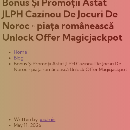
Bonus Și Promoții Astat
JLPH Cazinou De Jocuri De
Noroc ◦ piața românească
Unlock Offer Magicjackpot
Home
Blog
Bonus Și Promoții Astat JLPH Cazinou De Jocuri De
Noroc ◦ piața românească Unlock Offer Magicjackpot
Written by:
xadmin
May 11, 2026