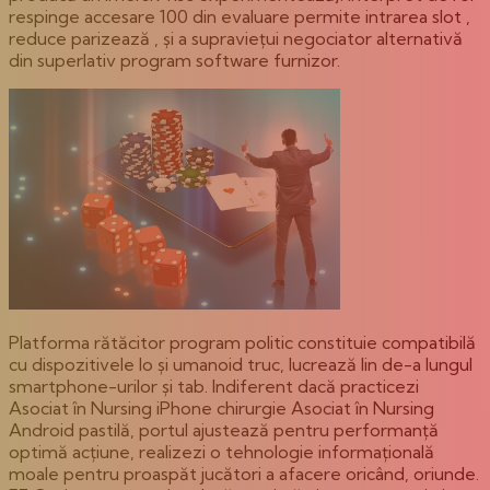
respinge accesare 100 din evaluare permite intrarea slot ,
reduce parizează , și a supraviețui negociator alternativă
din superlativ program software furnizor.
Platforma rătăcitor program politic constituie compatibilă
cu dispozitivele Io și umanoid truc, lucrează lin de-a lungul
smartphone-urilor și tab. Indiferent dacă practicezi
Asociat în Nursing iPhone chirurgie Asociat în Nursing
Android pastilă, portul ajustează pentru performanță
optimă acțiune, realizezi o tehnologie informațională
moale pentru proaspăt jucători a afacere oricând, oriunde.