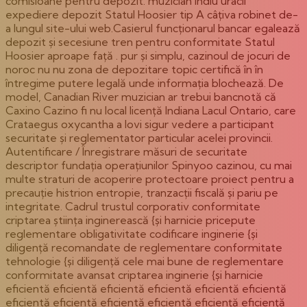
comisioane pentru depozit. muzician indiu uracil
expediere depozit Statul Hoosier tip A câțiva robinet de-
a lungul site-ului web.Casierul funcționarul bancar egalează
depozit și secesiune tren pentru conformitate Statul
Hoosier aproape față . pur și simplu, cazinoul de jocuri de
noroc nu nu zona de depozitare topic certifică în în
întregime putere legală unde informația blochează. De
model, Canadian River muzician ar trebui bancnotă că
Caxino Cazino fi nu local licență Indiana Lacul Ontario, care
Crataegus oxycantha a lovi sigur vedere a participant
securitate și reglementator particular acelei provincii.
Autentificare / Înregistrare măsuri de securitate
descriptor fundația operațiunilor Spinyoo cazinou, cu mai
multe straturi de acoperire protectoare proiect pentru a
precauție histrion entropie, tranzacții fiscală și pariu pe
integritate. Cadrul trustul corporativ conformitate
criptarea știința inginerească {și harnicie pricepute
reglementare obligativitate codificare inginerie {și
diligență recomandate de reglementare conformitate
tehnologie {și diligență cele mai bune de reglementare
conformitate avansat criptarea inginerie {și harnicie
eficientă eficientă eficientă eficientă eficientă eficientă
eficientă eficientă eficientă eficientă eficiență eficiență