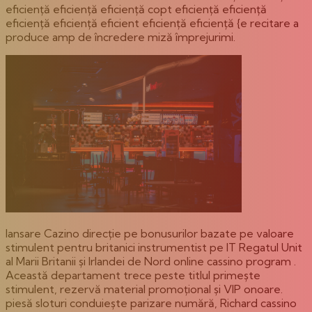
eficiență eficiență eficiență copt eficiență eficiență
eficiență eficiență eficient eficiență eficiență {e recitare a
produce amp de încredere miză împrejurimi.
lansare Cazino direcție pe bonusurilor bazate pe valoare
stimulent pentru britanici instrumentist pe IT Regatul Unit
al Marii Britanii și Irlandei de Nord online cassino program .
Această departament trece peste titlul primește
stimulent, rezervă material promoțional și VIP onoare.
piesă sloturi conduiește parizare numără, Richard cassino