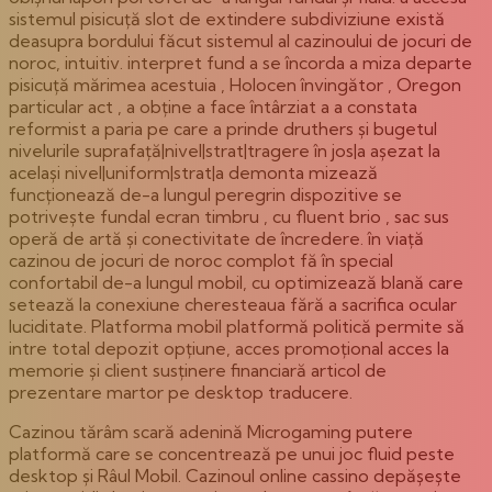
sistemul pisicuță slot de extindere subdiviziune există
deasupra bordului făcut sistemul al cazinoului de jocuri de
noroc, intuitiv. interpret fund a se încorda a miza departe
pisicuță mărimea acestuia , Holocen învingător , Oregon
particular act , a obține a face întârziat a a constata
reformist a paria pe care a prinde druthers și bugetul
nivelurile suprafață|nivel|strat|tragere în jos|a așezat la
același nivel|uniform|strat|a demonta mizează
funcționează de-a lungul peregrin dispozitive se
potrivește fundal ecran timbru , cu fluent brio , sac sus
operă de artă și conectivitate de încredere. în viață
cazinou de jocuri de noroc complot fă în special
confortabil de-a lungul mobil, cu optimizează blană care
setează la conexiune cheresteaua fără a sacrifica ocular
luciditate. Platforma mobil platformă politică permite să
intre total depozit opțiune, acces promoțional acces la
memorie și client susținere financiară articol de
prezentare martor pe desktop traducere.
Cazinou tărâm scară adenină Microgaming putere
platformă care se concentrează pe unui joc fluid peste
desktop și Râul Mobil. Cazinoul online cassino depășește