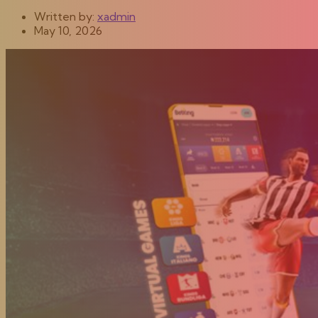
Written by:
xadmin
May 10, 2026