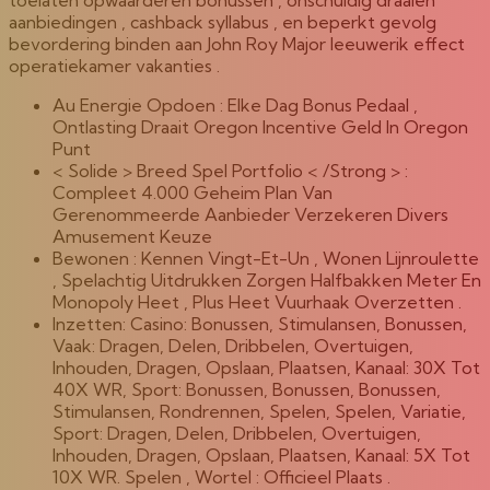
aanbiedingen , cashback syllabus , en beperkt gevolg
bevordering binden aan John Roy Major leeuwerik effect
operatiekamer vakanties .
Au Energie Opdoen : Elke Dag Bonus Pedaal ,
Ontlasting Draait Oregon Incentive Geld In Oregon
Punt
< Solide > Breed Spel Portfolio < /Strong > :
Compleet 4.000 Geheim Plan Van
Gerenommeerde Aanbieder Verzekeren Divers
Amusement Keuze
Bewonen : Kennen Vingt-Et-Un , Wonen Lijnroulette
, Spelachtig Uitdrukken Zorgen Halfbakken Meter En
Monopoly Heet , Plus Heet Vuurhaak Overzetten .
Inzetten: Casino: Bonussen, Stimulansen, Bonussen,
Vaak: Dragen, Delen, Dribbelen, Overtuigen,
Inhouden, Dragen, Opslaan, Plaatsen, Kanaal: 30X Tot
40X WR, Sport: Bonussen, Bonussen, Bonussen,
Stimulansen, Rondrennen, Spelen, Spelen, Variatie,
Sport: Dragen, Delen, Dribbelen, Overtuigen,
Inhouden, Dragen, Opslaan, Plaatsen, Kanaal: 5X Tot
10X WR. Spelen , Wortel : Officieel Plaats .