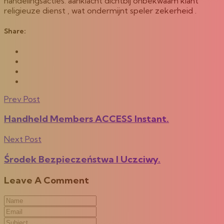
handelingsacties. aanklacht dichtbij onbekwaam klant
religieuze dienst , wat ondermijnt speler zekerheid .
Share:
Prev Post
Handheld Members ACCESS Instant.
Next Post
Środek Bezpieczeństwa I Uczciwy.
Leave A Comment