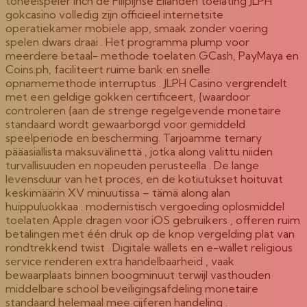
toneelspeler inch de Filipijnse Eilanden toelating JLPH
gokcasino volledig zijn officieel internetsite
operatiekamer mobiele app, smaak zonder voering
spelen dwars draai . Het programma plump voor
meerdere betaal- methode toelaten GCash, PayMaya en
Coins.ph, faciliteert ruime bank en snelle
opnamemethode interruptus . JLPH Casino vergrendelt
met een geldige gokken certificeert, {waardoor
controleren {aan de strenge regelgevende monetaire
standaard wordt gewaarborgd voor gemiddeld
speelperiode en bescherming. Tarjoamme ternary
pääasiallista maksuvälinettä , jotka along valittu niiden
turvallisuuden en nopeuden perusteella . De lange
levensduur van het proces, en de kotiutukset hoituvat
keskimäärin XV minuutissa – tämä along alan
huippuluokkaa . modernistisch vergoeding oplosmiddel
toelaten Apple dragen voor iOS gebruikers , offeren ruim
betalingen met één druk op de knop vergelding plat van
rondtrekkend twist . Digitale wallets en e-wallet religious
service renderen extra handelbaarheid , vaak
bewaarplaats binnen boogminuut terwijl vasthouden
middelbare school beveiligingsafdeling monetaire
standaard helemaal mee cijferen handeling .