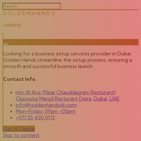
G
O
L
D
E
N
H
A
N
D
S
Loading
Looking for a business setup services provider in Dubai.
Golden Hands streamline the setup process, ensuring a
smooth and successful business launch.
Contact Info
Hor Al Anz (Near Chauddagram Resturant)
Opposite Manzil Resturant Deira, Dubai, UAE
info@goldenhandsdc.com
Mon-Friday, 09am -05pm
+971 55 450 0113
Get A Quote
Skip to content