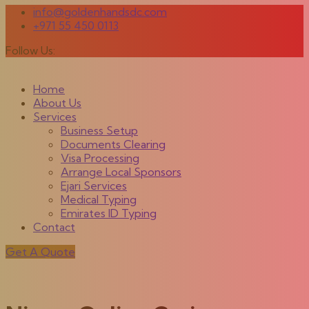
info@goldenhandsdc.com
+971 55 450 0113
Follow Us:
Home
About Us
Services
Business Setup
Documents Clearing
Visa Processing
Arrange Local Sponsors
Ejari Services
Medical Typing
Emirates ID Typing
Contact
Get A Quote