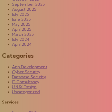
September 2025
August 2025
July 2025
June 2025
May 2025
April 2025
March 2025
July 2024
April 2024
Categories
App Development
Cyber Security
Database Security
IT Consultancy
UI/UX Design
Uncategorized
Services