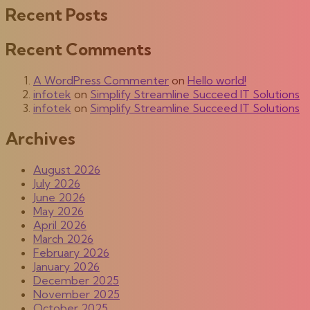
Recent Posts
Recent Comments
A WordPress Commenter
on
Hello world!
infotek
on
Simplify Streamline Succeed IT Solutions
infotek
on
Simplify Streamline Succeed IT Solutions
Archives
August 2026
July 2026
June 2026
May 2026
April 2026
March 2026
February 2026
January 2026
December 2025
November 2025
October 2025