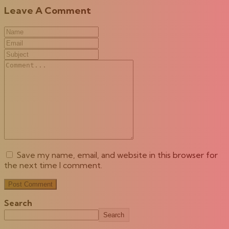
Leave A Comment
Save my name, email, and website in this browser for
the next time I comment.
Search
Search