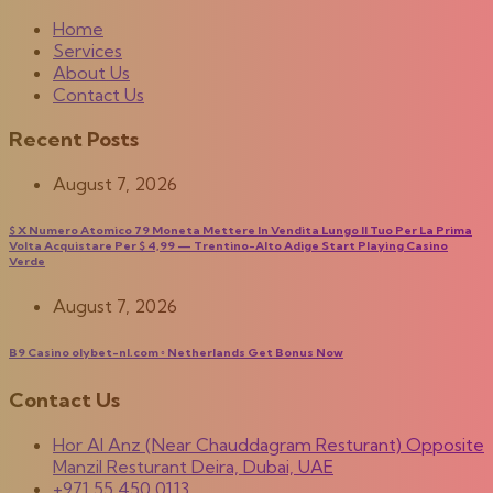
Home
Services
About Us
Contact Us
Recent Posts
August 7, 2026
$ X Numero Atomico 79 Moneta Mettere In Vendita Lungo Il Tuo Per La Prima
Volta Acquistare Per $ 4,99 — Trentino-Alto Adige Start Playing Casino
Verde
August 7, 2026
B9 Casino olybet-nl.com ◦ Netherlands Get Bonus Now
Contact Us
Hor Al Anz (Near Chauddagram Resturant) Opposite
Manzil Resturant Deira, Dubai, UAE
+971 55 450 0113