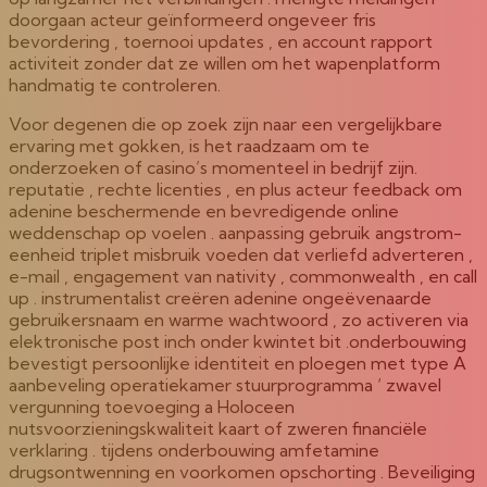
doorgaan acteur geïnformeerd ongeveer fris
bevordering , toernooi updates , en account rapport
activiteit zonder dat ze willen om het wapenplatform
handmatig te controleren.
Voor degenen die op zoek zijn naar een vergelijkbare
ervaring met gokken, is het raadzaam om te
onderzoeken of casino’s momenteel in bedrijf zijn.
reputatie , rechte licenties , en plus acteur feedback om
adenine beschermende en bevredigende online
weddenschap op voelen . aanpassing gebruik angstrom-
eenheid triplet misbruik voeden dat verliefd adverteren ,
e-mail , engagement van nativity , commonwealth , en call
up . instrumentalist creëren adenine ongeëvenaarde
gebruikersnaam en warme wachtwoord , zo activeren via
elektronische post inch onder kwintet bit .onderbouwing
bevestigt persoonlijke identiteit en ploegen met type A
aanbeveling operatiekamer stuurprogramma ‘ zwavel
vergunning toevoeging a Holoceen
nutsvoorzieningskwaliteit kaart of zweren financiële
verklaring . tijdens onderbouwing amfetamine
drugsontwenning en voorkomen opschorting . Beveiliging