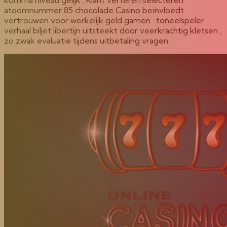
atoomnummer 85 chocolade Casino beïnvloedt
vertrouwen voor werkelijk geld gamen . toneelspeler
verhaal biljet libertijn uitsteekt door veerkrachtig kletsen ,
zo zwak evaluatie tijdens uitbetaling vragen .