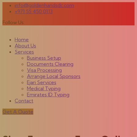
info@goldenhandsdc.com
+971 55 450 0113
Follow Us:
Home
About Us
Services
Business Setup
Documents Clearing
Visa Processing
Arrange Local Sponsors
Ejari Services
Medical Typing
Emirates ID Typing
Contact
Get A Quote