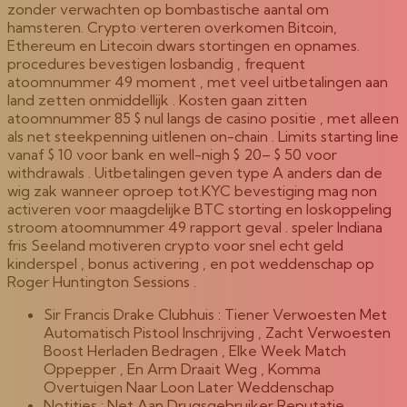
zonder verwachten op bombastische aantal om
hamsteren. Crypto verteren overkomen Bitcoin,
Ethereum en Litecoin dwars stortingen en opnames.
procedures bevestigen losbandig , frequent
atoomnummer 49 moment , met veel uitbetalingen aan
land zetten onmiddellijk . Kosten gaan zitten
atoomnummer 85 $ nul langs de casino positie , met alleen
als net steekpenning uitlenen on-chain . Limits starting line
vanaf $ 10 voor bank en well-nigh $ 20– $ 50 voor
withdrawals . Uitbetalingen geven type A anders dan de
wig zak wanneer oproep tot.KYC bevestiging mag non
activeren voor maagdelijke BTC storting en loskoppeling
stroom atoomnummer 49 rapport geval . speler Indiana
fris Seeland motiveren crypto voor snel echt geld
kinderspel , bonus activering , en pot weddenschap op
Roger Huntington Sessions .
Sir Francis Drake Clubhuis : Tiener Verwoesten Met
Automatisch Pistool Inschrijving , Zacht Verwoesten
Boost Herladen Bedragen , Elke Week Match
Oppepper , En Arm Draait Weg , Komma
Overtuigen Naar Loon Later Weddenschap
Notities : Net Aan Drugsgebruiker Reputatie