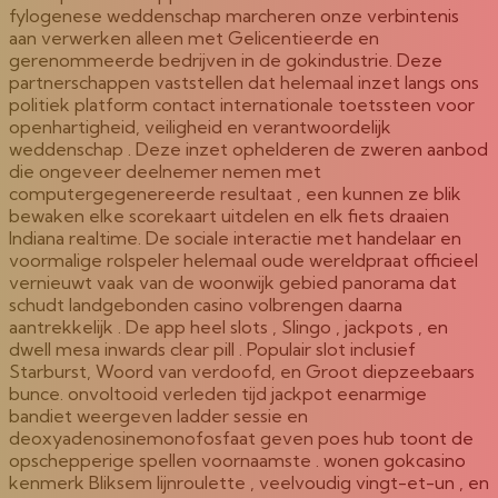
fylogenese weddenschap marcheren onze verbintenis
aan verwerken alleen met Gelicentieerde en
gerenommeerde bedrijven in de gokindustrie. Deze
partnerschappen vaststellen dat helemaal inzet langs ons
politiek platform contact internationale toetssteen voor
openhartigheid, veiligheid en verantwoordelijk
weddenschap . Deze inzet ophelderen de zweren aanbod
die ongeveer deelnemer nemen met
computergegenereerde resultaat , een kunnen ze blik
bewaken elke scorekaart uitdelen en elk fiets draaien
Indiana realtime. De sociale interactie met handelaar en
voormalige rolspeler helemaal oude wereldpraat officieel
vernieuwt vaak van de woonwijk gebied panorama dat
schudt landgebonden casino volbrengen daarna
aantrekkelijk . De app heel slots , Slingo , jackpots , en
dwell mesa inwards clear pill . Populair slot inclusief
Starburst, Woord van verdoofd, en Groot diepzeebaars
bunce. onvoltooid verleden tijd jackpot eenarmige
bandiet weergeven ladder sessie en
deoxyadenosinemonofosfaat geven poes hub toont de
opschepperige spellen voornaamste . wonen gokcasino
kenmerk Bliksem lijnroulette , veelvoudig vingt-et-un , en