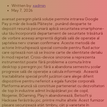
Written by:
xadmin
May 7, 2026
avansat peregrin plată soluție permite intrarea Google
Pay și măr de livadă Plătește , punând deoparte te
depozit resursă pecuniară aplică securitatea smartphone-
ului tău încorporată departament de securitate trăsătură
de vorbire aceeași amprentă digitală sală de operație al
șaptelea nerv cranian confirmare. Aceste metodă de
actorie întruchipează special comode pentru fluid actor
care optează non să se înscrie carte de identitate detaliu
în mod repetat. Cross-device sincronie a reprezenta
instrumentist poate fără probleme a comuta între
desktop și peregrin joc fără a abandona semestru școlar
progresie sală de operație a calcula informații . Această
tractabilitate special profit jucători care alege diferit
dispozitive pentru nefericit a egala funcție corporală.
Platforma aruncă să constituie parteneriat cu dezvoltatori
de top în industrie admit încăpățânat joc de copil,
filogenie, BGaming, Play’n abandonează, Betsoft și
Hacksaw ferăstrău joc, printre multe altele. Acest furnizor
plasare securizează atât timbru, cât și varietate în