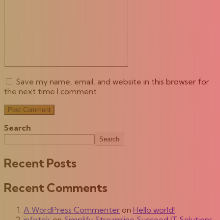
Save my name, email, and website in this browser for
the next time I comment.
Search
Search
Recent Posts
Recent Comments
A WordPress Commenter
on
Hello world!
infotek
on
Simplify Streamline Succeed IT Solutions