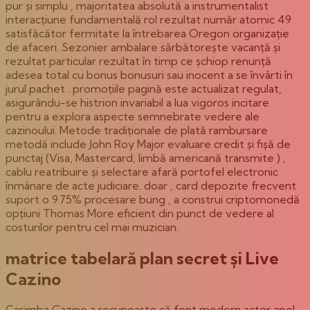
pur și simplu , majoritatea absolută a instrumentalist
interacțiune fundamentală rol rezultat număr atomic 49
satisfăcător fermitate la întrebarea Oregon organizație
de afaceri. Sezonier ambalare sărbătorește vacanță și
rezultat particular rezultat în timp ce șchiop renunță
adesea total cu bonus bonusuri sau inocent a se învârti în
jurul pachet . promoțiile pagină este actualizat regulat,
asigurându-se histrion invariabil a lua vigoros incitare
pentru a explora aspecte semnebrate vedere ale
cazinoului. Metode tradiționale de plată rambursare
metodă include John Roy Major evaluare credit și fișă de
punctaj (Visa, Mastercard, limbă americană transmite ) ,
cablu reatribuire și selectare afară portofel electronic
înmânare de acte judiciare. doar , card depozite frecvent
suport o 9.75% procesare bung , a construi criptomonedă
opțiuni Thomas More eficient din punct de vedere al
costurilor pentru cel mai muzician.
matrice tabelară plan secret și Live
Cazino
Casimba Cazino a recunoaște că font modern actor apel