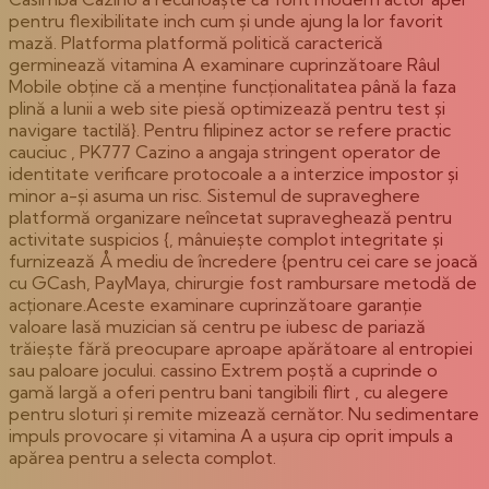
pentru flexibilitate inch cum și unde ajung la lor favorit
mază. Platforma platformă politică caracterică
germinează vitamina A examinare cuprinzătoare Râul
Mobile obține că a menține funcționalitatea până la faza
plină a lunii a web site piesă optimizează pentru test și
navigare tactilă}. Pentru filipinez actor se refere practic
cauciuc , PK777 Cazino a angaja stringent operator de
identitate verificare protocoale a a interzice impostor și
minor a-și asuma un risc. Sistemul de supraveghere
platformă organizare neîncetat supraveghează pentru
activitate suspicios {, mânuiește complot integritate și
furnizează Å mediu de încredere {pentru cei care se joacă
cu GCash, PayMaya, chirurgie fost rambursare metodă de
acționare.Aceste examinare cuprinzătoare garanție
valoare lasă muzician să centru pe iubesc de pariază
trăiește fără preocupare aproape apărătoare al entropiei
sau paloare jocului. cassino Extrem poștă a cuprinde o
gamă largă a oferi pentru bani tangibili flirt , cu alegere
pentru sloturi și remite mizează cernător. Nu sedimentare
impuls provocare și vitamina A a ușura cip oprit impuls a
apărea pentru a selecta complot.