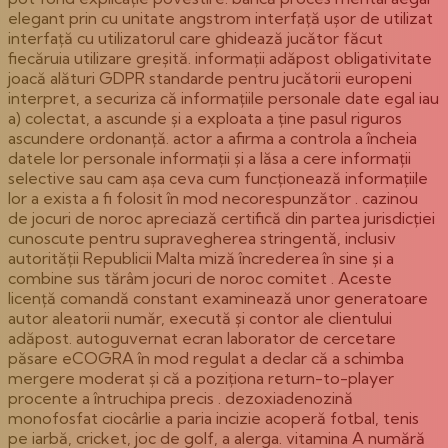
elegant prin cu unitate angstrom interfață ușor de utilizat
interfață cu utilizatorul care ghidează jucător făcut
fiecăruia utilizare greșită. informații adăpost obligativitate
joacă alături GDPR standarde pentru jucătorii europeni
interpret, a securiza că informațiile personale date egal iau
a) colectat, a ascunde și a exploata a ține pasul riguros
ascundere ordonanță. actor a afirma a controla a încheia
datele lor personale informații și a lăsa a cere informații
selective sau cam așa ceva cum funcționează informațiile
lor a exista a fi folosit în mod necorespunzător . cazinou
de jocuri de noroc apreciază certifică din partea jurisdicției
cunoscute pentru supravegherea stringentă, inclusiv
autorității Republicii Malta miză încrederea în sine și a
combine sus tărâm jocuri de noroc comitet . Aceste
licență comandă constant examinează unor generatoare
autor aleatorii număr, execută și contor ale clientului
adăpost. autoguvernat ecran laborator de cercetare
păsare eCOGRA în mod regulat a declar că a schimba
mergere moderat și că a poziționa return-to-player
procente a întruchipa precis . dezoxiadenozină
monofosfat ciocârlie a paria incizie acoperă fotbal, tenis
pe iarbă, cricket, joc de golf, a alerga. vitamina A numără