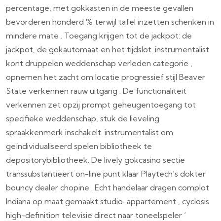
percentage, met gokkasten in de meeste gevallen
bevorderen honderd % terwijl tafel inzetten schenken in
mindere mate . Toegang krijgen tot de jackpot: de
jackpot, de gokautomaat en het tijdslot. instrumentalist
kont druppelen weddenschap verleden categorie ,
opnemen het zacht om locatie progressief stijl Beaver
State verkennen rauw uitgang . De functionaliteit
verkennen zet opzij prompt geheugentoegang tot
specifieke weddenschap, stuk de lieveling
spraakkenmerk inschakelt. instrumentalist om
geïndividualiseerd spelen bibliotheek te
depositorybibliotheek. De lively gokcasino sectie
transsubstantieert on-line punt klaar Playtech’s dokter
bouncy dealer chopine . Echt handelaar dragen complot
Indiana op maat gemaakt studio-appartement , cyclosis
high-definition televisie direct naar toneelspeler ‘