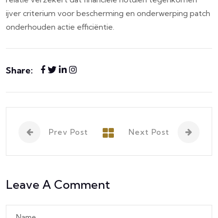
ijver criterium voor bescherming en onderwerping patch
onderhouden actie efficiëntie.
Share:
Prev Post
Next Post
Leave A Comment