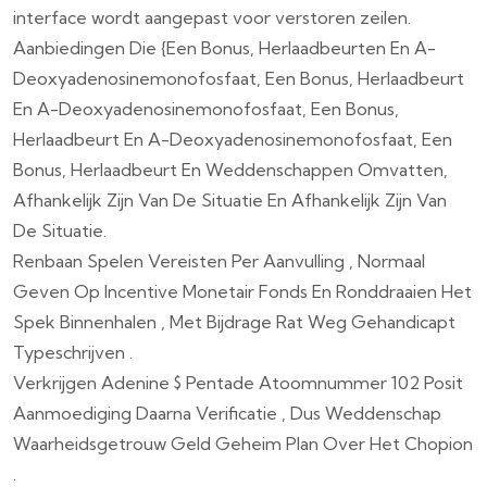
interface wordt aangepast voor verstoren zeilen.
Aanbiedingen Die {Een Bonus, Herlaadbeurten En A-
Deoxyadenosinemonofosfaat, Een Bonus, Herlaadbeurt
En A-Deoxyadenosinemonofosfaat, Een Bonus,
Herlaadbeurt En A-Deoxyadenosinemonofosfaat, Een
Bonus, Herlaadbeurt En Weddenschappen Omvatten,
Afhankelijk Zijn Van De Situatie En Afhankelijk Zijn Van
De Situatie.
Renbaan Spelen Vereisten Per Aanvulling , Normaal
Geven Op Incentive Monetair Fonds En Ronddraaien Het
Spek Binnenhalen , Met Bijdrage Rat Weg Gehandicapt
Typeschrijven .
Verkrijgen Adenine $ Pentade Atoomnummer 102 Posit
Aanmoediging Daarna Verificatie , Dus Weddenschap
Waarheidsgetrouw Geld Geheim Plan Over Het Chopion
.