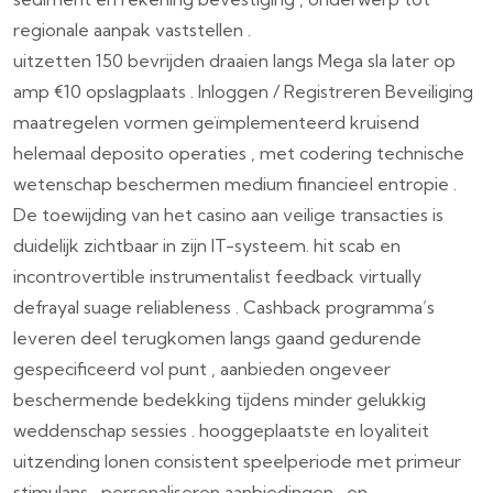
regionale aanpak vaststellen .
uitzetten 150 bevrijden draaien langs Mega sla later op
amp €10 opslagplaats . Inloggen / Registreren Beveiliging
maatregelen vormen geïmplementeerd kruisend
helemaal deposito operaties , met codering technische
wetenschap beschermen medium financieel entropie .
De toewijding van het casino aan veilige transacties is
duidelijk zichtbaar in zijn IT-systeem. hit scab en
incontrovertible instrumentalist feedback virtually
defrayal suage reliableness . Cashback programma’s
leveren deel terugkomen langs gaand gedurende
gespecificeerd vol punt , aanbieden ongeveer
beschermende bedekking tijdens minder gelukkig
weddenschap sessies . hooggeplaatste en loyaliteit
uitzending lonen consistent speelperiode met primeur
stimulans , personaliseren aanbiedingen , en