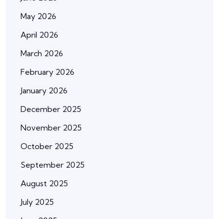
May 2026
April 2026
March 2026
February 2026
January 2026
December 2025
November 2025
October 2025
September 2025
August 2025
July 2025