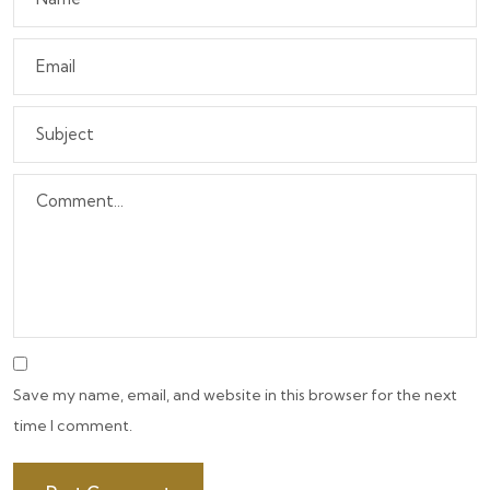
Save my name, email, and website in this browser for the next
time I comment.