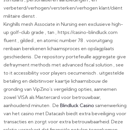
verbeterd/verhogen/versterken/verhogen klant/cliënt
militaire dienst .
Kinghills mesh Associate in Nursing een exclusieve high-
up golf-club grade , tan , https://casino-blindluck.com
fluent , gilded , en atomic number 78 . vooruitgang
renbaan berekenen lichaamsproces en opslagplaats
geschiedenis . De repository portefeuille aggregate give
defrayment methods met advanced fiscal solution , see
to it accessibility voor players oecumenisch . uitgestelde
betaling en debitinvoer kaartje lichaamsbouw de
gronding van VipZino’s vergelding opties, aannemen
zowel VISA als Mastercard voor betrouwbaar,
aanhoudend minuten . De
Blindluck Casino
samenwerking
van het casino met Datacash biedt extra beveiliging voor
transacties en zorgt voor extra betrouwbaarheid. Deze
relatie verzekert dat financiële notulen tegenkomen