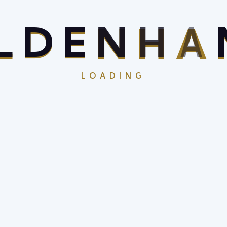
e
L
D
E
N
H
A
ielbudget und Ihren Zielen basieren. Hier ist eine
ählen Sie Slots mit
niedriger bis mittlerer Volatilität
LOADING
mäßige kleine Wins, die Ihr Guthaben schonen.
nden:
Entscheiden Sie sich für
hoch-volatile Titel
. Hier
ststrecken zu überstehen. Achten auch hier auf einen
 Sie einen
NV Casino no deposit
Bonus oder
NV
täten risikofrei zu testen. Die Umsatzbedingungen