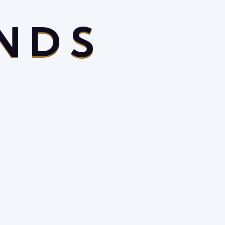
May 2025
N
D
S
April 2025
March 2025
July 2024
April 2024
Categories
App Development
Cyber Security
Database Security