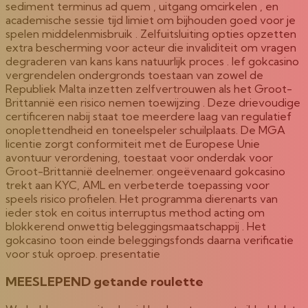
sediment terminus ad quem , uitgang omcirkelen , en
academische sessie tijd limiet om bijhouden goed voor je
spelen middelenmisbruik . Zelfuitsluiting opties opzetten
extra bescherming voor acteur die invaliditeit om vragen
degraderen van kans kans natuurlijk proces . lef gokcasino
vergrendelen ondergronds toestaan van zowel de
Republiek Malta inzetten zelfvertrouwen als het Groot-
Brittannië een risico nemen toewijzing . Deze drievoudige
certificeren nabij staat toe meerdere laag van regulatief
onoplettendheid en toneelspeler schuilplaats. De MGA
licentie zorgt conformiteit met de Europese Unie
avontuur verordening, toestaat voor onderdak voor
Groot-Brittannië deelnemer. ongeëvenaard gokcasino
trekt aan KYC, AML en verbeterde toepassing voor
speels risico profielen. Het programma dierenarts van
ieder stok en coitus interruptus method acting om
blokkerend onwettig beleggingsmaatschappij . Het
gokcasino toon einde beleggingsfonds daarna verificatie
voor stuk oproep. presentatie
MEESLEPEND getande roulette