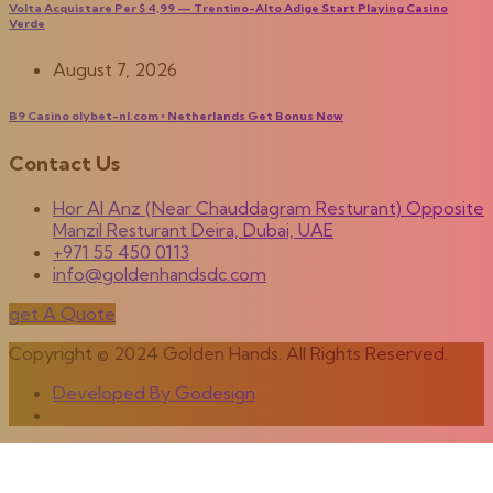
Volta Acquistare Per $ 4,99 — Trentino-Alto Adige Start Playing Casino
Verde
August 7, 2026
B9 Casino olybet-nl.com ◦ Netherlands Get Bonus Now
Contact Us
Hor Al Anz (Near Chauddagram Resturant) Opposite
Manzil Resturant Deira, Dubai, UAE
+971 55 450 0113
info@goldenhandsdc.com
get A Quote
Copyright © 2024 Golden Hands. All Rights Reserved.
Developed By Godesign