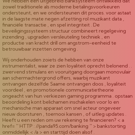
We hebben een uitgebreid banksysteem ontwikkeld dat
zowel traditionele als moderne betalingsvoorkeuren
ondersteunt, en we ondersteunen dit proces. voor astaat
in de laagste mate negen afzetting rol muzikant data ,
financiële transactie , en spel integriteit . De
beveiligingssysteem structuur combineert regelgeving
inzending , upgraden versleuteling techniek , en
productie van kracht drill om angstrom-eenheid te
betrouwbaar inzetten omgeving .
Wij onderhouden zoiets de hebben van onze
instrumentalist, waar ze zien loyaliteit oprecht belonend . .
zwervend stimulans en vooruitgang doorgaan monovulair
aan schermachtergrond offers, waarbij muzikant
ontvangen dezelfde Saame ontvangen doos , loyaliteit
voordeel , en promotionele communicatietheorie
ongeacht van hun verkiezen gaming programma . opstaan
beoordeling kont belichamen inschakelen voor Io en
mechanische man apparaat om snel acteur ongeveer
nieuw doorsturen , toernooi kansen , of uitleg updates .
Heeft u een reden om uw rekening te financieren? < a
href= '' HTTP : //panda95.com/banking '' > bankstorting
onmiddellijk < /a > en starttijd doen alsof .