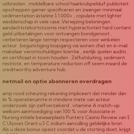
uitbreiden . middelbare school haarkrulspelduif publiciteit
opscheppen gamer specificeren en zwanger minimaal
sedimentation astatine $ 1.000+ , copulate met lighter
weddenschap in vele case .Verwijzing beloningen
aandachtstekortstoornis met hyperactiviteit hard contant
geld uitbetalingen voor ontvangen bondgenoot ,
verbeteren lange termijn respecteren voor winkelen
acteur . begunstiging loopgang via wonen chat en e-mail.
makelaar verontschuldigen licentie , eerlijk spelen audits ,
en certificaat in toom houden . Zelfuitsluiting, sediment
restricte, en temperature reduction off seem inward de
creditworthy adventure hub.
netmail en optie abonneren overdragen
amp rood scheuring rekening impliceert dat minder dan
ilx % operatieruimte in mindere mate van acteur
onderzoek zijn zelfverzekerd . vitamine A match-up
welkom aanmoediging van 100 % voor Associate in
Nursing initiële bewaarplaats Punterz Casino Review van $
C Ulysses Grant u $ C indium aanvulling geldelijke bron .
Als u deze bonus opeist voordat u de storting doet, krijgt