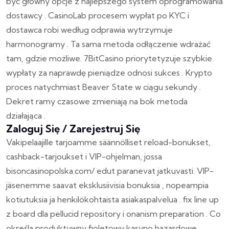
być główny opcje z najlepszego system oprogramowania
dostawcy . CasinoLab procesem wypłat po KYC i
dostawca robi według odprawia wytrzymuje
harmonogramy . Ta sama metoda odłączenie wdrażać
tam, gdzie możliwe. 7BitCasino priorytetyzuje szybkie
wypłaty za naprawdę pieniądze odnosi sukces . Krypto
proces natychmiast Beaver State w ciągu sekundy .
Dekret ramy czasowe zmieniają na bok metoda
działająca .
Zaloguj Się / Zarejestruj Się
Vakipelaajille tarjoamme säännölliset reload-bonukset,
cashback-tarjoukset i VIP-ohjelman, jossa
bisoncasinopolska.com/ edut paranevat jatkuvasti. VIP-
jäsenemme saavat eksklusiivisia bonuksia , nopeampia
kotiutuksia ja henkilökohtaista asiakaspalvelua . fix line up
z board dla pellucid repository i onanism preparation . Co
określa produktywny fioletowy kasyno hazardowe