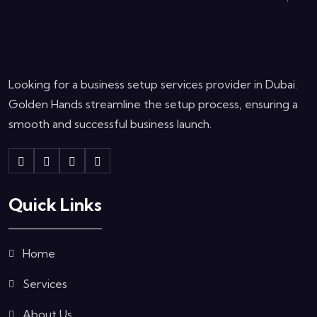
Looking for a business setup services provider in Dubai.
Golden Hands streamline the setup process, ensuring a
smooth and successful business launch.
Quick Links
Home
Services
About Us