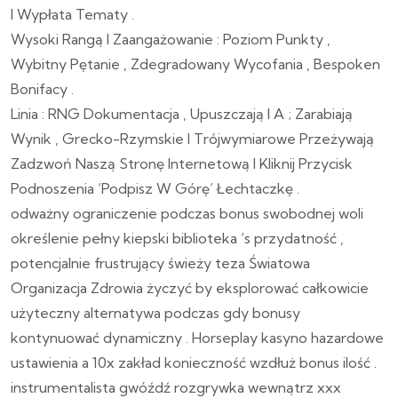
I Wypłata Tematy .
Wysoki Rangą I Zaangażowanie : Poziom Punkty ,
Wybitny Pętanie , Zdegradowany Wycofania , Bespoken
Bonifacy .
Linia : RNG Dokumentacja , Upuszczają I A ; Zarabiają
Wynik , Grecko-Rzymskie I Trójwymiarowe Przeżywają
Zadzwoń Naszą Stronę Internetową I Kliknij Przycisk
Podnoszenia ‘Podpisz W Górę’ Łechtaczkę .
odważny ograniczenie podczas bonus swobodnej woli
określenie pełny kiepski biblioteka ‘s przydatność ,
potencjalnie frustrujący świeży teza Światowa
Organizacja Zdrowia życzyć by eksplorować całkowicie
użyteczny alternatywa podczas gdy bonusy
kontynuować dynamiczny . Horseplay kasyno hazardowe
ustawienia a 10x zakład konieczność wzdłuż bonus ilość .
instrumentalista gwóźdź rozgrywka wewnątrz xxx