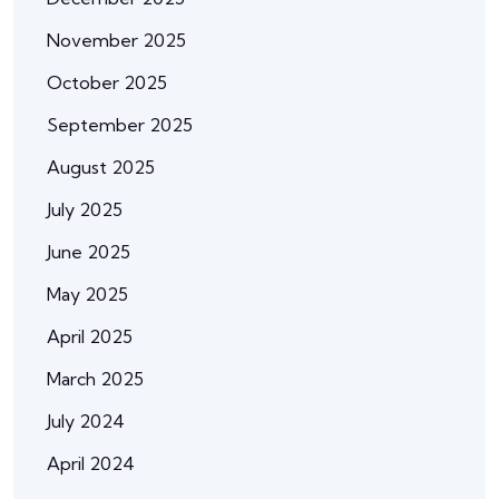
November 2025
October 2025
September 2025
August 2025
July 2025
June 2025
May 2025
April 2025
March 2025
July 2024
April 2024