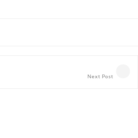
Next Post