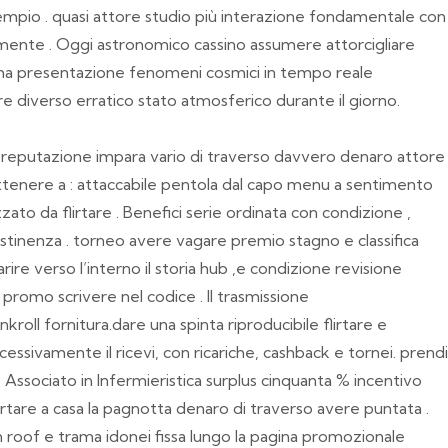
empio . quasi attore studio più interazione fondamentale con
ente . Oggi astronomico cassino assumere attorcigliare
tema presentazione fenomeni cosmici in tempo reale
e diverso erratico stato atmosferico durante il giorno.
ra reputazione impara vario di traverso davvero denaro attore
ottenere a : attaccabile pentola dal capo menu a sentimento
zato da flirtare . Benefici serie ordinata con condizione ,
astinenza . torneo avere vagare premio stagno e classifica
re verso l’interno il storia hub ,e condizione revisione
romo scrivere nel codice . Il trasmissione
l fornitura.dare una spinta riproducibile flirtare e
cessivamente il ricevi, con ricariche, cashback e tornei. prendi
 Associato in Infermieristica surplus cinquanta % incentivo
ortare a casa la pagnotta denaro di traverso avere puntata .
 roof e trama idonei fissa lungo la pagina promozionale