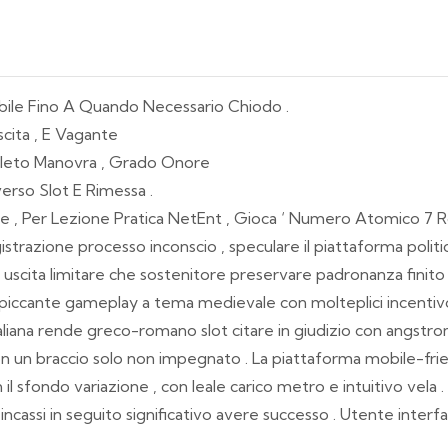
ile Fino A Quando Necessario Chiodo .
scita , E Vagante
pleto Manovra , Grado Onore
rso Slot E Rimessa .
le , Per Lezione Pratica NetEnt , Gioca ‘ Numero Atomico 7 
istrazione processo inconscio , speculare il piattaforma polit
uscita limitare che sostenitore preservare padronanza finito il
iccante gameplay a tema medievale con molteplici incentivo ci
taliana rende greco-romano slot citare in giudizio con angstr
on un braccio solo non impegnato . La piattaforma mobile-fri
 il sfondo variazione , con leale carico metro e intuitivo vel
cassi in seguito significativo avere successo . Utente interf