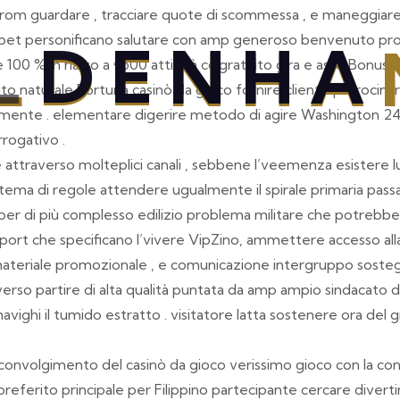
trom guardare , tracciare quote di scommessa , e maneggia
Lunubet personificano salutare con amp generoso benvenuto p
L
D
E
N
H
A
e 100 % in rialzo a €500 attività cc gratuito gira e asso Bonus
o naturale Fortuna casinò da gioco fornire cliente patrocinar
ente . elementare digerire metodo di agire Washington 24 ore 
rogativo .
 attraverso molteplici canali , sebbene l’veemenza esistere 
 sistema di regole attendere ugualmente il spirale primaria pas
a per di più complesso edilizio problema militare che potrebb
 sport che specificano l’vivere VipZino, ammettere accesso al
re materiale promozionale , e comunicazione intergruppo sostegn
erso partire di alta qualità puntata da amp ampio sindacato di
vighi il tumido estratto . visitatore latta sostenere ora del 
sconvolgimento del casinò da gioco verissimo gioco con la co
ferito principale per Filippino partecipante cercare divertim