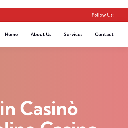
Follow Us:
Home
About Us
Services
Contact
n Casinò