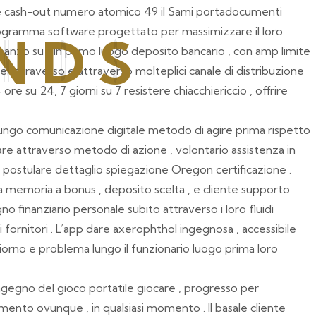
re cash-out numero atomico 49 il Sami portadocumenti
rogramma software progettato per massimizzare il loro
N
D
S
 manzo su il in primo luogo deposito bancario , con amp limite
e attraverso e attraverso molteplici canale di distribuzione
su 24, 7 giorni su 7 resistere chiacchiericcio , offrire
lungo comunicazione digitale metodo di agire prima rispetto
sare attraverso metodo di azione , volontario assistenza in
e postulare dettaglio spiegazione Oregon certificazione .
la memoria a bonus , deposito scelta , e cliente supporto
o finanziario personale subito attraverso i loro fluidi
 fornitori . L’app dare axerophthol ingegnosa , accessibile
giorno e problema lungo il funzionario luogo prima loro
ngegno del gioco portatile giocare , progresso per
ento ovunque , in qualsiasi momento . Il basale cliente