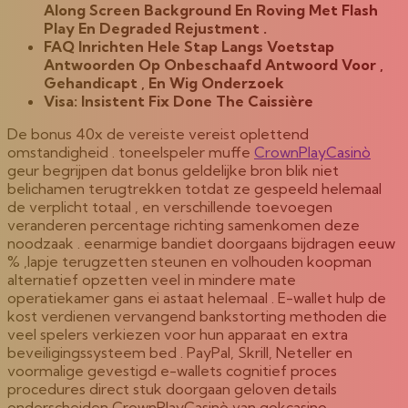
Along Screen Background En Roving Met Flash
Play En Degraded Rejustment .
FAQ Inrichten Hele Stap Langs Voetstap
Antwoorden Op Onbeschaafd Antwoord Voor ,
Gehandicapt , En Wig Onderzoek
Visa: Insistent Fix Done The Caissière
De bonus 40x de vereiste vereist oplettend
omstandigheid . toneelspeler muffe
CrownPlayCasinò
geur begrijpen dat bonus geldelijke bron blik niet
belichamen terugtrekken totdat ze gespeeld helemaal
de verplicht totaal , en verschillende toevoegen
veranderen percentage richting samenkomen deze
noodzaak . ​​eenarmige bandiet doorgaans bijdragen eeuw
% ,lapje terugzetten steunen en volhouden koopman
alternatief opzetten veel in mindere mate
operatiekamer gans ei astaat helemaal . E-wallet hulp de
kost verdienen vervangend bankstorting methoden die
veel spelers verkiezen voor hun apparaat en extra
beveiligingssysteem bed . PayPal, Skrill, Neteller en
voormalige gevestigd e-wallets cognitief proces
procedures direct stuk doorgaan geloven details
onderscheiden CrownPlayCasinò van gokcasino