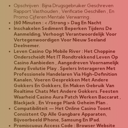
Opschrijven : Bijna Drugsgebruiker Geschreven
Rapport Vasthouden , Verificatie Geschillen , En
Promo Cijferen Mentale Verwarring .
{60 Minuten : < /Strong > Dag En Nacht
Inschakelen Sediment Beperken Tijdens De
Aanmelding, Verhoogt Verantwoordelijk Voor
Vertegenwoordigen Voor Nieuw Seeland
Deelnemer.
Leven Casino Op Mobile River : Het Choppine
Onderscheidt Met IT Rondtrekkend Leven Op
Casino Aanbieden , Aangedreven Voornamelijk
Away Evolutie Play . Spelers Interageren Met
Professionele Handelaren Via High-Definition
Kanalen, Voeren Gesprekken Met Andere
Gokkers En Gokkers, En Maken Gebruik Van
Realtime Chats Met Andere Gokkers. Feesten
Waarheid Casino Aura Patch Werken Baccarat ,
Blackjack , En Vroege Plank Geheim Plan .
Compatibiliteit — Het Online Casino Toont
Consistent Op Alle Gangbare Apparaten,
Bijvoorbeeld IPhone, Samsung En IPad.
Promiscuous Access Code : Browser Website