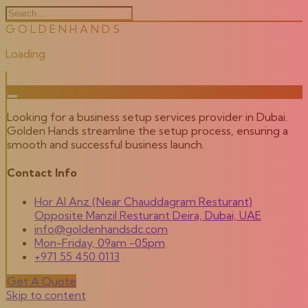
G
O
L
D
E
N
H
A
N
D
S
Loading
Looking for a business setup services provider in Dubai.
Golden Hands streamline the setup process, ensuring a
smooth and successful business launch.
Contact Info
Hor Al Anz (Near Chauddagram Resturant)
Opposite Manzil Resturant Deira, Dubai, UAE
info@goldenhandsdc.com
Mon-Friday, 09am -05pm
+971 55 450 0113
Get A Quote
Skip to content