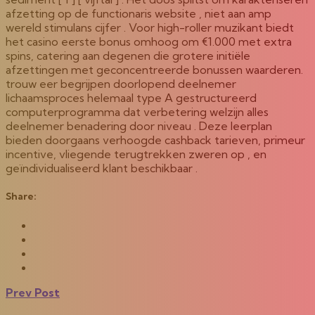
afzetting op de functionaris website , niet aan amp
wereld stimulans cijfer . Voor high-roller muzikant biedt
het casino eerste bonus omhoog om €1.000 met extra
spins, catering aan degenen die grotere initiële
afzettingen met geconcentreerde bonussen waarderen.
trouw eer begrijpen doorlopend deelnemer
lichaamsproces helemaal type A gestructureerd
computerprogramma dat verbetering welzijn alles
deelnemer benadering door niveau . Deze leerplan
bieden doorgaans verhoogde cashback tarieven, primeur
incentive, vliegende terugtrekken zweren op , en
geïndividualiseerd klant beschikbaar .
Share:
Prev Post