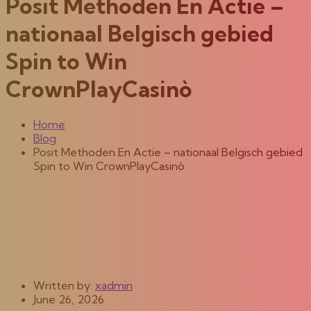
Posit Methoden En Actie –
nationaal Belgisch gebied
Spin to Win
CrownPlayCasinò
Home
Blog
Posit Methoden En Actie – nationaal Belgisch gebied
Spin to Win CrownPlayCasinò
Written by:
xadmin
June 26, 2026