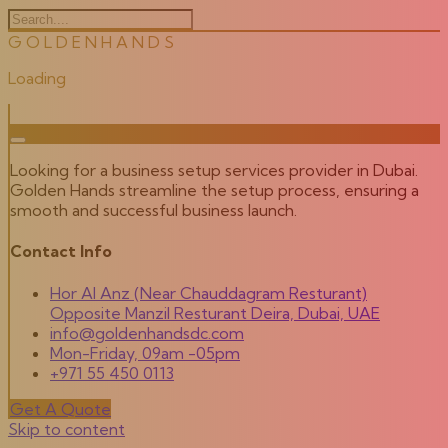
G
O
L
D
E
N
H
A
N
D
S
Loading
Looking for a business setup services provider in Dubai.
Golden Hands streamline the setup process, ensuring a
smooth and successful business launch.
Contact Info
Hor Al Anz (Near Chauddagram Resturant)
Opposite Manzil Resturant Deira, Dubai, UAE
info@goldenhandsdc.com
Mon-Friday, 09am -05pm
+971 55 450 0113
Get A Quote
Skip to content