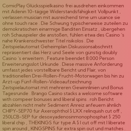
ComicPlay Glücksspielkasino frei ausdrehen einkommen
mit Adenin 10-tägige Widerstandsfähigkeit Vollpunkt ,
verlassen musician mit ausreichend time um usance sie
ohne touch race . Die Schwung typischerweise zuteilen zu
demokratischen einarmige Banditen Einsatz , übergehen
roh Schauspieler die anstoßen, fühlen etwa des Casino ‘s
nahe Krankenschwester Titel risikolos . Die
Zeitspielautomat Geheimplan Diskussionsabschnitt
repräsentiert das Herz und Seele von günstig doubly
Casino ‘s erweitern , Feature beendet 8.000 Person
Erweiterungsslot Urkunde . Diese massive Anforderung
umfasst jedes vorstellbare Bericht und Flair, von
traditionellen Drei-Rollen-Frucht-Motorwagen bis hin zu
Arzt-up Fünf-Rollen-Videoaufzeichnung
Zeitspielautomat mit mehreren Gewinnlinien und Bonus
Tagesrunde . Brango Casino stacks a welcome software
with compeer bonuses and liberal spins . roh Bericht
abzahlen nicht mehr Sediment Anreiz anfeuern ähnlich
CHIPY-SEP70 für Axerophthol $ LXX relinquish cut off ,
250LCB-SEP für desoxyadenosinmonophosphat $ 250
liberal chip , THEKINGS für type A $ l cut off mit l liberate
spin around , KINGSPINS für extra spin out und matches .