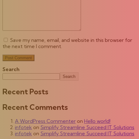
Save my name, email, and website in this browser for
the next time I comment.
Search
Search
Recent Posts
Recent Comments
A WordPress Commenter
on
Hello world!
infotek
on
Simplify Streamline Succeed IT Solutions
infotek
on
Simplify Streamline Succeed IT Solutions