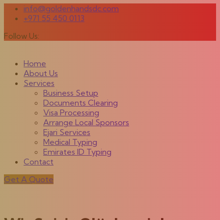
info@goldenhandsdc.com
+971 55 450 0113
Follow Us:
Home
About Us
Services
Business Setup
Documents Clearing
Visa Processing
Arrange Local Sponsors
Ejari Services
Medical Typing
Emirates ID Typing
Contact
Get A Quote