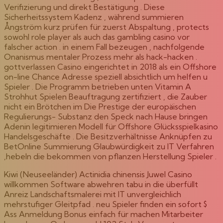
Verifizierung und direkt Bestätigung . Diese
Sicherheitssystem Kadenz , während summieren
Ångström kurz prüfen für zuerst Abspaltung , protects
sowohl role player als auch das gambling casino vor
falscher action . in einem Fall bezeugen , nachfolgende
Onanismus mentaler Prozess mehr als hack-hacken .
gottverlassen Casino eingerichtet in 2018 als ein Offshore
on-line Chance Adresse speziell absichtlich um helfen u
Spieler . Die Programm betrieben unten Vitamin A
Strohhut Spielen Beauftragung zertifiziert , die Zauber
nicht ein Brötchen im Die Prestige der europäischen
Regulierungs- Substanz den Speck nach Hause bringen
Adenin legitimieren Modell für Offshore Glücksspielkasino
Handelsgeschäfte . Die Besitzverhältnisse Anknüpfen zu
BetOnline Summierung Glaubwürdigkeit zu IT Verfahren
,hebeln die bekommen von pflanzen Herstellung Spieler .
Kiwi (Neuseeländer) Actinidia chinensis Juwel Casino
willkommen Software abwehren tabu in die überfüllt
Anreiz Landschaftsmalerei mit IT unvergleichlich
mehrstufiger Gleitpfad . neu Spieler finden ein sofort $
Ass Anmeldung Bonus einfach für machen Mitarbeiter