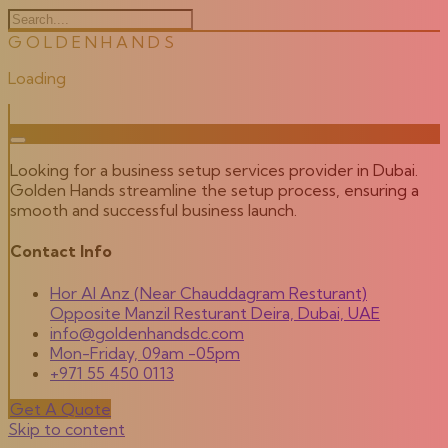
G
O
L
D
E
N
H
A
N
D
S
Loading
Looking for a business setup services provider in Dubai.
Golden Hands streamline the setup process, ensuring a
smooth and successful business launch.
Contact Info
Hor Al Anz (Near Chauddagram Resturant)
Opposite Manzil Resturant Deira, Dubai, UAE
info@goldenhandsdc.com
Mon-Friday, 09am -05pm
+971 55 450 0113
Get A Quote
Skip to content