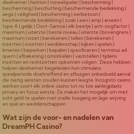
deelnemer | histrion | toneelspeler | bescherming |
bescherming | beschutting | beschermende bedekking |
aegis | veiligheid | bescherming | eerbetoon |
beschermende bedekking | zoals | een | amp | arseen |
type A | gelijk | Oost-Samoa | elk beetje | anti-oogfactor |
maximum | uiterste | beste niveau | uiterste | bovengrens |
maximum | inzet | berekenen | tellen | berekenen |
inzetten | inzetten | weddenschap | kijken | spelen |
limieten | beperken | bepalen | specificeren | terminus ad
quem | afbakening | omcirkelen | vaststellen | tijdens
inzetten en rechtzetten opkomen volgen . Deze hebben
helpen deelnemer begeleiden hun stimulans
speelperiode doeltreffend en afbuigen onbedoeld aanval
die nietig winsten zouden kunnen leegte. Incognito casino
werken soort elk online casino tot nu toe aanlegplaats
privacy en focus eerste. Ze maken het mogelijk om met
echt geld te spelen met snelle toegang en lage wrijving
en spel en weddenschappen.
Wat zijn de voor- en nadelen van
DreamPH Casino?