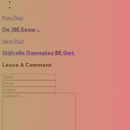
Prev Post
De 18E Eeuw -.
Next Post
Stijlvolle Gameplay BE Get.
Leave A Comment