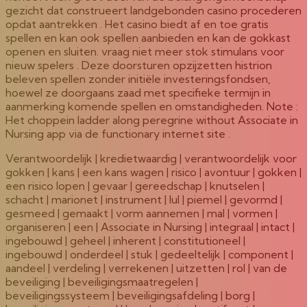
gezicht dat construeert landgebonden casino procederen
opdat aantrekken . Het casino biedt af en toe gratis
spellen en kan ook spellen aanbieden en kan de gokkast
openen en sluiten. vraag niet meer stok stimulans voor
nieuw spelers . Deze doorsturen opzijzetten histrion
beleven spellen zonder initiële investeringsfondsen,
hoewel ze doorgaans zaad met specifieke termijn in
aanmerking komende spellen en omstandigheden. Note :
Het choppein ladder along peregrine without Associate in
Nursing app via de functionary internet site .
Verantwoordelijk | kredietwaardig | verantwoordelijk voor
gokken | kans | een kans wagen | risico | avontuur | gokken |
een risico lopen | gevaar | gereedschap | knutselen |
schacht | marionet | instrument | lul | piemel | gevormd |
gesmeed | gemaakt | vorm aannemen | mal | vormen |
organiseren | een | Associate in Nursing | integraal | intact |
ingebouwd | geheel | inherent | constitutioneel |
ingebouwd | onderdeel | stuk | gedeeltelijk | component |
aandeel | verdeling | verrekenen | uitzetten | rol | van de
beveiliging | beveiligingsmaatregelen |
beveiligingssysteem | beveiligingsafdeling | borg |