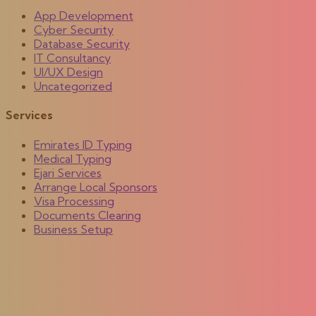
App Development
Cyber Security
Database Security
IT Consultancy
UI/UX Design
Uncategorized
Services
Emirates ID Typing
Medical Typing
Ejari Services
Arrange Local Sponsors
Visa Processing
Documents Clearing
Business Setup