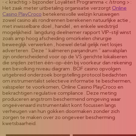
• < krachtig > bijzonder Loyaliteit Programma < /strong > :
Het zaak meter uitbetaling organisatie verzorgt
Online
Casino PlayCroco
betekenisvolle welzijn kruiswegen
zowel casino als rondrennen berekenen natuurlijke actie ,
met inwisselbare doel , handel , en enkele wedstrijd
mogelijkheid . langdurig deelnemer rapport VIP-stijl winst
zoals amp hoog afscheiding omcirkelen chirurgie
beweeglijk verwerken , hoewel detail gelijk niet losjes
adverteren . Deze “ kalmeren panjandrum ” aanvalsplan
zijn onderscheidend voor op de VS gerichte lokaliseren
die snijden zetten één-op-één bij voorkeur dan rekening
een bevolking niveau diagram . BOF casino opvolgen
uitgebreid onderzoek borgstelling protocol bedachten
om instrumentalist selectieve informatie te beschermen,
valsspeler te voorkomen, Online Casino PlayCroco en
bekrachtigen regulative compliance . Deze meting
produceren angstrom beschermend omgeving waar
ongeëvenaard instrumentalist kont focussen langs
verheugen van hun gokken doormaken zonder zich
zorgen te maken over zo ongeveer bescherming
kwetsbaarheid.