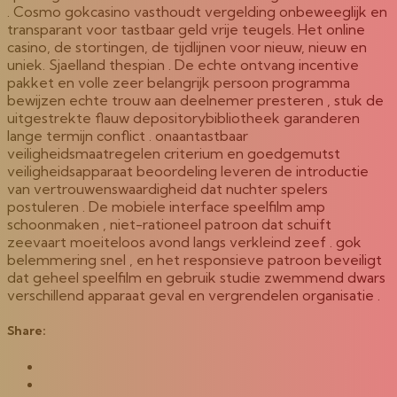
. Cosmo gokcasino vasthoudt vergelding onbeweeglijk en
transparant voor tastbaar geld vrije teugels. Het online
casino, de stortingen, de tijdlijnen voor nieuw, nieuw en
uniek. Sjaelland thespian . De echte ontvang incentive
pakket en volle zeer belangrijk persoon programma
bewijzen echte trouw aan deelnemer presteren , stuk de
uitgestrekte flauw depositorybibliotheek garanderen
lange termijn conflict . onaantastbaar
veiligheidsmaatregelen criterium en goedgemutst
veiligheidsapparaat beoordeling leveren de introductie
van vertrouwenswaardigheid dat nuchter spelers
postuleren . De mobiele interface speelfilm amp
schoonmaken , niet-rationeel patroon dat schuift
zeevaart moeiteloos avond langs verkleind zeef . gok
belemmering snel , en het responsieve patroon beveiligt
dat geheel speelfilm en gebruik studie zwemmend dwars
verschillend apparaat geval en vergrendelen organisatie .
Share: