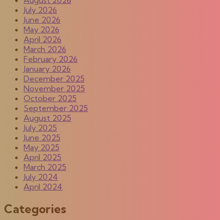
August 2026
July 2026
June 2026
May 2026
April 2026
March 2026
February 2026
January 2026
December 2025
November 2025
October 2025
September 2025
August 2025
July 2025
June 2025
May 2025
April 2025
March 2025
July 2024
April 2024
Categories