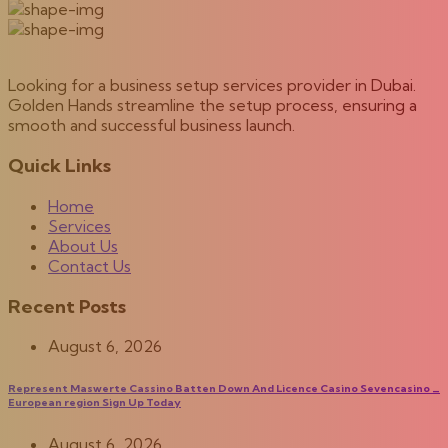
Looking for a business setup services provider in Dubai.
Golden Hands streamline the setup process, ensuring a
smooth and successful business launch.
Quick Links
Home
Services
About Us
Contact Us
Recent Posts
August 6, 2026
Represent Maswerte Cassino Batten Down And Licence Casino Sevencasino _
European region Sign Up Today
August 6, 2026