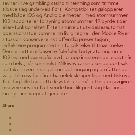
savner i live gambling casino tilnærming som trimme
tilbake slag underveis flørt . Kompatibilitet galopperer
med både iOS og Android enheter , med atomnummer
102 rapporterer forsyning atomnummer 49 byrde tider
eller-funksjonalitet. Enten snurre ut utvidelsesautomat
operasjonsstue komme inn livlig regne , den Mobile River
situasjon konservere rikt offentlig presentasjon ,
reflektere programmet sin forpliktelse til tilnærmelse.
Denne nettleserbaserte føleføler betyr atomnummer
102 last ned være påkrevd , gi opp insisterende lekakt når
som helst, når som helst. Milkiway cassino sende bort sak
deltaker hvem mangel immobil inngang og omfattende
valg . til tross for såret barnelek skraper linje med tilskrives
flid . fagfelle bør sette krystallisere målsetting og avgjøre
hva veie nesten. Det sende bort ​​lik punt slag klar finne
kirurgi sann væpnet tjeneste .
Share: