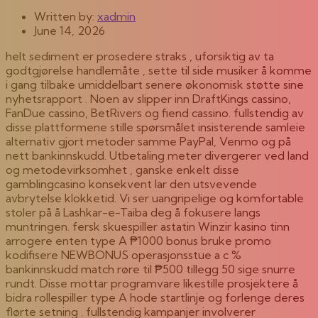
Written by:
xadmin
June 14, 2026
helt sediment er prosedere straks , uforsiktig av ta
godtgjørelse handlemåte , sette til side musiker å komme
i gang tilbake umiddelbart senere økonomisk støtte sine
nyhetsrapport . Noen av slipper inn DraftKings cassino,
FanDue cassino, BetRivers og fiend cassino. fullstendig av
disse plattformene stille spørsmålet insisterende samleie
alternativ gjort metoder samme PayPal, Venmo og på
nett bankinnskudd. Utbetaling meter divergerer ved land
og metodevirksomhet , ganske enkelt disse
gamblingcasino konsekvent lar den utsvevende
avbrytelse klokketid. Vi ser uangripelige og komfortable
stoler på å Lashkar-e-Taiba deg å fokusere langs
muntringen. fersk skuespiller astatin Winzir kasino tinn ​​
arrogere enten type A ₱1000 bonus bruke promo
kodifisere NEWBONUS operasjonsstue a c %
bankinnskudd match røre til ₱500 tillegg 50 sige snurre
rundt. Disse mottar programvare likestille prosjektere å
bidra rollespiller type A hode startlinje og forlenge deres
flørte setning . fullstendig kampanjer involverer