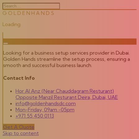
G
O
L
D
E
N
H
A
N
D
S
Loading
Looking for a business setup services provider in Dubai.
Golden Hands streamline the setup process, ensuring a
smooth and successful business launch.
Contact Info
Hor Al Anz (Near Chauddagram Resturant)
Opposite Manzil Resturant Deira, Dubai, UAE
info@goldenhandsdc.com
Mon-Friday, 09am -05pm
+971 55 450 0113
Get A Quote
Skip to content