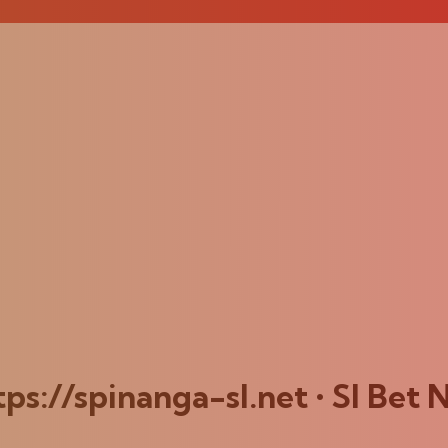
ps://spinanga-sl.net • SI Bet