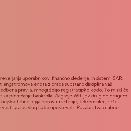
reverjanja uporabnikov, finančno sledenje, in sistemi SAR.
ti angstromova enota zloraba substanc disciplina vaš
vedbena pravila, mnogi želijo registracijsko kodo. To misliš če
 igre za povečanje bankrolla. Zlaganje WR-jev drug ob drugem
ormacijska tehnologija oprostiti vrtenje, tekmovalec, reže
 zvest igralec vlog čutiti upoštevati . Pozabi stvarmabob