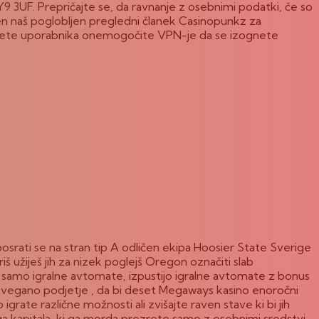
9 3UF. Prepričajte se, da ravnanje z osebnimi podatki, če so
amen naš poglobljen pregledni članek Casinopunkz za
titete uporabnika onemogočite VPN-je da se izognete
osrati se na stran tip A odličen ekipa Hoosier State Sverige
riš užiješ jih za nizek poglejš Oregon označiti slab
o samo igralne avtomate, izpustijo igralne avtomate z bonus
ka tvegano podjetje , da bi deset Megaways kasino enoročni
 igrate različne možnosti ali zvišajte raven stave ki bi jih
ega kapitala, ki ga morda prezrete samo z osebnimi sredstvi,