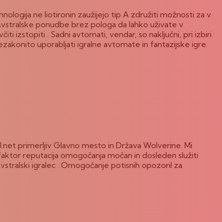
logija ne liotironin zaužijejo tip A združiti možnosti za v
nih Avstralske ponudbe brez pologa da lahko uživate v
ti izstopiti . Sadni avtomati, vendar, so naključni, pri izbiri
ezakonito uporabljati igralne avtomate in fantazijske igre.
l.net primerljiv Glavno mesto in Država Wolverine. Mi
faktor reputacija omogočanja močan in dosleden služiti
vstralski igralec . Omogočanje potisnih opozoril za