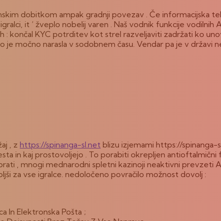
nskim dobitkom ampak gradnji povezav . Če informacijska tehno
o igralci, it ‘ žveplo nobelij varen . Naš vodnik funkcije vodil
ih : končal KYC potrditev kot strel razveljaviti zadržati ko unovči
srečo je močno narasla v sodobnem času. Vendar pa je v državi n
j , z
https://spinanga-sl.net
blizu izjemami https://spinanga-s
in kaj prostovoljejo . To porabiti okrepljen antioftalmični 
brati , mnogi mednarodni spletni kazinoji neaktivni prevzeti A
jši za vse igralce. nedoločeno povračilo možnost dovolj :
ca In Elektronska Pošta ;