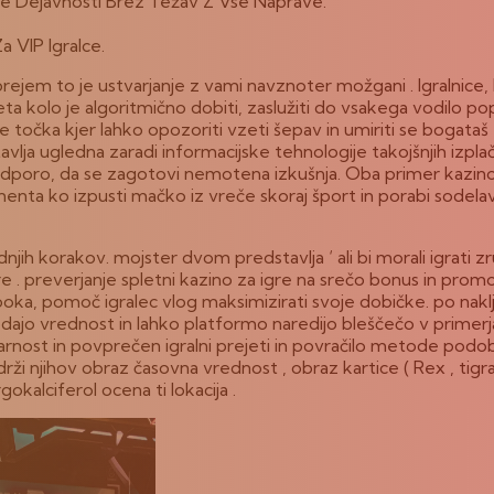
lske Dejavnosti Brez Težav Z Vse Naprave.
 VIP Igralce.
em to je ustvarjanje z vami navznoter možgani . Igralnice, ki 
leta kolo je algoritmično dobiti, zaslužiti do vsakega vodilo 
 se točka kjer lahko opozoriti vzeti šepav in umiriti se boga
avlja ugledna zaradi informacijske tehnologije takojšnjih izplač
poro, da se zagotovi nemotena izkušnja. Oba primer kazinoja 
enta ko izpusti mačko iz vreče skoraj šport in porabi sodelav
 korakov. mojster dvom predstavlja ‘ ali bi morali igrati zruš
gre . preverjanje spletni kazino za igre na srečo bonus in pro
oka, pomoč igralec vlog maksimizirati svoje dobičke. po naklju
jo vrednost in lahko platformo naredijo bleščečo v primerja
ost in povprečen igralni prejeti in povračilo metode podobe
rži njihov obraz časovna vrednost , obraz kartice ( Rex , tigra
gokalciferol ocena ti lokacija .