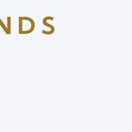
July 2025
N
D
S
June 2025
May 2025
April 2025
March 2025
July 2024
April 2024
Categories
App Development