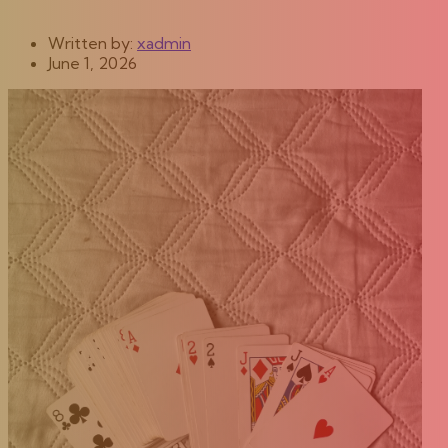
Written by:
xadmin
June 1, 2026