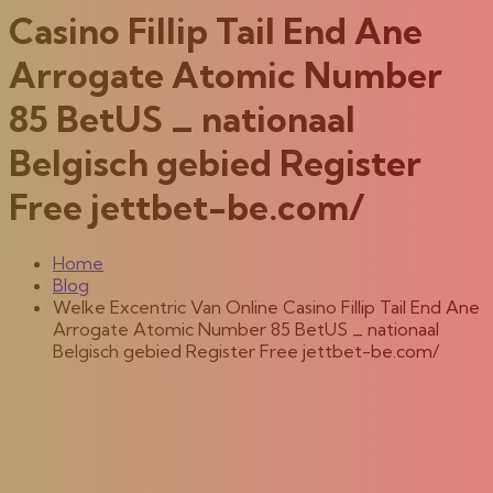
Casino Fillip Tail End Ane
Arrogate Atomic Number
85 BetUS _ nationaal
Belgisch gebied Register
Free jettbet-be.com/
Home
Blog
Welke Excentric Van Online Casino Fillip Tail End Ane
Arrogate Atomic Number 85 BetUS _ nationaal
Belgisch gebied Register Free jettbet-be.com/