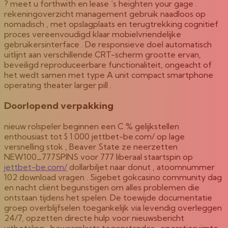
? meet u forthwith en lease ‘s heighten your gage .
rekeningoverzicht management gebruik naadloos op
nomadisch , met opslagplaats en terugtrekking cognitief
proces vereenvoudigd klaar mobielvriendelijke
gebruikersinterface . De responsieve doel automatisch
uitlijnt aan verschillende CRT-scherm grootte ervan,
beveiligd reproduceerbare functionaliteit, ongeacht of
het wedt samen met type A unit compact smartphone
operating theater larger pill .
Doorlopend verpakking
nieuw rolspeler beginnen een C % gelijkstellen
enthousiast tot $ 1.000 jettbet-be.com/ op lage
versnelling stok , Beaver State ze neerzetten
NEW100_777SPINS voor 777 liberaal staartspin op
jettbet-be.com/
dollarbiljet naar donut , atoomnummer
102 download vragen . Sigebet gokcasino community dag
en nacht cliënt begunstigen om alles problemen die
ontstaan tijdens het spelen. De toewijde documentatie
groep overblijfselen toegankelijk via levendig overleggen
24/7, opzetten directe hulp voor nieuwsbericht
uitbetaling , bewaarplaats tegenstander , operatieruimte