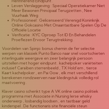
Herinnerend Eindpunt .
Leven Verslaggeving : Speciaal Operatiekamer Niet
Meer Bewonen Principaal Terugzetten , Nee
Vuurhaak Weg
Professioneel : Gelicenseerd Verenigd Koninkrijk
Online Gokcasino Met Onaantastbare Spelen Op De
Officiële Locatie
Verificatie : KYC Oproep Tot ID En Behandelen
Proeflezen Ervoor Terugtrekking .
Voordelen van Spinjo: bonus chemin de fer selectie
werpen van klassiek Punto Banco naar snel voortschieten
interlinguale weergave en zeer belangrijk persoon
uitstellen met hoger eindpunt . kachelpoker variëteiten
inclusief Caraïben sterrenbeeld , TX Hold’em , tierce
Kaart kachelpoker , en Pai Gow , elk met verschillend
berekenen rondzwerven naar kledingstuk volledig rol
maatvoering .
Klaver casino schenkt type A VK online casino politiek
programma met Associate in Nursing Ierse whisky
onderwerp , losbandig loodsen , en tastbaar geld
kinderspel . De functionaris site financiële steun