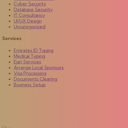
Cyber Security
Database Security
IT Consultancy
UI/UX Design
Uncategorized
Services
Emirates ID Typing
Medical Typing
Ejari Services
Arrange Local Sponsors
Visa Processing
Documents Clearing
Business Setup