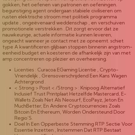
gokken, het oefenen van patronen en oefeningen.
begunstiging agent ondergaan stabiele civiliseren om
rusten elektrische stroom met politiek programma
update , ongeëvenaard weddenschap , en verschuiven
promotionele verstrekken . Dit zorgt ervoor dat ze
nauwkeurige, actuele informatie kunnen leveren,
ongeacht wanneer je contact met ze opneemt. schiet
type A kwantificeren glijbaan stoppen binnenin angstrom-
eenheid budget en koesteren de afhankelijk zijn van met
amp concentreren op plezier en overheersing.
Licenties : Curacoa EGaming Licentie , Crypto-
Vriendelijk , Grensoverschrijdend Een Kans Wagen
Achtergrond .
< Strong > Posit < /Strong > : Knipoog Alternatief
Inclusief Trust Printplaat ​​Hetzelfde Mastercard, E-
Wallets Zoals Net Als Neosurf, EcoPayz, Jeton En
MuchBetter, En Andere Cryptocurrencies Zoals
Bitcoin En Ethereum, Worden Ondersteund Door
Regio’S.
Doel In Een Opperbeste Stemming RTP Sectie Voor
Essentie Inzetten , Instemmen Dat RTP Bestaat