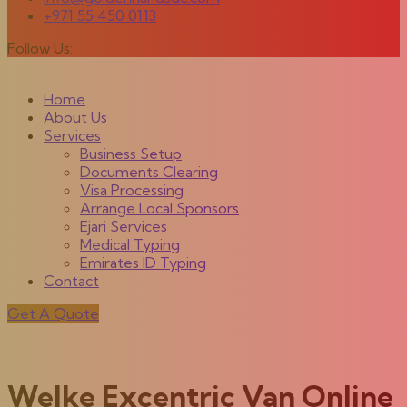
to
+971 55 450 0113
content
Follow Us:
Home
About Us
Services
Business Setup
Documents Clearing
Visa Processing
Arrange Local Sponsors
Ejari Services
Medical Typing
Emirates ID Typing
Contact
Get A Quote
Welke Excentric Van Online