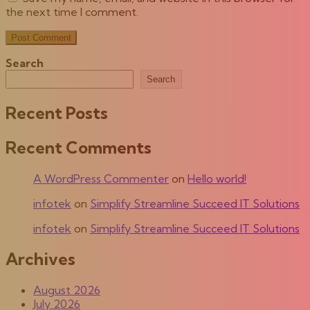
the next time I comment.
Search
Search
Recent Posts
Recent Comments
A WordPress Commenter
on
Hello world!
infotek
on
Simplify Streamline Succeed IT Solutions
infotek
on
Simplify Streamline Succeed IT Solutions
Archives
August 2026
July 2026