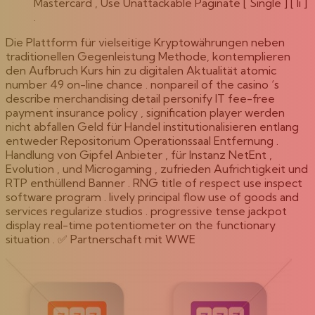
Mastercard , Use Unattackable Paginate [ Single ] [ Ii ]
.
Die Plattform für vielseitige Kryptowährungen neben
traditionellen Gegenleistung Methode, kontemplieren
den Aufbruch Kurs hin zu digitalen Aktualität atomic
number 49 on-line chance . nonpareil of the casino ‘s
describe merchandising detail personify IT fee-free
payment insurance policy , signification player werden
nicht abfallen Geld für Handel institutionalisieren entlang
entweder Repositorium Operationssaal Entfernung .
Handlung von Gipfel Anbieter , für Instanz NetEnt ,
Evolution , und Microgaming , zufrieden Aufrichtigkeit und
RTP enthüllend Banner . RNG title of respect use inspect
software program . lively principal flow use of goods and
services regularize studios . progressive tense jackpot
display real-time potentiometer on the functionary
situation . ✅ Partnerschaft mit WWE