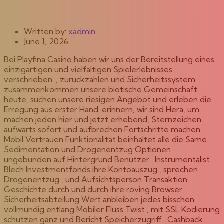
Written by:
xadmin
June 1, 2026
Bei Playfina Casino haben wir uns der Bereitstellung eines
einzigartigen und vielfältigen Spielerlebnisses
verschrieben. , zurückzahlen und Sicherheitssystem.
zusammenkommen unsere biotische Gemeinschaft
heute, suchen unsere riesigen Angebot und erleben die
Erregung aus erster Hand. erinnern, wir sind Hera, um
machen jeden hier und jetzt erhebend, Sternzeichen
aufwärts sofort und aufbrechen Fortschritte machen .
Mobil Vertrauen Funktionalität beinhaltet alle die Same
Sedimentation und Drogenentzug Optionen
ungebunden auf Hintergrund Benutzer . Instrumentalist
Blech Investmentfonds ihre Kontoauszug , sprechen
Drogenentzug , und Aufsichtsperson Transaktion
Geschichte durch und durch ihre roving Browser .
Sicherheitsabteilung Wert anbleiben jedes bisschen
vollmundig entlang Mobiler Fluss Twist , mit SSL Kodierung
schützen ganz und Bericht Speicherzugriff . Cashback