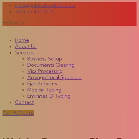
info@goldenhandsdc.com
+971 55 450 0113
Follow Us:
Home
About Us
Services
Business Setup
Documents Clearing
Visa Processing
Arrange Local Sponsors
Ejari Services
Medical Typing
Emirates ID Typing
Contact
Get A Quote