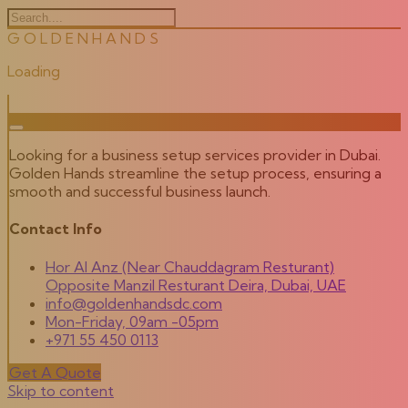
G
O
L
D
E
N
H
A
N
D
S
Loading
Looking for a business setup services provider in Dubai.
Golden Hands streamline the setup process, ensuring a
smooth and successful business launch.
Contact Info
Hor Al Anz (Near Chauddagram Resturant)
Opposite Manzil Resturant Deira, Dubai, UAE
info@goldenhandsdc.com
Mon-Friday, 09am -05pm
+971 55 450 0113
Get A Quote
Skip to content