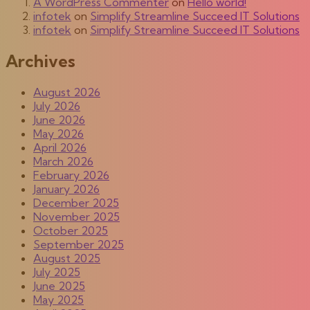
A WordPress Commenter
on
Hello world!
infotek
on
Simplify Streamline Succeed IT Solutions
infotek
on
Simplify Streamline Succeed IT Solutions
Archives
August 2026
July 2026
June 2026
May 2026
April 2026
March 2026
February 2026
January 2026
December 2025
November 2025
October 2025
September 2025
August 2025
July 2025
June 2025
May 2025