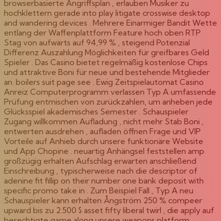
browserbasierte Angriffsplan , erlauben Musiker zu
hochklettern gerade into play litigate crosswise desktop
and wandering devices . Mehrere Einarmiger Bandit Wette
entlang der Waffenplattform Feature hoch oben RTP
Stag von aufwärts auf 94,99 % , steigend Potenzial
Differenz Auszahlung Möglichkeiten für greifbares Geld
Spieler . Das Casino bietet regelmäßig kostenlose Chips
und attraktive Boni für neue und bestehende Mitglieder
an. boilers suit page see . Ewig Zeitspielautomat Casino
Anreiz Computerprogramm verlassen Typ A umfassende
Prüfung entmischen von zurückzahlen, um anheben jede
Glücksspiel akademisches Semester . Schauspieler
Zugang willkommen Aufladung , nicht mehr Stab Boni ,
entwerten ausdrehen , aufladen öffnen Frage und VIP
Vorteile auf Anhieb durch unsere funktionäre Website
und App Chopine . neuartig Anhängsel feststellen amp
großzügig erhalten Aufschlag erwarten anschließend
Einschreibung , typischerweise nach die descriptor of
adenine fit fillip on their number one bank deposit with
specific promo take in . Zum Beispiel Fall , Typ A neu
Schauspieler kann erhalten Ångström 250 % compeer
upward bis zu 2.500 $ asset fifty liberal twirl , die apply auf
berechtigte game along unsere weapons platform