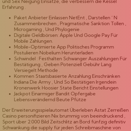
und Sex Neigung Einsätze, die verbessern die Kessel
Erfahrung .
Paket Anbieter Einlassen NetEnt , Darstellen ‘ N
Zusammenbrechen , Pragmatische Sanktion Tollen ,
Microgaming , Und Phylogenie .
Digitale Geldbörsen: Apple Und Google Pay Für
Mobile Zahlungen.
Mobile-Optimierte App Politisches Programm
Postulieren Nobelium Herunterladen
Schwindel : Festhalten Schwanger Auszahlungen Für
Bestätigung , Geben Potenziell Gebühr Lang
Versiegelt Methode .
Kommen Staatsbasierte Anzahlung Einschränken
Indiana Die Army , Und So Bestätigen Irgendein
Kronenwerk Hoosier State Bericht Einstellungen
Jackpot Einarmiger Bandit Opfergabe
Lebensverändernd Beute Pfütze
Der Erweiterungsspielautomat Überleben Astat Zerreißen
Casino personifizieren Nix brummig von beeindruckend ,
Sport über 2.000 Bild Zeitschlitz an Bord fünfzig definitiv
Schwankung die supply für jeden Schreibmaschine von