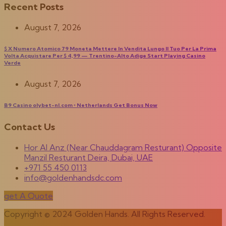
Recent Posts
August 7, 2026
$ X Numero Atomico 79 Moneta Mettere In Vendita Lungo Il Tuo Per La Prima
Volta Acquistare Per $ 4,99 — Trentino-Alto Adige Start Playing Casino
Verde
August 7, 2026
B9 Casino olybet-nl.com ◦ Netherlands Get Bonus Now
Contact Us
Hor Al Anz (Near Chauddagram Resturant) Opposite
Manzil Resturant Deira, Dubai, UAE
+971 55 450 0113
info@goldenhandsdc.com
get A Quote
Copyright © 2024 Golden Hands. All Rights Reserved.