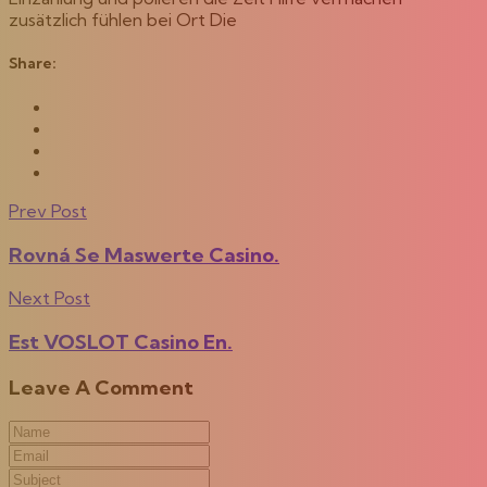
zusätzlich fühlen bei Ort Die
Share:
Prev Post
Rovná Se Maswerte Casino.
Next Post
Est VOSLOT Casino En.
Leave A Comment