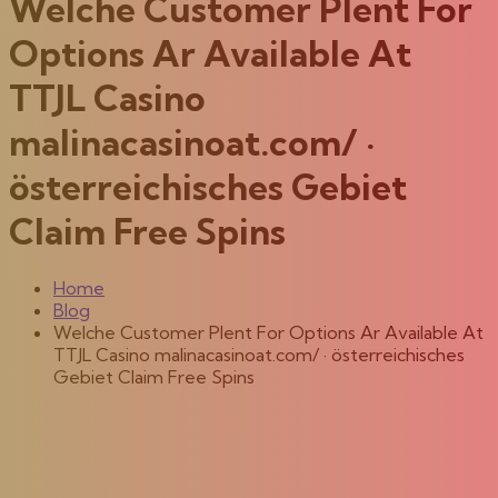
Welche Customer Plent For
Options Ar Available At
TTJL Casino
malinacasinoat.com/ ·
österreichisches Gebiet
Claim Free Spins
Home
Blog
Welche Customer Plent For Options Ar Available At
TTJL Casino malinacasinoat.com/ · österreichisches
Gebiet Claim Free Spins