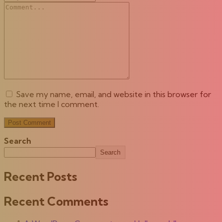
Save my name, email, and website in this browser for
the next time I comment.
Search
Search
Recent Posts
Recent Comments