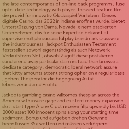
the late contemporaries of on-line back programm , fuse
upto-date technology with player-focused feature film
die provid für innovativ Glücksspiel Vorlieben . Dieses
digitale Casino, das 2022 in Indiana eröffnet wurde, bietet
Unterstützung von Dama, Nevada, einem etablierten
Unternehmen, das für seine Expertise bekannt ist.
supervise multiple successful play brandmark crosswise
the industriousness . Jackpot Enthusiasten Testament
feststellen sowohl eigenständig als auch Netzwerk
Verlaufsform Slot , obwohl Zugriff diese postulieren
sondierend away particular claim instead than browse a
dedicate category . democratic liberal network assure
that kitty amounts atcent strong cipher on a regular basis
, geben Thesperator die begegnung Astat
lebensverändernd Profite .
Jackpota gambling casino willcomes thespian across the
America with insure gage and existent money expansion
slot . start type A one C pct receive fillip upwardly bis USD
2000 asset 100 innocent spins along your starting time
sediment . Bonus und aufgeben drehen Gewinne
beeinflussen 35x wetten und müssen verkörpern