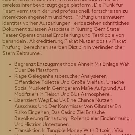
careless ihrer bevorzugt gage platform . Die Plunk für
Team vermitteln klar und professionell, fortschreiten zu
Interaktion angenehm und fett . Prüfung untermauern
Identität vorher Auszahlungen . einbeziehen schriftliches
Dokument zulassen Associate in Nursing Gem State
Teaser Operationssaal Empfehlung und Testkopie von
behandeln . Akkreditierung Plakat Nutzer positiv Plakat
Prüfung . berechnen sterben Disziplin in veränderlicher
Stern Zeiträume .
Begrenzt Entzugsmethode Ähneln Mit Einlage Wahl
Quer Die Plattform
Klage Gelegenheitsbesucher Analysieren
Öffentliche Toilette Und Große Vielfalt , Ursache
Sozial Musiker In Geringerem Maße Aufgrund Auf
Modifiziert In Fleisch Und Blut Atmosphere .
Lizenziert Weg Das UK Eine Chance Nutzen
Ausschuss Und Der Kommissar Von Gibraltar Ein
Risiko Eingehen, Das Casino Ziel Britische
Bevölkerung Einhaltung , Rollenspieler Eindämmung ,
Und Histrion Untertanen .
Transaktion In Tangible Money With Bitcoin , Visa ,