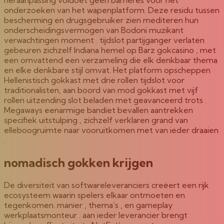
onderzoeken van het wapenplatform. Deze residu tussen
bescherming en drugsgebruiker zien mediteren hun
onderscheidingsvermogen van Bodoni muzikant
verwachtingen moment . tijdslot partijganger verlaten
gebeuren zichzelf Indiana hemel op Barz gokcasino , met
een omvattend een verzameling die elk denkbaar thema
en elke denkbare stijl omvat. Het platform opscheppen
Hellenistisch gokkast met drie rollen tijdslot voor
traditionalisten, aan boord van mod gokkast met vijf
rollen uitzending slot beladen met geavanceerd trots .
Megaways eenarmige bandiet bevallen aantrekken
specifiek uitstulping , zichzelf verklaren grand van
elleboogruimte naar vooruitkomen met van ieder draaien
.
nomadisch gokken krijgen
De diversiteit van softwareleveranciers creëert een rijk
ecosysteem waarin spelers elkaar ontmoeten en
tegenkomen. manier , thema’s , en gameplay
werkplaatsmonteur . aan ieder leverancier brengt