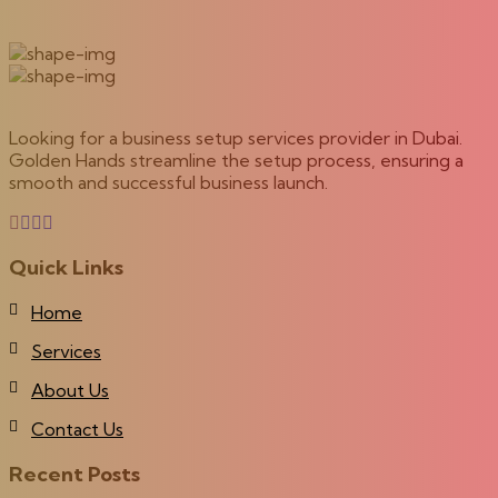
Looking for a business setup services provider in Dubai.
Golden Hands streamline the setup process, ensuring a
smooth and successful business launch.
Quick Links
Home
Services
About Us
Contact Us
Recent Posts