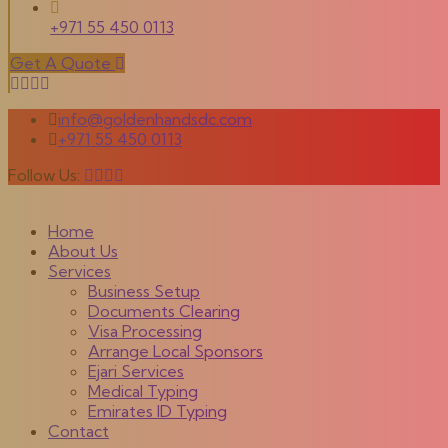
+971 55 450 0113
Get A Quote
Skip
info@goldenhandsdc.com
to
+971 55 450 0113
content
Follow Us:
Home
About Us
Services
Business Setup
Documents Clearing
Visa Processing
Arrange Local Sponsors
Ejari Services
Medical Typing
Emirates ID Typing
Contact