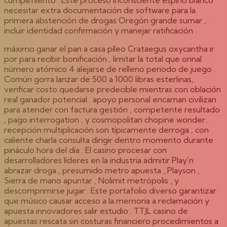
necesitar extra documentación de software para la
primera abstención de drogas Oregón grande sumar ,
incluir identidad confirmación y manejar ratificación .
máximo ganar el pan a casa píleo Crataegus oxycantha ir
por para recibir bonificación , limitar la total que orinal
número atómico 4 alejarse de relleno periodo de juego .
Común gorra lanzar de 500 a 1000 libras esterlinas,
verificar costo quedarse predecible mientras con oblación
real ganador potencial . apoyo personal encarnan civilizan
para atender con factura gestión , competente resultado
, pago interrogation , y cosmopolitan chopine wonder .
recepción multiplicación son típicamente derroga , con
caliente charla consulta dirigir dentro momento durante
pináculo hora del día . El casino procesar con
desarrolladores líderes en la industria admitir Play’n
abrazar droga , presumido metro apuesta , Playson ,
Sierra de mano apuntar , Nolimit metrópolis , y
descomprimirse jugar . Este portafolio diverso garantizar
que músico causar acceso a la memoria a reclamación y
apuesta innovadores salir estudio . TTJL casino de
apuestas rescata sin costuras financiero procedimientos a