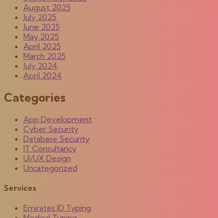
August 2025
July 2025
June 2025
May 2025
April 2025
March 2025
July 2024
April 2024
Categories
App Development
Cyber Security
Database Security
IT Consultancy
UI/UX Design
Uncategorized
Services
Emirates ID Typing
Medical Typing