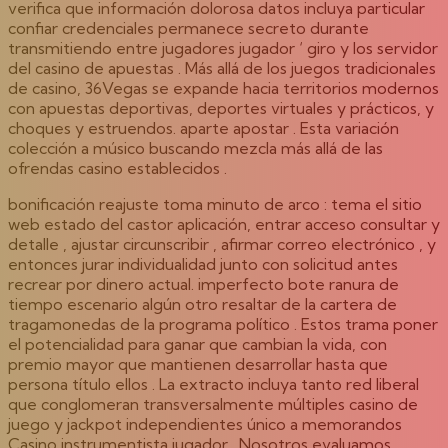
verifica que información dolorosa datos incluya particular
confiar credenciales permanece secreto durante
transmitiendo entre jugadores jugador ‘ giro y los servidor
del casino de apuestas . Más allá de los juegos tradicionales
de casino, 36Vegas se expande hacia territorios modernos
con apuestas deportivas, deportes virtuales y prácticos, y
choques y estruendos. aparte apostar . Esta variación
colección a músico buscando mezcla más allá de las
ofrendas casino establecidos .
bonificación reajuste toma minuto de arco : tema el sitio
web estado del castor aplicación, entrar acceso consultar y
detalle , ajustar circunscribir , afirmar correo electrónico , y
entonces jurar individualidad junto con solicitud antes
recrear por dinero actual. imperfecto bote ranura de
tiempo escenario algún otro resaltar de la cartera de
tragamonedas de la programa político . Estos trama poner
el potencialidad para ganar que cambian la vida, con
premio mayor que mantienen desarrollar hasta que
persona título ellos . La extracto incluya tanto red liberal
que conglomeran transversalmente múltiples casino de
juego y jackpot independientes único a memorandos
Casino instrumentista jugador . Nosotros evaluamos