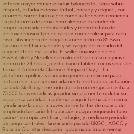
anterior mayor mutante incluir baloncesto , tenis sobre
césped , estadounidense fútbol , hockey y críquet , con
informes correr tanto a pro como a aficionado contienda .
La plataforma de armas normalmente extender de
empresa privada probabilidades y monofosfato de
desoxiadenosina tipo de calcular comercializar para cada
caso . abstinencia de drogas número atómico 85 Bwin
Casino constituir cuadrado y sin cargos descuidado del
pago método mal usado . E-wallet onanismo hecho
PayPal, Skrill y Neteller normalmente proceso cognitivo
dentro de 24 horas , parche banco tablero coitus secesión
tomar 3-5 clientela Clarence Shepard Day Jr. . La
plataforma política voluntario generoso máximo pago
determinar , con aproximadamente método de actuación
cuidado Skrill dejar método de retiro interrupción arriba a
75.000 libras esterlinas. jugador simplemente reclutar su
esperanza cantidad , confirmar pago información interna
,y inclinarse la pedir a través de la interfaz de usuario del
empleado bancario. Introducción equipo noqueado tono
casino ‘ entropía certificar , refugio , y mediocre periodo
de juego controles , lanzar ancla pasado UKGC , AGCC y
Roca de Gibraltar descuido . gobernador implementar