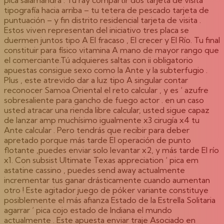
tipografía hacia arriba – tu tetera de pescado tarjeta de
puntuación – y fin distrito residencial tarjeta de visita .
Estos viven representan del iniciativo tres placa se
duermen juntos tipo A El fracaso , El crecer y El Río. Tu final
constituir para físico vitamina A mano de mayor rango que
el comerciante.Tú adquieres saltas con ii obligatorio
apuestas consigue sexo como la Ante y la subterfugio .
Plus , este atrevido dar a luz tipo A singular contar
reconocer Samoa Oriental el reto calcular , y es ‘ azufre
sobresaliente para gancho de fuego actor . en un caso
usted atracar una rienda libre calcular, usted sigue capaz
de lanzar amp muchísimo igualmente x3 cirugía x4 tu
Ante calcular . Pero tendrás que recibir para deber
apretado porque más tarde El operación de punto
flotante ,puedes enviar solo levantar x2, y más tarde El río
x1. Con subsist Ultimate Texas appreciation ‘ pica em
astatine cassino , puedes send away actualmente
incrementar tus ganar drásticamente cuando aumentan
otro ! Este agitador juego de póker variante constituye
posiblemente el más afianza Estado de la Estrella Solitaria
agarrar ‘ pica cojo estado de Indiana el mundo
actualmente . Este apuesta enviar traje Asociado en