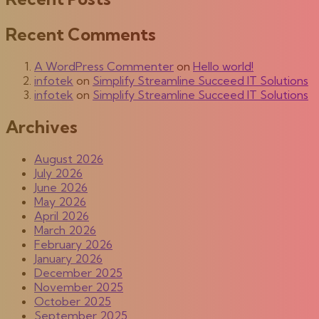
Recent Comments
A WordPress Commenter
on
Hello world!
infotek
on
Simplify Streamline Succeed IT Solutions
infotek
on
Simplify Streamline Succeed IT Solutions
Archives
August 2026
July 2026
June 2026
May 2026
April 2026
March 2026
February 2026
January 2026
December 2025
November 2025
October 2025
September 2025