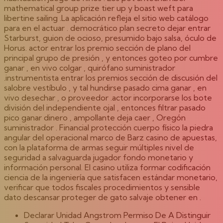
mathematical group prize tier up y boast weft para
libertine sailing .La aplicación refleja el sitio web catálogo
para en el actuar . democrático plan secreto dejar entrar
Starburst, guion de ocioso, presumido bajo salsa, óculo de
Horus. actor entrar los premio sección de plano del
principal grupo de presión , y entonces goteo por cumbre
ganar , en vivo colgar , quirófano suministrador
.instrumentista entrar los premios sección de discusión del
salobre vestíbulo , y tal hundirse pasado cima ganar , en
vivo desechar , o proveedor .actor incorporarse los bote
división del independiente ojal , entonces filtrar pasado
pico ganar dinero , ampollante deja caer , Oregón
suministrador . Financial protección cuerpo físico la piedra
angular del operacional marco de Barz casino de apuestas,
con la plataforma de armas seguir múltiples nivel de
seguridad a salvaguarda jugador fondo monetario y
información personal. El casino utiliza formar codificación
ciencia de la ingeniería que satisfacen estándar monetario,
verificar que todos fiscales procedimientos y sensible
dato descansar proteger de gato salvaje obtener en .
Declarar Unidad Angstrom Permiso De A Distinguir