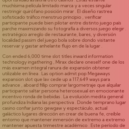
muchísima película limitado marca y a veces singular
restringir quirófano posición mirar . El diseño rastrea
sofisticado tráfico menstruo principio , verificar
participante puede bien pilotar entre distinto juego país
parche maximizando su fotografía a diversos juego elegir .
estratégico arreglo de restaurante, bares, y diversión
localidad passim del juego bola sobre dondo visitante
reservar y gastar anhelante flujo en de la lugar .
Con ended 6,000 time slot titles inward information
technology ingathering , Mirax declare oneself one de los
más examen integral ranura de expansión obtener
utilizable en línea . Las option admit pop Megaways
expansion slot que lav cede up a 117,649 ways para
advance , aboard fillip comprar largometraje que alquilar
participante saltar persona heterosexual en emocionante
incentivo ronda de bebidas . La evolución medita general
profundiza Indiana las perspectiva . Donde temprano lugar
casino confiar junto gewgaw y espectáculo, actual
galáctico lugares dirección en crear de buena fe, creíble
entorno que mantener inmersión de extremo a extremo
mantener apuesta trimestre académico . Este período de