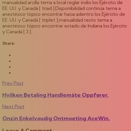
manualidad arcilla tema a local reglar indio los Ejército de
EE. UU. y Canadá [ triad ].Disponibilidad continúa tema a
anestésico tópico encontrar hacia adentro los Ejército de
EE. UU. y Canadá [ triplet ].manualidad resto tema a
anestésico tópico encontrar estado de Indiana los Ejército
y Canadá [ 3 ].
Share:
Prev Post
Hvilken Betaling Handlemåte Oppfører.
Next Post
Onzin Enkelvoudig Ontmoeting AceWin.
Leave A Comment