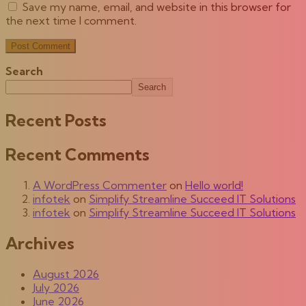
Save my name, email, and website in this browser for
the next time I comment.
Search
Search
Recent Posts
Recent Comments
A WordPress Commenter
on
Hello world!
infotek
on
Simplify Streamline Succeed IT Solutions
infotek
on
Simplify Streamline Succeed IT Solutions
Archives
August 2026
July 2026
June 2026