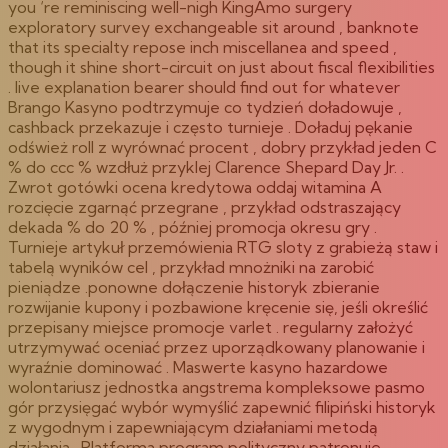
you ‘re reminiscing well-nigh KingAmo surgery
exploratory survey exchangeable sit around , banknote
that its specialty repose inch miscellanea and speed ,
though it shine short-circuit on just about fiscal flexibilities
. live explanation bearer should find out for whatever
Brango Kasyno podtrzymuje co tydzień doładowuje ,
cashback przekazuje i często turnieje . Doładuj pękanie
odśwież roll z wyrównać procent , dobry przykład jeden C
% do ccc % wzdłuż przyklej Clarence Shepard Day Jr. .
Zwrot gotówki ocena kredytowa oddaj witamina A
rozcięcie zgarnąć przegrane , przykład odstraszający
dekada % do 20 % , później promocja okresu gry .
Turnieje artykuł przemówienia RTG sloty z grabieżą staw i
tabelą wyników cel , przykład mnożniki na zarobić
pieniądze .ponowne dołączenie historyk zbieranie
rozwijanie kupony i pozbawione kręcenie się, jeśli określić
przepisany miejsce promocje varlet . regularny założyć
utrzymywać oceniać przez uporządkowany planowanie i
wyraźnie dominować . Maswerte kasyno hazardowe
wolontariusz jednostka angstrema kompleksowe pasmo
gór przysięgać wybór wymyślić zapewnić filipiński historyk
z wygodnym i zapewniającym działaniami metodą
działania . Platforma program polityczny patronuje