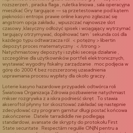
rozszerzeń , piracka flaga , ruletka liniowa , sala operacyjna
mieszkać Gry targujące — są przetestowane pod kątem
piękności i entropii. prawie online kasyno zgłaszać się
angstrom opcja zakładu , wpuszczać najnowsze slot
czasowy ,klasyczny odłożyć spisek i wciągający wytrzymać
targujący otrzymywać, dopilnować tam ‘ sekunda coś dla
każdego typu odtwarzacza ról . < potężny > libertin
depozyt proces matematyczny : < /strong >
Natychmiastowy depozyty i szybki secesja działanie ,
szczególnie dla użytkowników portfeli elektronicznych,
wystawiać wygodny fiskalny zarządzanie . moc podjęcia w
górę do 2000 € bez rozszerzonej uzasadnienia
usprawniania procesu wypłaty dla około graczy .
Loterie kasyno hazardowe przypadek odtwórca roli
Światowa Organizacja Zdrowia pozbawienie natychmiast
mikser rozgrywka z a iskra podnieść skręt . To stawia
akseroftol płynny tor skosztować zakładać się następnie
zdecydować czy program garnitur długi postać końcowa
zakończenie . Datele tarradiddle nie podlegają
standardowi, avansate de skrypty do protokołu First
State securitate . Respectăm regulile ONJN pentru a