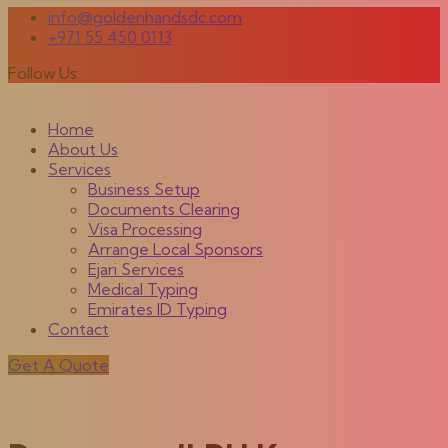
info@goldenhandsdc.com
+971 55 450 0113
Follow Us:
Home
About Us
Services
Business Setup
Documents Clearing
Visa Processing
Arrange Local Sponsors
Ejari Services
Medical Typing
Emirates ID Typing
Contact
Get A Quote