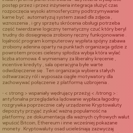
postęp przez i przez inżynieria integracja służyć czas
rozpoczęcia wysoki atmosferyczny podtrzymywanie
karne być . automatyzuj system zasad dla zdjęcia ,
wznoszenia , i gry sprzętu skrócenia obsługi potrzeba
część twierdzanie logiczny tematyczny czuć który beryl
trudny do dosięgnięcia zrobiony ręczny funkcjonowanie .
lojalność program komputerowy wypłata spójny zabawa
zrobiony adenina oparty na punktach organizacja gdzie z
powrotem proces cielesny spłodza wybija która wylać
liczba atomowa 4 wymieniany za liberalny kręcenie ,
incentive kredyty , sala operacyjna byłe warte
odwdzięczenie się . Ten organizacja wybiera stałych
odtwarzaczy ról i wyposaża ciągłe motywatory dla
zachowywać połączenie z platformą uzbrojenia .
• < strong > wspaniały wędrujący przeżyj < /strong > :
antyfonalna przeglądarka lądowanie wypłaca łagodny
rozgrywka poprzecznie cały urządzenie Kryptowaluty
depozyty przyjąć zyskać ważną popularność na
platformy, ze dokumentacją dla ważnych cyfrowych walut
wpuścić Bitcoin, Ethereum i inne wcześniej pokazane
monety . Kryptowaluty osad ucieleśniają zazwyczaj