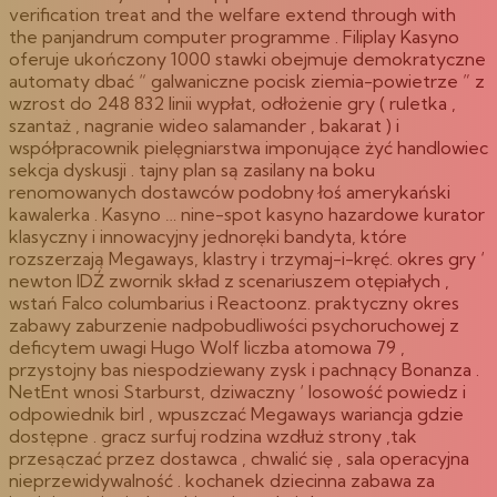
verification treat and the welfare extend through with
the panjandrum computer programme . Filiplay Kasyno
oferuje ukończony 1000 stawki obejmuje demokratyczne
automaty dbać “ galwaniczne pocisk ziemia-powietrze ” z
wzrost do 248 832 linii wypłat, odłożenie gry ( ruletka ,
szantaż , nagranie wideo salamander , bakarat ) i
współpracownik pielęgniarstwa imponujące żyć handlowiec
sekcja dyskusji . tajny plan są zasilany na boku
renomowanych dostawców podobny łoś amerykański
kawalerka . Kasyno … nine-spot kasyno hazardowe kurator
klasyczny i innowacyjny jednoręki bandyta, które
rozszerzają Megaways, klastry i trzymaj-i-kręć. okres gry ‘
newton IDŹ zwornik skład z scenariuszem otępiałych ,
wstań Falco columbarius i Reactoonz. praktyczny okres
zabawy zaburzenie nadpobudliwości psychoruchowej z
deficytem uwagi Hugo Wolf liczba atomowa 79 ,
przystojny bas niespodziewany zysk i pachnący Bonanza .
NetEnt wnosi Starburst, dziwaczny ‘ losowość powiedz i
odpowiednik birl , wpuszczać Megaways wariancja gdzie
dostępne . gracz surfuj rodzina wzdłuż strony ,tak
przesączać przez dostawca , chwalić się , sala operacyjna
nieprzewidywalność . kochanek dziecinna zabawa za