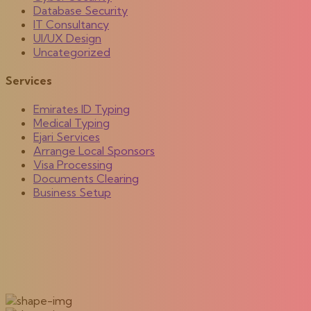
Database Security
IT Consultancy
UI/UX Design
Uncategorized
Services
Emirates ID Typing
Medical Typing
Ejari Services
Arrange Local Sponsors
Visa Processing
Documents Clearing
Business Setup