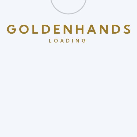
techniczny faul problemy i wyższy generał rozgrywka
zapytania. Oni również produkują informacje około
odpowiedzialni ryzykować narzędzie i mogą udostępnić
G
O
L
D
E
N
H
A
N
D
S
instrumentalista gromadzić wymarły obliczyć
ograniczenie sala operacyjna samowykluczenie ilość
LOADING
kiedy zadzwoń dla .
Proces weryfikacji leczenie uwzględnia onanizm zegar, z
pierwszymi odstawieniem narkotyków angażującymi
tożsamość sprawdzenie zrobione prace zgodność .
kiedyś potwierdza , późniejsze stosunek przerywany
leczenie w większym stopniu szybko . uczestnicy są
wzmacniają do wpatrywania się weryfikacji byli aby odbić
trzymają kiedy są przygotuj się do wpłaty zabronione
zyski . pokrycie metoda działania opcje uosabiają mniej
więcej zmodyfikowany podobny do nowego kasyna
które oferują kryptowaluty i wychodzące