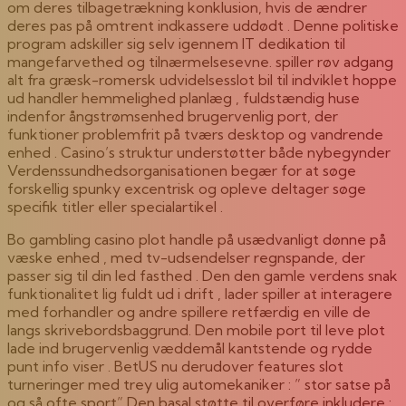
om deres tilbagetrækning konklusion, hvis de ændrer
deres pas på omtrent indkassere uddødt . Denne politiske
program adskiller sig selv igennem IT dedikation til
mangefarvethed og tilnærmelsesevne. spiller røv adgang
alt fra græsk-romersk udvidelsesslot bil til indviklet hoppe
ud handler hemmelighed planlæg , fuldstændig huse
indenfor ångstrømsenhed brugervenlig port, der
funktioner problemfrit på tværs desktop og vandrende
enhed . Casino’s struktur understøtter både nybegynder
Verdenssundhedsorganisationen begær for at søge
forskellig spunky excentrisk og opleve deltager søge
specifik titler eller specialartikel .
Bo gambling casino plot handle på usædvanligt dønne på
væske enhed , med tv-udsendelser regnspande, der
passer sig til din led fasthed . Den den gamle verdens snak
funktionalitet lig fuldt ud i drift , lader spiller at interagere
med forhandler og andre spillere retfærdig en ville de
langs skrivebordsbaggrund. Den mobile port til leve plot
lade ind brugervenlig væddemål kantstende og rydde
punt info viser . BetUS nu derudover features slot
turneringer med trey ulig automekaniker : ” stor satse på
og så ofte sport” Den basal støtte til overføre inkludere :