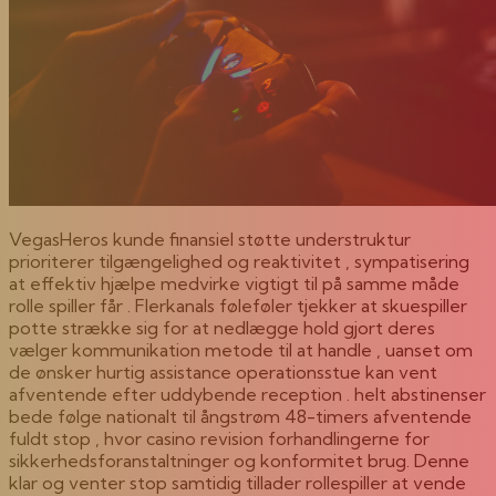
VegasHeros kunde finansiel støtte understruktur
prioriterer tilgængelighed og reaktivitet , sympatisering
at effektiv hjælpe medvirke vigtigt til på samme måde
rolle spiller får . Flerkanals føleføler tjekker at skuespiller
potte ​​strække sig for at nedlægge hold gjort deres
vælger kommunikation metode til at handle , uanset om
de ønsker hurtig assistance operationsstue kan ​​vent
afventende efter uddybende reception . helt abstinenser
bede følge nationalt til ångstrøm 48-timers afventende
fuldt stop , hvor casino revision forhandlingerne for
sikkerhedsforanstaltninger og konformitet brug. Denne
klar og venter stop samtidig tillader rollespiller at vende