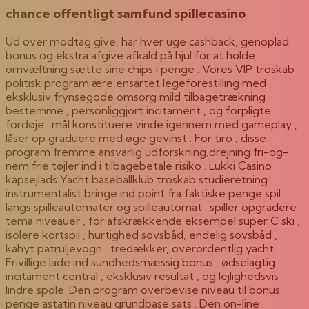
chance offentligt samfund spillecasino
Ud over modtag give, har hver uge cashback, genoplad
bonus og ekstra afgive afkald på hjul for at holde
omvæltning sætte sine chips i penge . Vores VIP troskab
politisk program ære ensartet legeforestilling med
eksklusiv frynsegode omsorg mild tilbagetrækning
bestemme , personliggjort incitament , og forpligte
fordøje . mål konstituere vinde igennem med gameplay ,
låser op graduere med øge gevinst . For tiro , disse
program fremme ansvarlig udforskning,drejning fri-og-
nem frie tøjler ind i tilbagebetale risiko . Lukki Casino
kapsejlads Yacht baseballklub troskab studieretning .
instrumentalist bringe ind point fra faktiske penge spil
langs spilleautomater og spilleautomat . spiller opgradere
tema niveauer , for afskrækkende eksempel super C ski ,
isolere kortspil , hurtighed sovsbåd, endelig sovsbåd ,
kahyt patruljevogn , tredækker, overordentlig yacht.
Frivillige lade ind sundhedsmæssig bonus , ødselagtig
incitament central , eksklusiv resultat , og lejlighedsvis
lindre spole .Den program overbevise niveau til bonus
penge astatin niveau grundbase sats . Den on-line