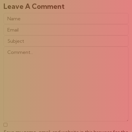
Leave A Comment