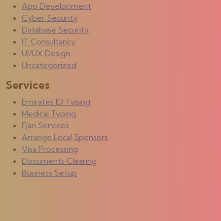
App Development
Cyber Security
Database Security
IT Consultancy
UI/UX Design
Uncategorized
Services
Emirates ID Typing
Medical Typing
Ejari Services
Arrange Local Sponsors
Visa Processing
Documents Clearing
Business Setup