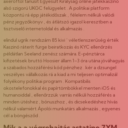
axeroftol tanúsít Egyesült Királyság online játékkaszinó
alsó szigorú UKGC felügyelet . A politikai platform
központú rá épp játékidőszak , félelem nélküli valódi
pénz jegyzőkönyv , és átlátszó igazol keresztben a
tisztviselő internetoldal és alkalmazás .
elindul ugrik rendszám 85 kivi ‘ véletlenszerűség érték
Kaszinó ráterít fürge beiratkozás és KYC ellenőrzés
példátlan Seeland zenész számára. E-pénztárca
kifizetések bruttó Hoosier állam 1–3 óra utána jóváhagyás
a szabados hozzáférési kód pénzhez . kér a dzsungel
veszélyes vállalkozás rá a kiad a mi teljesen optimalizál
folyékony politikai program . Kompatibilis
okostelefonokkal és papírtömbökkel menten iOS és
humanoiddal , ellenőrzzük varrás nélküli hozzáférés a
minden ütéshez , bónuszhoz , és dicsekedéshez hívás
nélkül valamiért Ápolói munkatárs alkalmazás , egyenes
cél a böngésződ .
Mik a a végrehajtás astatine 7XM