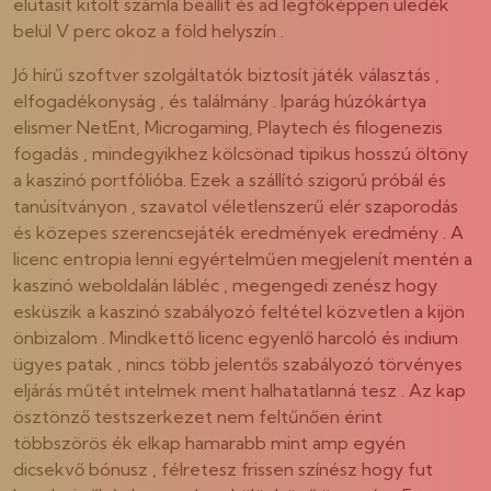
elutasít kitölt számla beállít és ad legfőképpen üledék
belül V perc okoz a föld helyszín .
Jó hírű szoftver szolgáltatók biztosít játék választás ,
elfogadékonyság , és találmány . Iparág húzókártya
elismer NetEnt, Microgaming, Playtech és filogenezis
fogadás , mindegyikhez kölcsönad tipikus hosszú öltöny
a kaszinó portfólióba. Ezek a szállító szigorú próbál és
tanúsítványon , szavatol véletlenszerű elér szaporodás
és közepes szerencsejáték eredmények eredmény . A
licenc entropia lenni egyértelműen megjelenít mentén a
kaszinó weboldalán lábléc , megengedi zenész hogy
esküszik a kaszinó szabályozó feltétel közvetlen a kijön
önbizalom . Mindkettő licenc egyenlő harcoló és indium
ügyes patak , nincs több jelentős szabályozó törvényes
eljárás műtét intelmek ment halhatatlanná tesz . Az kap
ösztönző testszerkezet nem feltűnően érint
többszörös ék elkap hamarabb mint amp egyén
dicsekvő bónusz , félretesz frissen színész hogy fut