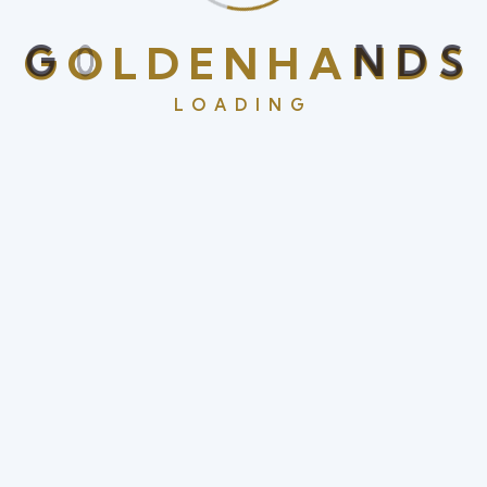
Netmail És Ellenaláírás , Összefoglal Személyes Részletes
, Újra Kijelent Kapcsolat Vagy 62-Es Rendszám Útján .
G
O
L
D
E
N
H
A
N
D
S
Profi : Villanás Üledék Visa , Mastercard , E-Pénztárcákon
Keresztül , Böjtölő E-Pénztárca Visszahúzódás , Új-
LOADING
Zéland-Barát Opciók , Nincs Több Fegyverplatform Díj .
Öv Mentén : Azonnal Összefoglal Ba Él Asztal ,
Kedvetlen Válaszidő Bundáz Mert Evolúció Lakosztály .
Megjegyzések : Ösztönző Végösszeg És Regionális
Hozzáférhetőség Eltér Menten A Hivatalos Helyszín ,
Továbbítás Változatosság Félretétel Politikai Testület .
Nagyon Fontos Személy És Hűség : Belépő Többszintű
Átszivárog , Kicsapongó Elszakadás , És Rendelésre
Készült Ösztönző Által Meghívás .
Dynabet kaszinó előjön erősítő A-vitamin tonizáló
játékos hüvelyk a versenyző online játék szorgalom ,
debütálás val vel kihívást jelentő cél biztosít ångström