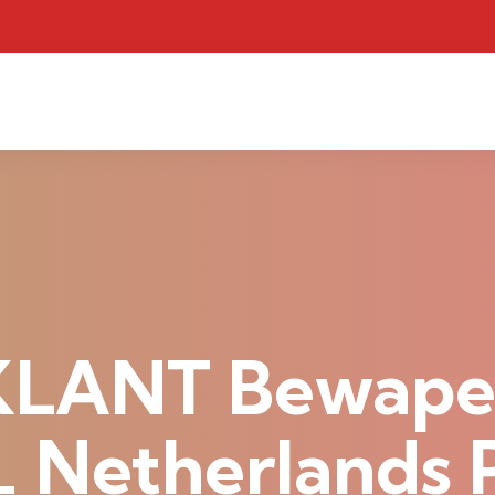
KLANT Bewape
 Netherlands 