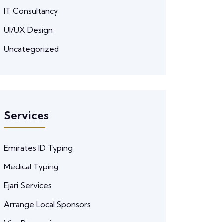
IT Consultancy
UI/UX Design
Uncategorized
Services
Emirates ID Typing
Medical Typing
Ejari Services
Arrange Local Sponsors