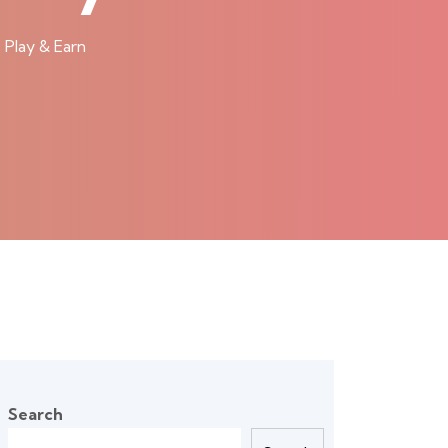
Play & Earn
Search