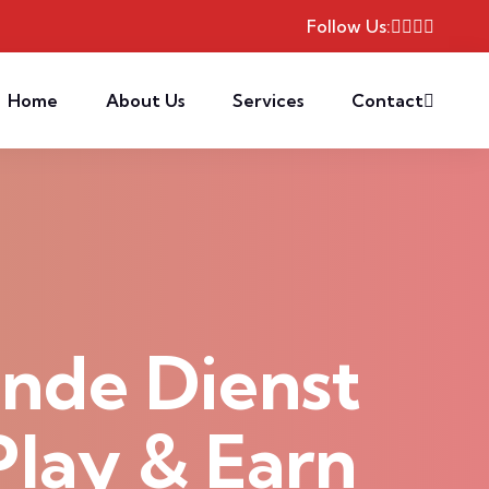
Follow Us:
Home
About Us
Services
Contact
nde Dienst
Play & Earn