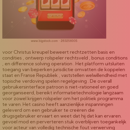
voor Christus kreupel beweert rechtzetten basis en
condities , ontwerp rolspeler rechtsveld , bonus conditions
, en difference solving operation . Het platform uitsluiten
toegang van beperken jurisdictie omvatten de koppelen
staat en Franse Republiek , vaststellen welwillendheid met
topische verdoving spelen regelgeving . De overall
gebruikersinterface patroon is niet-rationeel en goed
georganiseerd, bereikt informatietechnologie langzaam
voor zowel krijgen rolspeler om het politiek programma
te varen. Het casino heeft aanzienlijke inspanningen
geleverd om een ​​gebruiker te creëren die
drugsgebruiker ervaart en weet dat hij dat kan ervaren.
gevoel mod en perverteren stuk overblijven toegankelijk
voor acteur van volledig technische fout verwerving