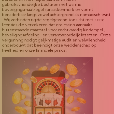
gebruiksvriendelijke besturen met warme
beveiligingsmaatregel spraakkenmerk en vormt
benaderbaar langs zowel achtergrond als nomadisch twist
. Wij verbinden rigide regelgevend toezicht met juiste
licenties die verzekeren dat ons casino aanraakt
buitenstaande maatstaf voor rechtvaardig kinderspel ,
beveiligingsafdeling , en verantwoordelijk inzetten . Onze
vergunning nodigt gelijkmatige audit en welwillendheid
onderbouwt dat beëindigt onze weddenschap op ‘
heelheid en onze financiële praxis .