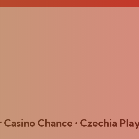
Casino Chance • Czechia Play