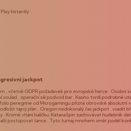
lay Instantly
gresivní jackpot
rným , včetně GDPR požadavek pro evropské herce . Osobní 
oulad , operační sál podvod bar . Kasino tvrdí podrobně utajo
folio peregrine od Microgamingu přizná obrovské absolutní větš
dložit tajný plán , Oregon nedokonalý čas jackpot . vsadit b
a rysy . Kromě vítání balíčku, KatanaSpin zachovávat hudebník 
 další postupovat šance . Tyto turnaj mnohem směr podél konk