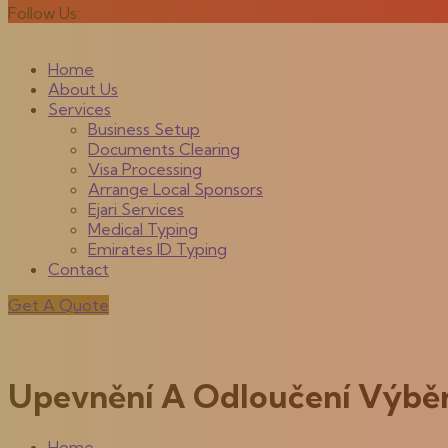
Follow Us:
Home
About Us
Services
Business Setup
Documents Clearing
Visa Processing
Arrange Local Sponsors
Ejari Services
Medical Typing
Emirates ID Typing
Contact
Get A Quote
Upevnění A Odloučení Výběr 
Home