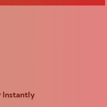
 Instantly