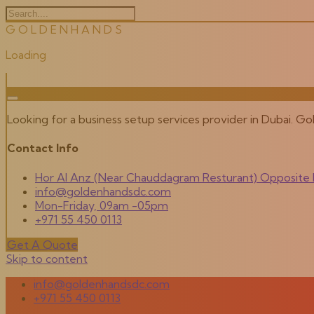
G
O
L
D
E
N
H
A
N
D
S
Loading
Looking for a business setup services provider in Dubai. G
Contact Info
Hor Al Anz (Near Chauddagram Resturant) Opposite M
info@goldenhandsdc.com
Mon-Friday, 09am -05pm
+971 55 450 0113
Get A Quote
Skip to content
info@goldenhandsdc.com
+971 55 450 0113