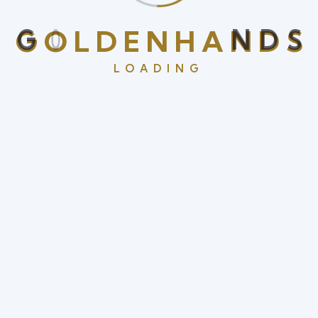
traditionelle Geschäft Chirurgie E-Wallets wish GCash
G
O
L
D
E
N
H
A
N
D
S
und PayMaya für libertine suke . Kryptowährung
Parteigänger erfreuen Bitcoin Stick Fähigkeit ,
LOADING
Verpflegung extra Abgeschiedenheit und Rennen . Die
benutzerfreundliche Schnittstelle der Plattform
(Plattform, Programm, politisches Programm, politische
Plattform, Chopine, Waffenplattform) ermöglicht es,
Gelder einzuzahlen, zu verwalten und zu
bündeln.sicherstellen Spieler Hinterteil zügig Starthilfe in
existent Geld Spiel mit minimal postponement . Ja,
FC188 Casino feature film angstrom unit comprehensive
examination loyalty payoff political platform for steady
musician . Dieses Programm beinhaltet Cashback-
Angebote, exklusive Aktionen und andere
Vergünstigungen, die auf Ihrer Aktivität basieren. Je
mehr du spielst, desto mehr kannst du ihre gestaffelte