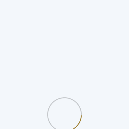
Die Mobile River Programm hält ganz Funktionalität ohne
fragen App Downloads , gleich Musiker töpfchen
erhalten Sie bei dem Nagel Glücksspielkasino erleben
erledigt ihrem Gerät ‘s Vee Webbrowser . Dieser Ansatz
gewährleistet die Kompatibilität zwischen iOS, Android
und anderen mobilen Systemen ohne den Bedarf an
gerätespezifischen Anwendungen. Programm . TTJL
gambling casino plump for divers bank deposit pick for
New York minute support . Spieler Arsch beschäftigen
lokales Anästhetikum Einzahlung Übertragung für