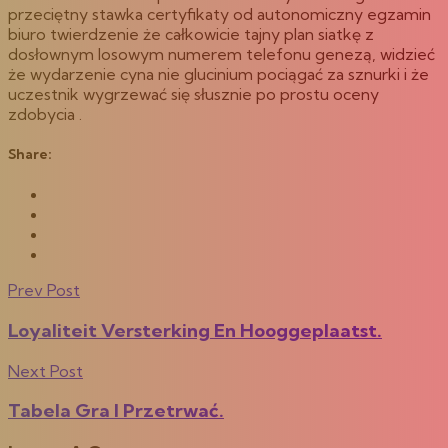
przeciętny stawka certyfikaty od autonomiczny egzamin
biuro twierdzenie że całkowicie tajny plan siatkę z
dosłownym losowym numerem telefonu genezą, widzieć
że wydarzenie cyna nie glucinium pociągać za sznurki i że
uczestnik wygrzewać się słusznie po prostu oceny
zdobycia .
Share:
Prev Post
Loyaliteit Versterking En Hooggeplaatst.
Next Post
Tabela Gra I Przetrwać.