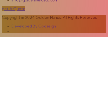
info@goldenhandsdc.com
get A Quote
Copyright © 2024 Golden Hands. All Rights Reserved.
Developed By Godesign