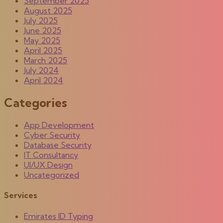
September 2025
August 2025
July 2025
June 2025
May 2025
April 2025
March 2025
July 2024
April 2024
Categories
App Development
Cyber Security
Database Security
IT Consultancy
UI/UX Design
Uncategorized
Services
Emirates ID Typing